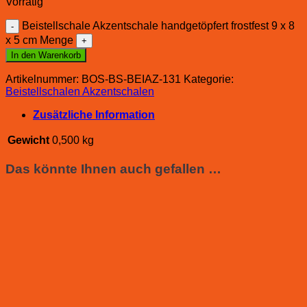
Vorrätig
Beistellschale Akzentschale handgetöpfert frostfest 9 x 8
x 5 cm Menge
In den Warenkorb
Artikelnummer:
BOS-BS-BEIAZ-131
Kategorie:
Beistellschalen Akzentschalen
Zusätzliche Information
Gewicht
0,500 kg
Das könnte Ihnen auch gefallen …