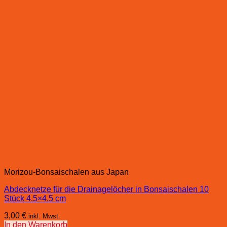
Morizou-Bonsaischalen aus Japan
Abdecknetze für die Drainagelöcher in Bonsaischalen 10
Stück 4.5×4.5 cm
3,00
€
inkl. Mwst.
In den Warenkorb