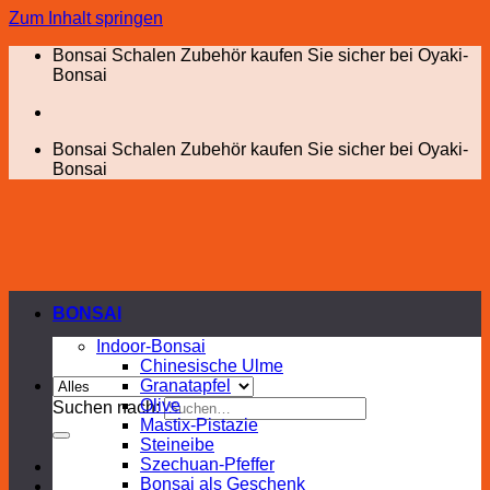
Zum Inhalt springen
Bonsai Schalen Zubehör kaufen Sie sicher bei Oyaki-
Bonsai
Bonsai Schalen Zubehör kaufen Sie sicher bei Oyaki-
Bonsai
BONSAI
Indoor-Bonsai
Chinesische Ulme
Granatapfel
Olive
Suchen nach:
Mastix-Pistazie
Steineibe
Szechuan-Pfeffer
Bonsai als Geschenk