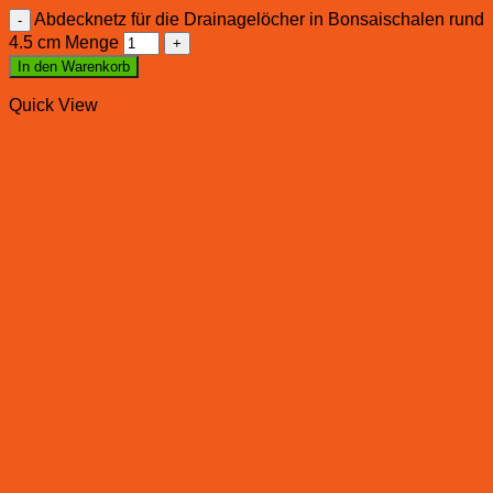
Abdecknetz für die Drainagelöcher in Bonsaischalen rund
4.5 cm Menge
In den Warenkorb
Quick View