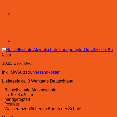
10,65
€
inkl. Mwst.
inkl. MwSt.
zzgl.
Versandkosten
Lieferzeit:
ca. 3 Werktage Deutschland
· Beistellschale Akzentschale
· ca. 9 x 8 x 5 cm
· handgetöpfert
· frostfest
· Wasserabzuglöcher im Boden der Schale