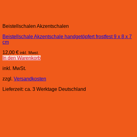
Beistellschalen Akzentschalen
Beistellschale Akzentschale handgetöpfert frostfest 9 x 8 x 7
cm
12,00
€
inkl. Mwst.
In den Warenkorb
inkl. MwSt.
zzgl.
Versandkosten
Lieferzeit:
ca. 3 Werktage Deutschland