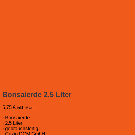
Bonsaierde 2.5 Liter
5,75
€
inkl. Mwst.
· Bonsaierde
· 2.5 Liter
· gebrauchsfertig
· Cuxin DCM GmbH