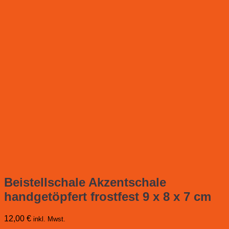
Beistellschale Akzentschale
handgetöpfert frostfest 9 x 8 x 7 cm
12,00
€
inkl. Mwst.