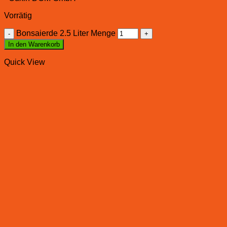
Vorrätig
Bonsaierde 2.5 Liter Menge
In den Warenkorb
Quick View