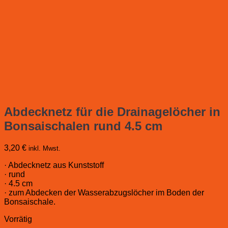
Abdecknetz für die Drainagelöcher in
Bonsaischalen rund 4.5 cm
3,20
€
inkl. Mwst.
· Abdecknetz aus Kunststoff
· rund
· 4.5 cm
· zum Abdecken der Wasserabzugslöcher im Boden der
Bonsaischale.
Vorrätig