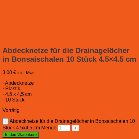
Abdecknetze für die Drainagelöcher
in Bonsaischalen 10 Stück 4.5×4.5 cm
3,00
€
inkl. Mwst.
· Abdecknetze
· Plastik
· 4,5 x 4,5 cm
· 10 Stück
Vorrätig
Abdecknetze für die Drainagelöcher in Bonsaischalen 10
Stück 4.5x4.5 cm Menge
In den Warenkorb