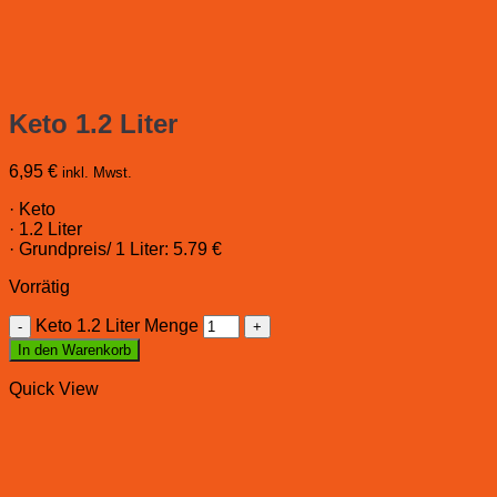
Keto 1.2 Liter
6,95
€
inkl. Mwst.
· Keto
· 1.2 Liter
· Grundpreis/ 1 Liter: 5.79 €
Vorrätig
Keto 1.2 Liter Menge
In den Warenkorb
Quick View