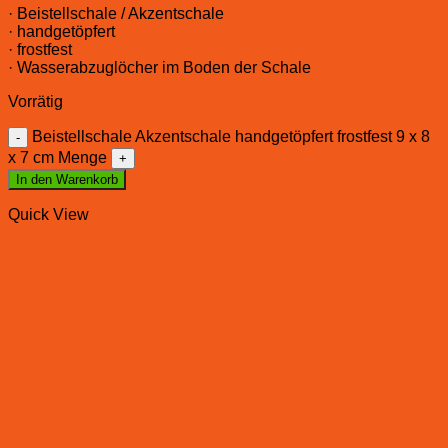
· Beistellschale / Akzentschale
· handgetöpfert
· frostfest
· Wasserabzuglöcher im Boden der Schale
Vorrätig
Beistellschale Akzentschale handgetöpfert frostfest 9 x 8
x 7 cm Menge
In den Warenkorb
Quick View