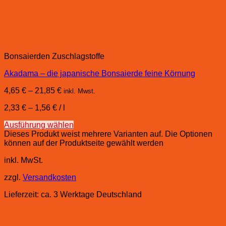
Bonsaierden Zuschlagstoffe
Akadama – die japanische Bonsaierde feine Körnung
4,65
€
–
21,85
€
inkl. Mwst.
2,33
€
–
1,56
€
/
l
Ausführung wählen
Dieses Produkt weist mehrere Varianten auf. Die Optionen
können auf der Produktseite gewählt werden
inkl. MwSt.
zzgl.
Versandkosten
Lieferzeit:
ca. 3 Werktage Deutschland