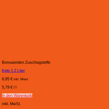
Bonsaierden Zuschlagstoffe
Keto 1.2 Liter
6,95
€
inkl. Mwst.
5,79
€
/
l
In den Warenkorb
inkl. MwSt.