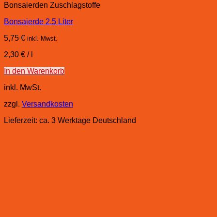
Bonsaierden Zuschlagstoffe
Bonsaierde 2.5 Liter
5,75
€
inkl. Mwst.
2,30
€
/
l
In den Warenkorb
inkl. MwSt.
zzgl.
Versandkosten
Lieferzeit:
ca. 3 Werktage Deutschland