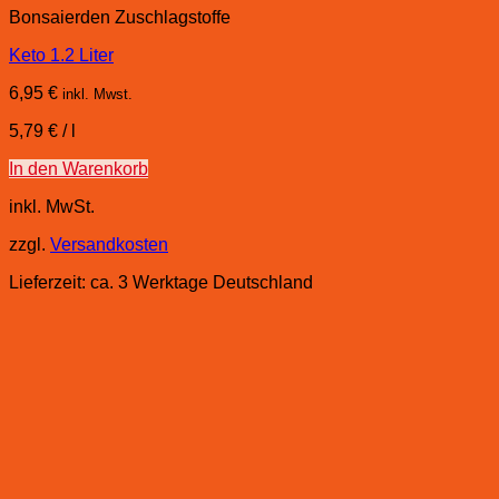
Bonsaierden Zuschlagstoffe
Keto 1.2 Liter
6,95
€
inkl. Mwst.
5,79
€
/
l
In den Warenkorb
inkl. MwSt.
zzgl.
Versandkosten
Lieferzeit:
ca. 3 Werktage Deutschland