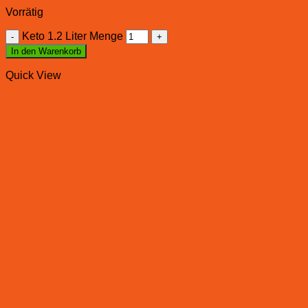
Vorrätig
Keto 1.2 Liter Menge
In den Warenkorb
Quick View