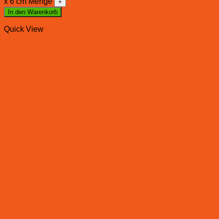
x 6 cm Menge
In den Warenkorb
Quick View