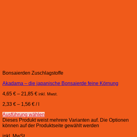
Bonsaierden Zuschlagstoffe
Akadama – die japanische Bonsaierde feine Körnung
4,65
€
–
21,85
€
inkl. Mwst.
2,33
€
–
1,56
€
/
l
Ausführung wählen
Dieses Produkt weist mehrere Varianten auf. Die Optionen
können auf der Produktseite gewählt werden
inkl. MwSt.