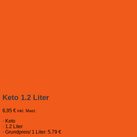
Keto 1.2 Liter
6,95
€
inkl. Mwst.
· Keto
· 1.2 Liter
· Grundpreis/ 1 Liter: 5.79 €