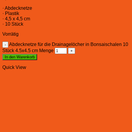
· Abdecknetze
· Plastik
· 4,5 x 4,5 cm
· 10 Stück
Vorrätig
Abdecknetze für die Drainagelöcher in Bonsaischalen 10
Stück 4.5x4.5 cm Menge
In den Warenkorb
Quick View