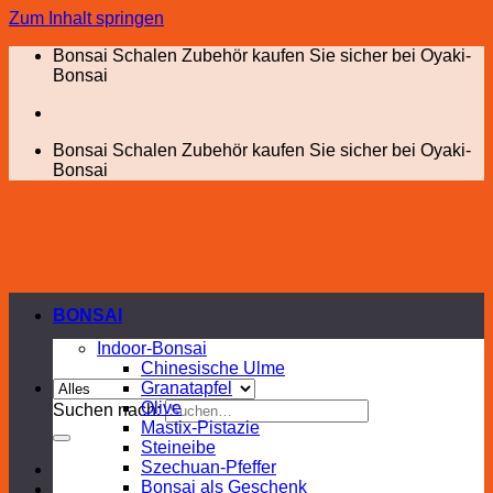
Zum Inhalt springen
Bonsai Schalen Zubehör kaufen Sie sicher bei Oyaki-
Bonsai
Bonsai Schalen Zubehör kaufen Sie sicher bei Oyaki-
Bonsai
BONSAI
Indoor-Bonsai
Chinesische Ulme
Granatapfel
Olive
Suchen nach:
Mastix-Pistazie
Steineibe
Szechuan-Pfeffer
Bonsai als Geschenk