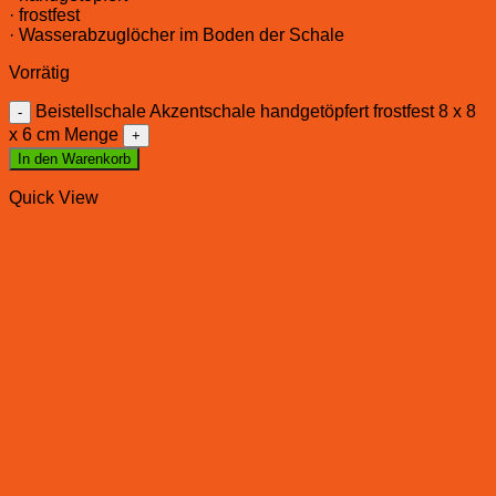
· frostfest
· Wasserabzuglöcher im Boden der Schale
Vorrätig
Beistellschale Akzentschale handgetöpfert frostfest 8 x 8
x 6 cm Menge
In den Warenkorb
Quick View