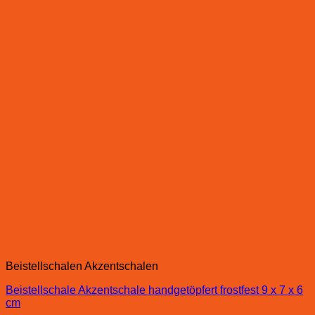
Beistellschalen Akzentschalen
Beistellschale Akzentschale handgetöpfert frostfest 9 x 7 x 6
cm