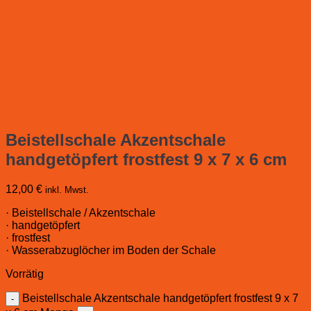
Beistellschale Akzentschale
handgetöpfert frostfest 9 x 7 x 6 cm
12,00
€
inkl. Mwst.
· Beistellschale / Akzentschale
· handgetöpfert
· frostfest
· Wasserabzuglöcher im Boden der Schale
Vorrätig
Beistellschale Akzentschale handgetöpfert frostfest 9 x 7