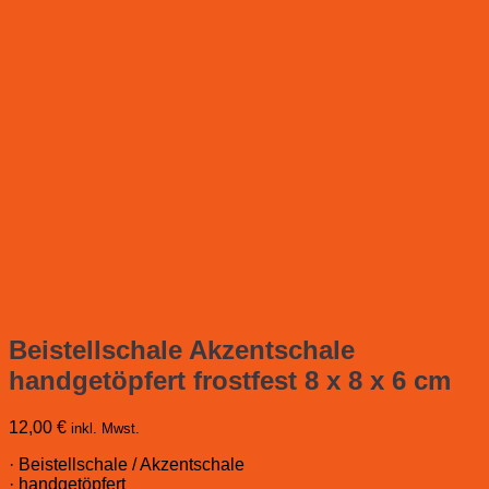
Beistellschale Akzentschale
handgetöpfert frostfest 8 x 8 x 6 cm
12,00
€
inkl. Mwst.
· Beistellschale / Akzentschale
· handgetöpfert