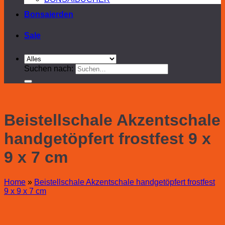
Bonsaierden
Sale
Suchen nach:
Beistellschale Akzentschale
handgetöpfert frostfest 9 x
9 x 7 cm
Home
»
Beistellschale Akzentschale handgetöpfert frostfest
9 x 9 x 7 cm