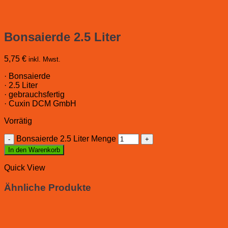
Bonsaierde 2.5 Liter
5,75
€
inkl. Mwst.
· Bonsaierde
· 2.5 Liter
· gebrauchsfertig
· Cuxin DCM GmbH
Vorrätig
Bonsaierde 2.5 Liter Menge
In den Warenkorb
Quick View
Ähnliche Produkte