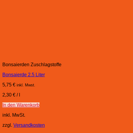
Bonsaierden Zuschlagstoffe
Bonsaierde 2.5 Liter
5,75
€
inkl. Mwst.
2,30
€
/
l
In den Warenkorb
inkl. MwSt.
zzgl.
Versandkosten