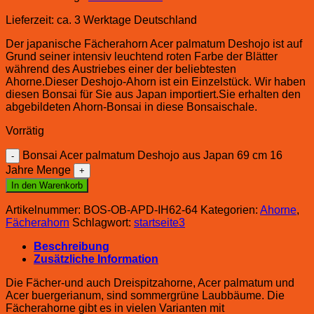
Lieferzeit:
ca. 3 Werktage Deutschland
Der japanische Fächerahorn Acer palmatum Deshojo ist auf
Grund seiner intensiv leuchtend roten Farbe der Blätter
während des Austriebes einer der beliebtesten
Ahorne.Dieser Deshojo-Ahorn ist ein Einzelstück. Wir haben
diesen Bonsai für Sie aus Japan importiert.Sie erhalten den
abgebildeten Ahorn-Bonsai in diese Bonsaischale.
Vorrätig
Bonsai Acer palmatum Deshojo aus Japan 69 cm 16
Jahre Menge
In den Warenkorb
Artikelnummer:
BOS-OB-APD-IH62-64
Kategorien:
Ahorne
,
Fächerahorn
Schlagwort:
startseite3
Beschreibung
Zusätzliche Information
Die Fächer-und auch Dreispitzahorne, Acer palmatum und
Acer buergerianum, sind sommergrüne Laubbäume. Die
Fächerahorne gibt es in vielen Varianten mit