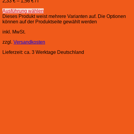
2,33
€
–
1,56
€
/
l
Ausführung wählen
Dieses Produkt weist mehrere Varianten auf. Die Optionen
können auf der Produktseite gewählt werden
inkl. MwSt.
zzgl.
Versandkosten
Lieferzeit:
ca. 3 Werktage Deutschland