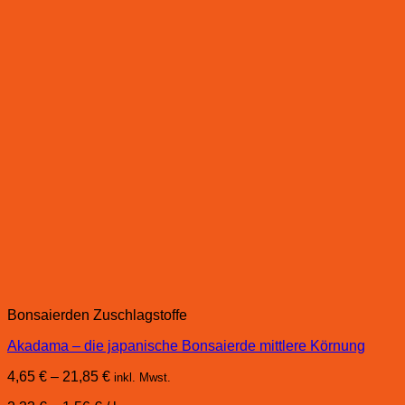
Bonsaierden Zuschlagstoffe
Akadama – die japanische Bonsaierde mittlere Körnung
4,65
€
–
21,85
€
inkl. Mwst.