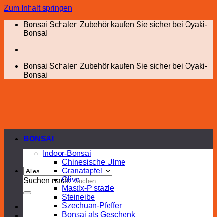
Zum Inhalt springen
Bonsai Schalen Zubehör kaufen Sie sicher bei Oyaki-
Bonsai
Bonsai Schalen Zubehör kaufen Sie sicher bei Oyaki-
Bonsai
BONSAI
Indoor-Bonsai
Chinesische Ulme
Granatapfel
Olive
Suchen nach:
Mastix-Pistazie
Steineibe
Szechuan-Pfeffer
Bonsai als Geschenk