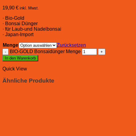
19,90
€
inkl. Mwst.
· Bio-Gold
· Bonsai Dünger
· für Laub-und Nadelbonsai
· Japan-Import
Menge
Zurücksetzen
BIO-GOLD Bonsaidünger Menge
In den Warenkorb
Quick View
Ähnliche Produkte