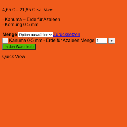
4,65
€
–
21,85
€
inkl. Mwst.
· Kanuma – Erde für Azaleen
· Körnung 0-5 mm
Menge
Zurücksetzen
Kanuma 0-5 mm - Erde für Azaleen Menge
In den Warenkorb
Quick View