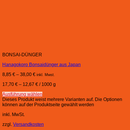
BONSAI-DÜNGER
Hanagokoro Bonsaidünger aus Japan
8,85
€
–
38,00
€
inkl. Mwst.
17,70
€
–
12,67
€
/
1000
g
Ausführung wählen
Dieses Produkt weist mehrere Varianten auf. Die Optionen
können auf der Produktseite gewählt werden
inkl. MwSt.
zzgl.
Versandkosten