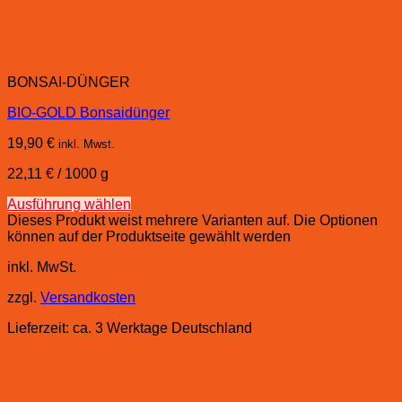
BONSAI-DÜNGER
BIO-GOLD Bonsaidünger
19,90
€
inkl. Mwst.
22,11
€
/
1000
g
Ausführung wählen
Dieses Produkt weist mehrere Varianten auf. Die Optionen
können auf der Produktseite gewählt werden
inkl. MwSt.
zzgl.
Versandkosten
Lieferzeit:
ca. 3 Werktage Deutschland