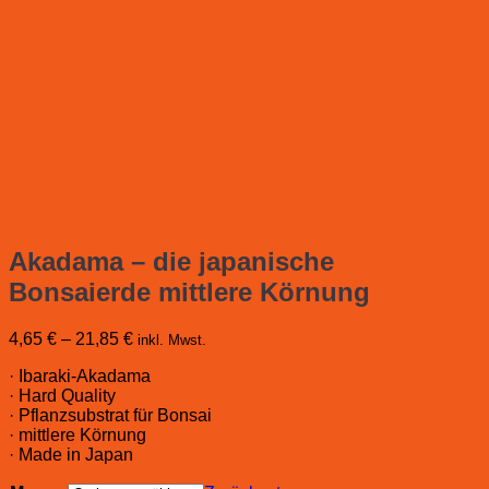
Akadama – die japanische
Bonsaierde mittlere Körnung
4,65
€
–
21,85
€
inkl. Mwst.
· Ibaraki-Akadama
· Hard Quality
· Pflanzsubstrat für Bonsai
· mittlere Körnung
· Made in Japan