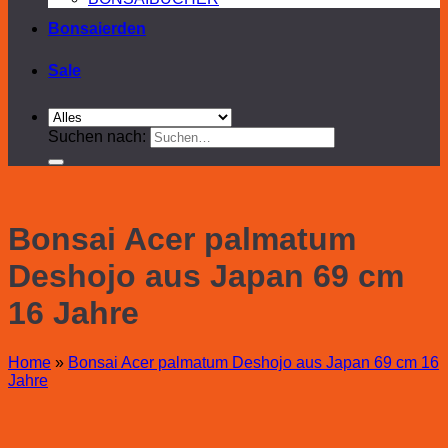
Bonsaierden
Sale
Suchen nach:
Bonsai Acer palmatum
Deshojo aus Japan 69 cm
16 Jahre
Home
»
Bonsai Acer palmatum Deshojo aus Japan 69 cm 16
Jahre