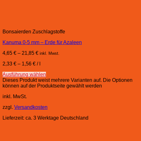
Bonsaierden Zuschlagstoffe
Kanuma 0-5 mm – Erde für Azaleen
4,65
€
–
21,85
€
inkl. Mwst.
2,33
€
–
1,56
€
/
l
Ausführung wählen
Dieses Produkt weist mehrere Varianten auf. Die Optionen
können auf der Produktseite gewählt werden
inkl. MwSt.
zzgl.
Versandkosten
Lieferzeit:
ca. 3 Werktage Deutschland