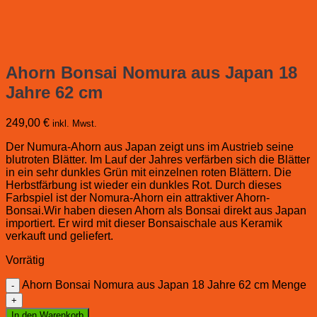
Ahorn Bonsai Nomura aus Japan 18
Jahre 62 cm
249,00
€
inkl. Mwst.
Der Numura-Ahorn aus Japan zeigt uns im Austrieb seine
blutroten Blätter. Im Lauf der Jahres verfärben sich die Blätter
in ein sehr dunkles Grün mit einzelnen roten Blättern. Die
Herbstfärbung ist wieder ein dunkles Rot. Durch dieses
Farbspiel ist der Nomura-Ahorn ein attraktiver Ahorn-
Bonsai.Wir haben diesen Ahorn als Bonsai direkt aus Japan
importiert. Er wird mit dieser Bonsaischale aus Keramik
verkauft und geliefert.
Vorrätig
Ahorn Bonsai Nomura aus Japan 18 Jahre 62 cm Menge
In den Warenkorb