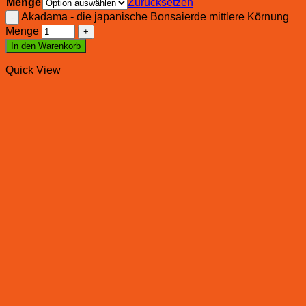
Menge
Zurücksetzen
Akadama - die japanische Bonsaierde mittlere Körnung
Menge
In den Warenkorb
Quick View