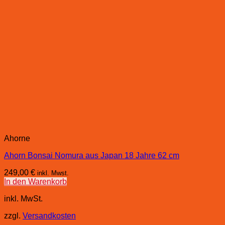
Ahorne
Ahorn Bonsai Nomura aus Japan 18 Jahre 62 cm
249,00
€
inkl. Mwst.
In den Warenkorb
inkl. MwSt.
zzgl.
Versandkosten