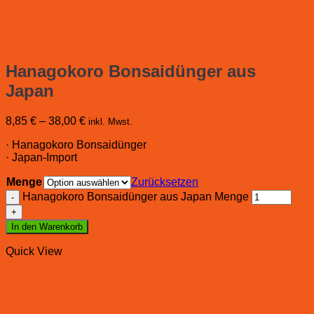
Hanagokoro Bonsaidünger aus
Japan
8,85
€
–
38,00
€
inkl. Mwst.
· Hanagokoro Bonsaidünger
· Japan-Import
Menge
Zurücksetzen
Hanagokoro Bonsaidünger aus Japan Menge
In den Warenkorb
Quick View