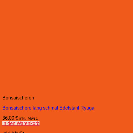
Bonsaischeren
Bonsaischere lang schmal Edelstahl Ryuga
36,00
€
inkl. Mwst.
In den Warenkorb