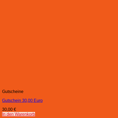
Gutscheine
Gutschein 30,00 Euro
30,00
€
In den Warenkorb