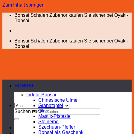
Zum Inhalt springen
Bonsai Schalen Zubehör kaufen Sie sicher bei Oyaki-
Bonsai
Bonsai Schalen Zubehör kaufen Sie sicher bei Oyaki-
Bonsai
BONSAI
Indoor-Bonsai
Chinesische Ulme
Granatapfel
Olive
Suchen nach:
Mastix-Pistazie
Steineibe
Szechuan-Pfeffer
Bonsai als Geschenk