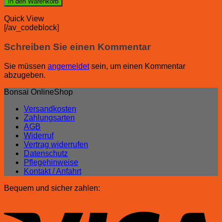
In den Warenkorb
Quick View
[/av_codeblock]
Schreiben Sie einen Kommentar
Sie müssen
angemeldet
sein, um einen Kommentar
abzugeben.
Bonsai OnlineShop
Versandkosten
Zahlungsarten
AGB
Widerruf
Vertrag widerrufen
Datenschutz
Pflegehinweise
Kontakt / Anfahrt
Bequem und sicher zahlen: