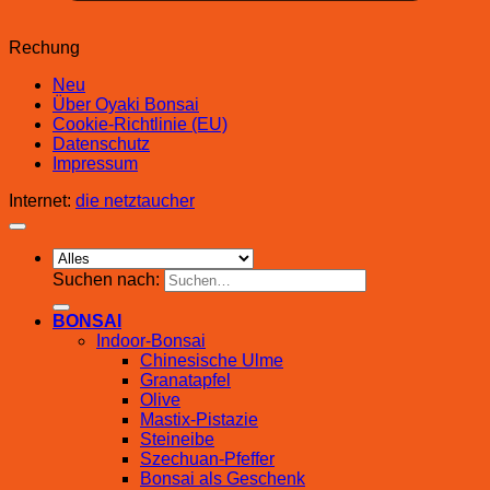
Rechung
Neu
Über Oyaki Bonsai
Cookie-Richtlinie (EU)
Datenschutz
Impressum
Internet:
die netztaucher
Suchen nach:
BONSAI
Indoor-Bonsai
Chinesische Ulme
Granatapfel
Olive
Mastix-Pistazie
Steineibe
Szechuan-Pfeffer
Bonsai als Geschenk