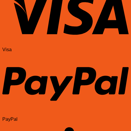
Visa
PayPal