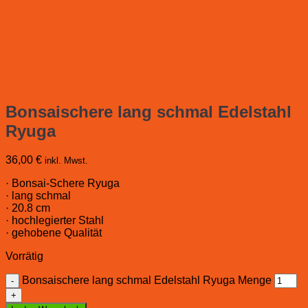
Bonsaischere lang schmal Edelstahl
Ryuga
36,00
€
inkl. Mwst.
· Bonsai-Schere Ryuga
· lang schmal
· 20.8 cm
· hochlegierter Stahl
· gehobene Qualität
Vorrätig
Bonsaischere lang schmal Edelstahl Ryuga Menge