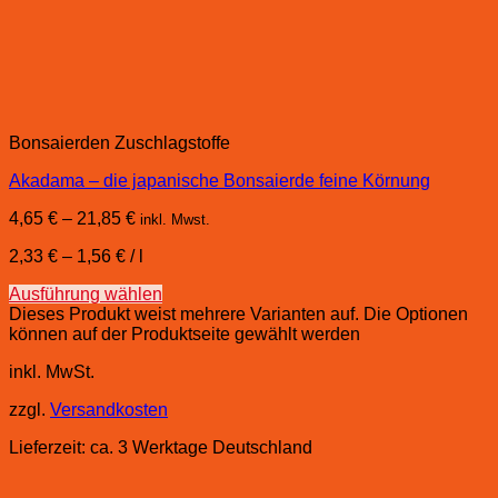
Bonsaierden Zuschlagstoffe
Akadama – die japanische Bonsaierde feine Körnung
4,65
€
–
21,85
€
inkl. Mwst.
2,33
€
–
1,56
€
/
l
Ausführung wählen
Dieses Produkt weist mehrere Varianten auf. Die Optionen
können auf der Produktseite gewählt werden
inkl. MwSt.
zzgl.
Versandkosten
Lieferzeit:
ca. 3 Werktage Deutschland