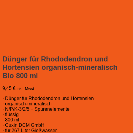
Dünger für Rhododendron und
Hortensien organisch-mineralisch
Bio 800 ml
9,45
€
inkl. Mwst.
· Dünger für Rhododendron und Hortensien
· organisch-mineralisch
· N/P/K-3/2/5 + Spurenelemente
· flüssig
· 800 ml
· Cuxin DCM GmbH
· für 267 Liter Gießwasser