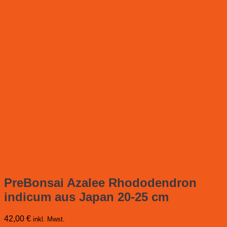
PreBonsai Azalee Rhododendron
indicum aus Japan 20-25 cm
42,00
€
inkl. Mwst.