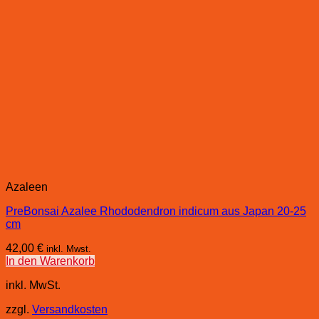
Azaleen
PreBonsai Azalee Rhododendron indicum aus Japan 20-25
cm
42,00
€
inkl. Mwst.
In den Warenkorb
inkl. MwSt.
zzgl.
Versandkosten