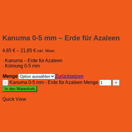
Kanuma 0-5 mm – Erde für Azaleen
4,65
€
–
21,85
€
inkl. Mwst.
· Kanuma – Erde für Azaleen
· Körnung 0-5 mm
Menge
Zurücksetzen
Kanuma 0-5 mm - Erde für Azaleen Menge
In den Warenkorb
Quick View