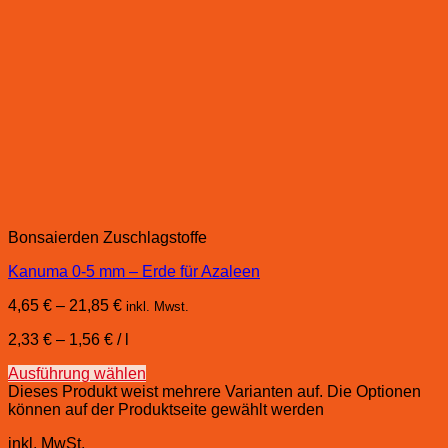
Bonsaierden Zuschlagstoffe
Kanuma 0-5 mm – Erde für Azaleen
4,65
€
–
21,85
€
inkl. Mwst.
2,33
€
–
1,56
€
/
l
Ausführung wählen
Dieses Produkt weist mehrere Varianten auf. Die Optionen
können auf der Produktseite gewählt werden
inkl. MwSt.