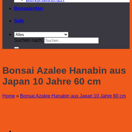
Bonsaierden
Sale
Suchen nach:
Bonsai Azalee Hanabin aus
Japan 10 Jahre 60 cm
Home
»
Bonsai Azalee Hanabin aus Japan 10 Jahre 60 cm