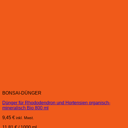
BONSAI-DÜNGER
Dünger für Rhododendron und Hortensien organisch-
mineralisch Bio 800 ml
9,45
€
inkl. Mwst.
11,81
€
/
1000
ml