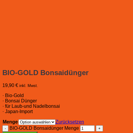
BIO-GOLD Bonsaidünger
19,90
€
inkl. Mwst.
· Bio-Gold
· Bonsai Dünger
· für Laub-und Nadelbonsai
· Japan-Import
Menge
Zurücksetzen
BIO-GOLD Bonsaidünger Menge