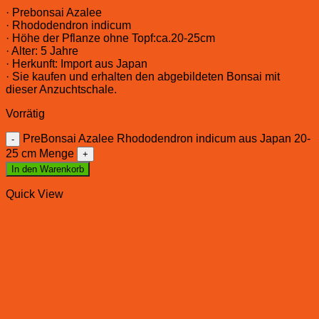
· Prebonsai Azalee
· Rhododendron indicum
· Höhe der Pflanze ohne Topf:ca.20-25cm
· Alter: 5 Jahre
· Herkunft: Import aus Japan
· Sie kaufen und erhalten den abgebildeten Bonsai mit
dieser Anzuchtschale.
Vorrätig
PreBonsai Azalee Rhododendron indicum aus Japan 20-
25 cm Menge
In den Warenkorb
Quick View