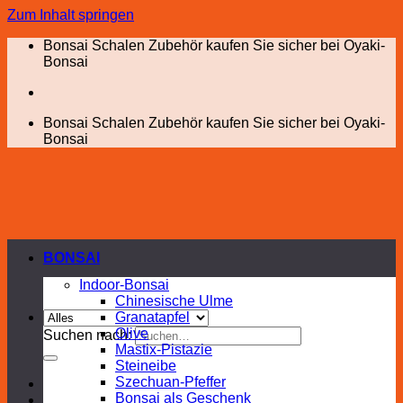
Zum Inhalt springen
Bonsai Schalen Zubehör kaufen Sie sicher bei Oyaki-
Bonsai
Bonsai Schalen Zubehör kaufen Sie sicher bei Oyaki-
Bonsai
BONSAI
Indoor-Bonsai
Chinesische Ulme
Granatapfel
Olive
Suchen nach:
Mastix-Pistazie
Steineibe
Szechuan-Pfeffer
Bonsai als Geschenk