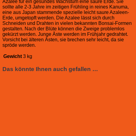
Azalee für ein gesundes Wachstum eine saure Erde. Sie
sollte alle 2-3 Jahre im zeitigen Frühling in reines Kanuma,
eine aus Japan stammende spezielle leicht saure Azaleen-
Erde, umgetopft werden. Die Azalee lässt sich durch
Schneiden und Drahten in vielen bekannten Bonsai-Formen
gestalten. Nach der Blüte können die Zweige problemlos
gekürzt werden. Junge Äste werden im Frühjahr gedrahtet.
Vorsicht bei älteren Ästen, sie brechen sehr leicht, da sie
spröde werden.
Gewicht
3 kg
Das könnte Ihnen auch gefallen …