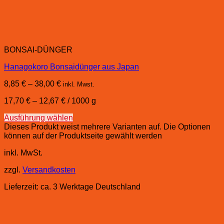
BONSAI-DÜNGER
Hanagokoro Bonsaidünger aus Japan
8,85
€
–
38,00
€
inkl. Mwst.
17,70
€
–
12,67
€
/
1000
g
Ausführung wählen
Dieses Produkt weist mehrere Varianten auf. Die Optionen
können auf der Produktseite gewählt werden
inkl. MwSt.
zzgl.
Versandkosten
Lieferzeit:
ca. 3 Werktage Deutschland