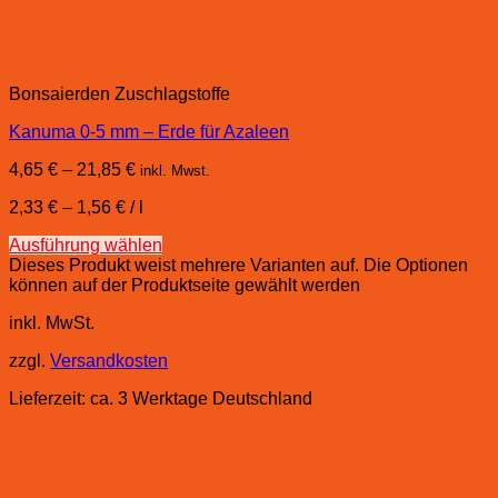
Bonsaierden Zuschlagstoffe
Kanuma 0-5 mm – Erde für Azaleen
4,65
€
–
21,85
€
inkl. Mwst.
2,33
€
–
1,56
€
/
l
Ausführung wählen
Dieses Produkt weist mehrere Varianten auf. Die Optionen
können auf der Produktseite gewählt werden
inkl. MwSt.
zzgl.
Versandkosten
Lieferzeit:
ca. 3 Werktage Deutschland