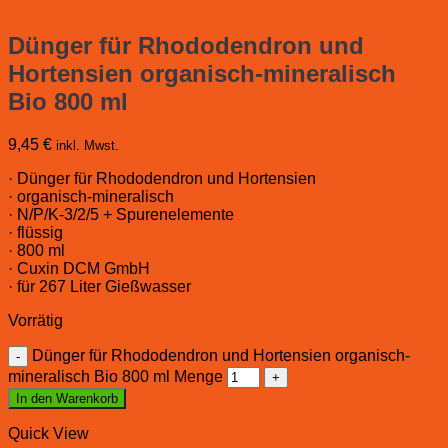
Dünger für Rhododendron und
Hortensien organisch-mineralisch
Bio 800 ml
9,45
€
inkl. Mwst.
· Dünger für Rhododendron und Hortensien
· organisch-mineralisch
· N/P/K-3/2/5 + Spurenelemente
· flüssig
· 800 ml
· Cuxin DCM GmbH
· für 267 Liter Gießwasser
Vorrätig
Dünger für Rhododendron und Hortensien organisch-
mineralisch Bio 800 ml Menge
In den Warenkorb
Quick View