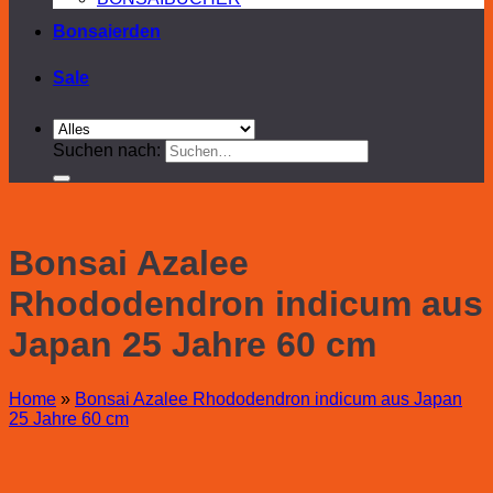
Bonsaierden
Sale
Suchen nach:
Bonsai Azalee
Rhododendron indicum aus
Japan 25 Jahre 60 cm
Home
»
Bonsai Azalee Rhododendron indicum aus Japan
25 Jahre 60 cm