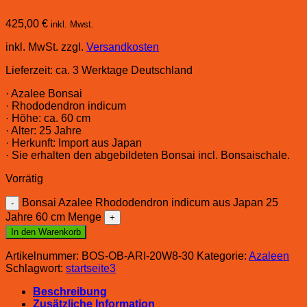
425,00
€
inkl. Mwst.
inkl. MwSt.
zzgl.
Versandkosten
Lieferzeit:
ca. 3 Werktage Deutschland
· Azalee Bonsai
· Rhododendron indicum
· Höhe: ca. 60 cm
· Alter: 25 Jahre
· Herkunft: Import aus Japan
· Sie erhalten den abgebildeten Bonsai incl. Bonsaischale.
Vorrätig
Bonsai Azalee Rhododendron indicum aus Japan 25
Jahre 60 cm Menge
In den Warenkorb
Artikelnummer:
BOS-OB-ARI-20W8-30
Kategorie:
Azaleen
Schlagwort:
startseite3
Beschreibung
Zusätzliche Information