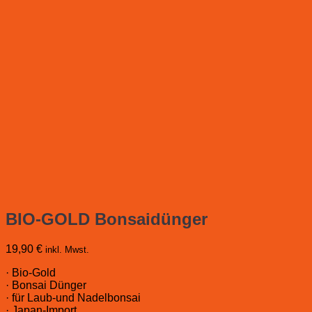
BIO-GOLD Bonsaidünger
19,90
€
inkl. Mwst.
· Bio-Gold
· Bonsai Dünger
· für Laub-und Nadelbonsai
· Japan-Import