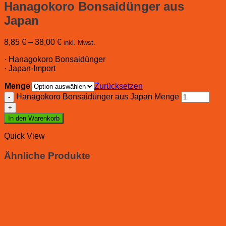
Hanagokoro Bonsaidünger aus
Japan
8,85
€
–
38,00
€
inkl. Mwst.
· Hanagokoro Bonsaidünger
· Japan-Import
Menge
Zurücksetzen
Hanagokoro Bonsaidünger aus Japan Menge
In den Warenkorb
Quick View
Ähnliche Produkte