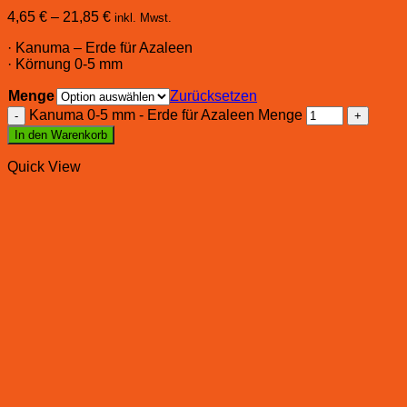
4,65
€
–
21,85
€
inkl. Mwst.
· Kanuma – Erde für Azaleen
· Körnung 0-5 mm
Menge
Zurücksetzen
Kanuma 0-5 mm - Erde für Azaleen Menge
In den Warenkorb
Quick View