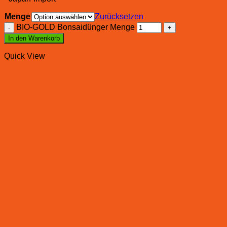
Menge
Zurücksetzen
BIO-GOLD Bonsaidünger Menge
In den Warenkorb
Quick View