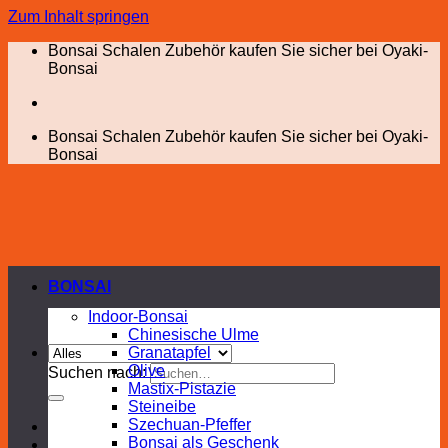
Zum Inhalt springen
Bonsai Schalen Zubehör kaufen Sie sicher bei Oyaki-
Bonsai
Bonsai Schalen Zubehör kaufen Sie sicher bei Oyaki-
Bonsai
BONSAI
Indoor-Bonsai
Chinesische Ulme
Granatapfel
Olive
Suchen nach:
Mastix-Pistazie
Steineibe
Szechuan-Pfeffer
Bonsai als Geschenk