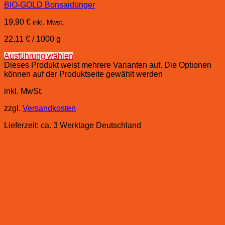
BIO-GOLD Bonsaidünger
19,90
€
inkl. Mwst.
22,11
€
/
1000
g
Ausführung wählen
Dieses Produkt weist mehrere Varianten auf. Die Optionen
können auf der Produktseite gewählt werden
inkl. MwSt.
zzgl.
Versandkosten
Lieferzeit:
ca. 3 Werktage Deutschland