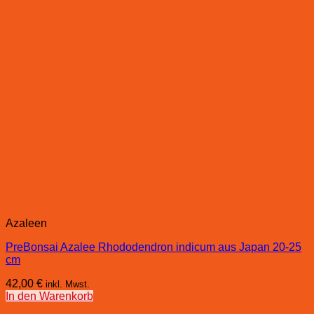
Azaleen
PreBonsai Azalee Rhododendron indicum aus Japan 20-25
cm
42,00
€
inkl. Mwst.
In den Warenkorb