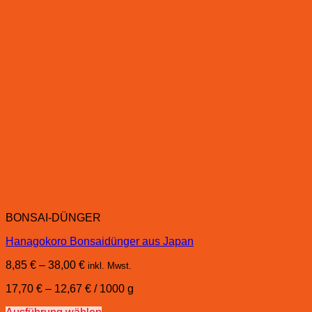
BONSAI-DÜNGER
Hanagokoro Bonsaidünger aus Japan
8,85
€
–
38,00
€
inkl. Mwst.
17,70
€
–
12,67
€
/
1000
g