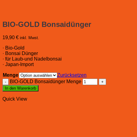
BIO-GOLD Bonsaidünger
19,90
€
inkl. Mwst.
· Bio-Gold
· Bonsai Dünger
· für Laub-und Nadelbonsai
· Japan-Import
Menge
Zurücksetzen
BIO-GOLD Bonsaidünger Menge
In den Warenkorb
Quick View