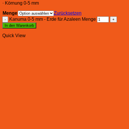
· Körnung 0-5 mm
Menge
Zurücksetzen
Kanuma 0-5 mm - Erde für Azaleen Menge
In den Warenkorb
Quick View