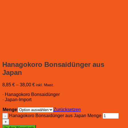
Hanagokoro Bonsaidünger aus
Japan
8,85
€
–
38,00
€
inkl. Mwst.
· Hanagokoro Bonsaidünger
· Japan-Import
Menge
Zurücksetzen
Hanagokoro Bonsaidünger aus Japan Menge
In den Warenkorb