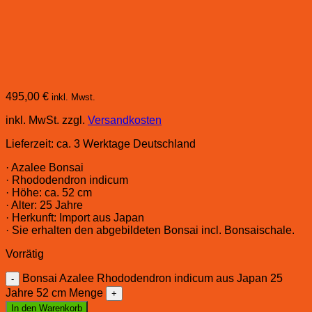
495,00
€
inkl. Mwst.
inkl. MwSt.
zzgl.
Versandkosten
Lieferzeit:
ca. 3 Werktage Deutschland
· Azalee Bonsai
· Rhododendron indicum
· Höhe: ca. 52 cm
· Alter: 25 Jahre
· Herkunft: Import aus Japan
· Sie erhalten den abgebildeten Bonsai incl. Bonsaischale.
Vorrätig
Bonsai Azalee Rhododendron indicum aus Japan 25
Jahre 52 cm Menge
In den Warenkorb