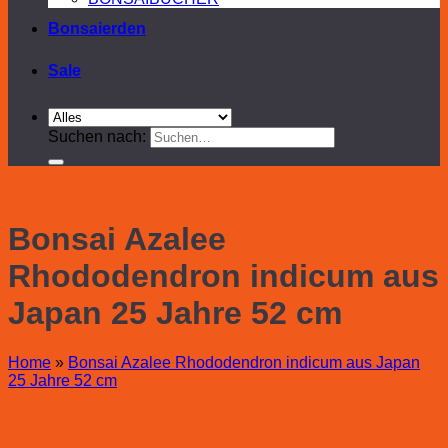
Bonsaierden
Sale
Suchen nach:
Bonsai Azalee
Rhododendron indicum aus
Japan 25 Jahre 52 cm
Home
»
Bonsai Azalee Rhododendron indicum aus Japan
25 Jahre 52 cm