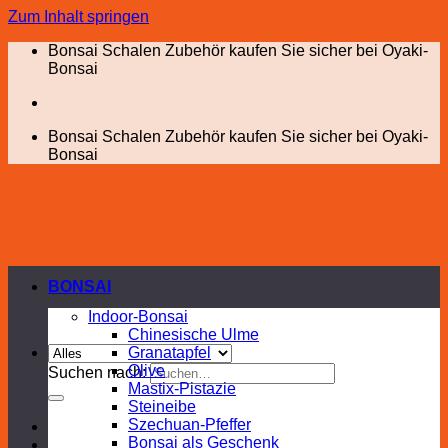
Zum Inhalt springen
Bonsai Schalen Zubehör kaufen Sie sicher bei Oyaki-
Bonsai
Bonsai Schalen Zubehör kaufen Sie sicher bei Oyaki-
Bonsai
BONSAI
Indoor-Bonsai
Chinesische Ulme
Granatapfel
Olive
Suchen nach:
Mastix-Pistazie
Steineibe
Szechuan-Pfeffer
Bonsai als Geschenk