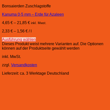
Bonsaierden Zuschlagstoffe
Kanuma 0-5 mm – Erde für Azaleen
4,65
€
–
21,85
€
inkl. Mwst.
2,33
€
–
1,56
€
/
l
Ausführung wählen
Dieses Produkt weist mehrere Varianten auf. Die Optionen
können auf der Produktseite gewählt werden
inkl. MwSt.
zzgl.
Versandkosten
Lieferzeit:
ca. 3 Werktage Deutschland