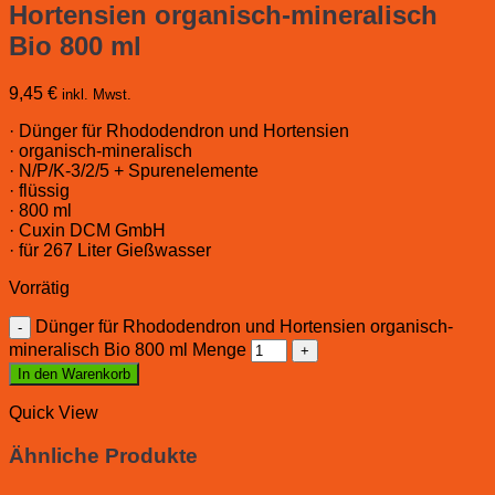
Hortensien organisch-mineralisch
Bio 800 ml
9,45
€
inkl. Mwst.
· Dünger für Rhododendron und Hortensien
· organisch-mineralisch
· N/P/K-3/2/5 + Spurenelemente
· flüssig
· 800 ml
· Cuxin DCM GmbH
· für 267 Liter Gießwasser
Vorrätig
Dünger für Rhododendron und Hortensien organisch-
mineralisch Bio 800 ml Menge
In den Warenkorb
Quick View
Ähnliche Produkte