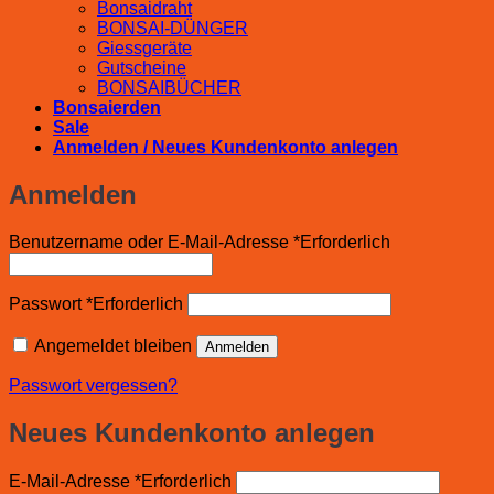
Bonsaidraht
BONSAI-DÜNGER
Giessgeräte
Gutscheine
BONSAIBÜCHER
Bonsaierden
Sale
Anmelden / Neues Kundenkonto anlegen
Anmelden
Benutzername oder E-Mail-Adresse
*
Erforderlich
Passwort
*
Erforderlich
Angemeldet bleiben
Anmelden
Passwort vergessen?
Neues Kundenkonto anlegen
E-Mail-Adresse
*
Erforderlich