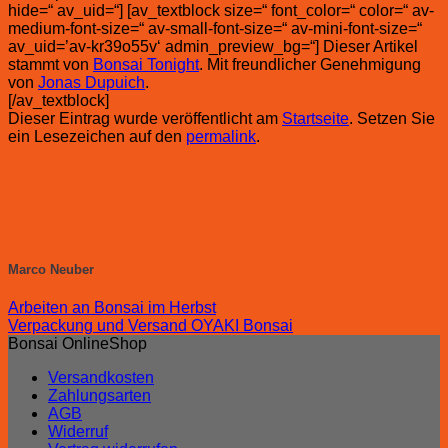
hide=“ av_uid=“] [av_textblock size=“ font_color=“ color=“ av-
medium-font-size=“ av-small-font-size=“ av-mini-font-size=“
av_uid=’av-kr39o55v‘ admin_preview_bg=“] Dieser Artikel
stammt von
Bonsai Tonight
. Mit freundlicher Genehmigung
von
Jonas Dupuich
.
[/av_textblock]
Dieser Eintrag wurde veröffentlicht am
Startseite
. Setzen Sie
ein Lesezeichen auf den
permalink
.
Marco Neuber
Arbeiten an Bonsai im Herbst
Verpackung und Versand OYAKI Bonsai
Bonsai OnlineShop
Versandkosten
Zahlungsarten
AGB
Widerruf