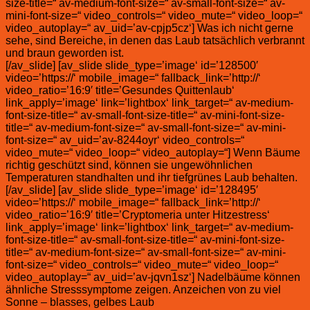
size-title=“ av-medium-font-size=“ av-small-font-size=“ av-
mini-font-size=“ video_controls=“ video_mute=“ video_loop=“
video_autoplay=“ av_uid=’av-cpjp5cz‘] Was ich nicht gerne
sehe, sind Bereiche, in denen das Laub tatsächlich verbrannt
und braun geworden ist.
[/av_slide] [av_slide slide_type=’image‘ id=’128500′
video=’https://‘ mobile_image=“ fallback_link=’http://‘
video_ratio=’16:9′ title=’Gesundes Quittenlaub‘
link_apply=’image‘ link=’lightbox‘ link_target=“ av-medium-
font-size-title=“ av-small-font-size-title=“ av-mini-font-size-
title=“ av-medium-font-size=“ av-small-font-size=“ av-mini-
font-size=“ av_uid=’av-8244oyr‘ video_controls=“
video_mute=“ video_loop=“ video_autoplay=“] Wenn Bäume
richtig geschützt sind, können sie ungewöhnlichen
Temperaturen standhalten und ihr tiefgrünes Laub behalten.
[/av_slide] [av_slide slide_type=’image‘ id=’128495′
video=’https://‘ mobile_image=“ fallback_link=’http://‘
video_ratio=’16:9′ title=’Cryptomeria unter Hitzestress‘
link_apply=’image‘ link=’lightbox‘ link_target=“ av-medium-
font-size-title=“ av-small-font-size-title=“ av-mini-font-size-
title=“ av-medium-font-size=“ av-small-font-size=“ av-mini-
font-size=“ video_controls=“ video_mute=“ video_loop=“
video_autoplay=“ av_uid=’av-jqvn1sz‘] Nadelbäume können
ähnliche Stresssymptome zeigen. Anzeichen von zu viel
Sonne – blasses, gelbes Laub