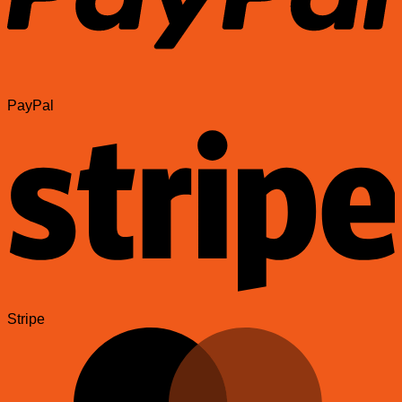
PayPal
Stripe