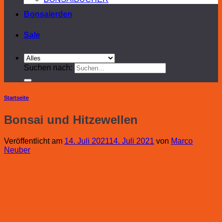
Bonsaierden
Sale
Suchen nach:
Startseite
Bonsai und Hitzewellen
Veröffentlicht am
14. Juli 2021
14. Juli 2021
von
Marco
Neuber