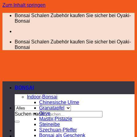
Zum Inhalt springen
Bonsai Schalen Zubehör kaufen Sie sicher bei Oyaki-
Bonsai
Bonsai Schalen Zubehör kaufen Sie sicher bei Oyaki-
Bonsai
BONSAI
Indoor-Bonsai
Chinesische Ulme
Granatapfel
Olive
Suchen nach:
Mastix-Pistazie
Steineibe
Szechuan-Pfeffer
Bonsai als Geschenk