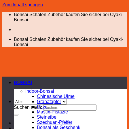
Zum Inhalt springen
Bonsai Schalen Zubehör kaufen Sie sicher bei Oyaki-
Bonsai
Bonsai Schalen Zubehör kaufen Sie sicher bei Oyaki-
Bonsai
BONSAI
Indoor-Bonsai
Chinesische Ulme
Granatapfel
Olive
Suchen nach:
Mastix-Pistazie
Steineibe
Szechuan-Pfeffer
Bonsai als Geschenk