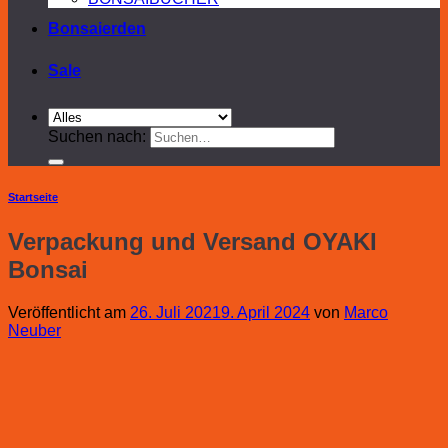
Bonsaierden
Sale
Suchen nach:
Startseite
Verpackung und Versand OYAKI
Bonsai
Veröffentlicht am
26. Juli 2021
9. April 2024
von
Marco
Neuber