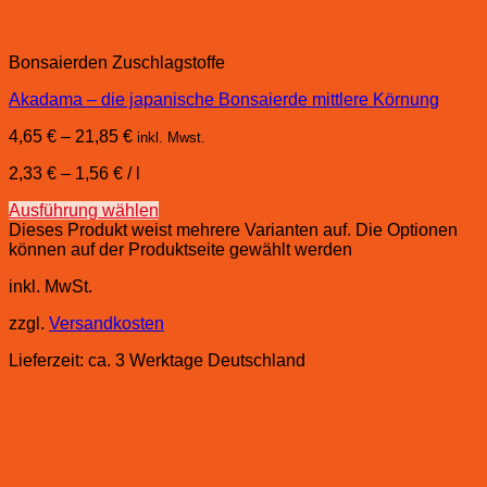
Bonsaierden Zuschlagstoffe
Akadama – die japanische Bonsaierde mittlere Körnung
4,65
€
–
21,85
€
inkl. Mwst.
2,33
€
–
1,56
€
/
l
Ausführung wählen
Dieses Produkt weist mehrere Varianten auf. Die Optionen
können auf der Produktseite gewählt werden
inkl. MwSt.
zzgl.
Versandkosten
Lieferzeit:
ca. 3 Werktage Deutschland