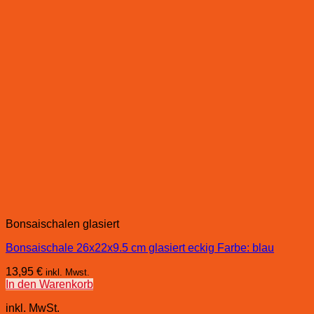
Bonsaischalen glasiert
Bonsaischale 26x22x9.5 cm glasiert eckig Farbe: blau
13,95
€
inkl. Mwst.
In den Warenkorb
inkl. MwSt.