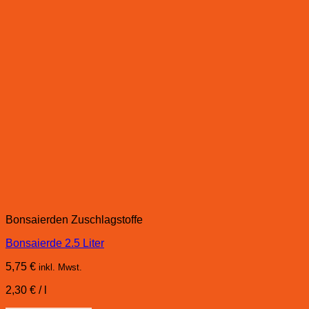
Bonsaierden Zuschlagstoffe
Bonsaierde 2.5 Liter
5,75
€
inkl. Mwst.
2,30
€
/
l