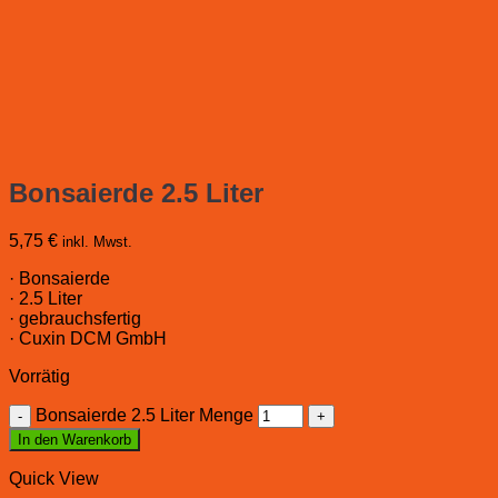
Bonsaierde 2.5 Liter
5,75
€
inkl. Mwst.
· Bonsaierde
· 2.5 Liter
· gebrauchsfertig
· Cuxin DCM GmbH
Vorrätig
Bonsaierde 2.5 Liter Menge
In den Warenkorb
Quick View