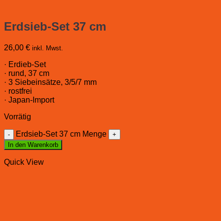
Erdsieb-Set 37 cm
26,00
€
inkl. Mwst.
· Erdieb-Set
· rund, 37 cm
· 3 Siebeinsätze, 3/5/7 mm
· rostfrei
· Japan-Import
Vorrätig
Erdsieb-Set 37 cm Menge
In den Warenkorb
Quick View