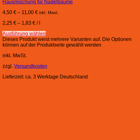
Hausmischung für Nadelbäume
4,50
€
–
11,00
€
inkl. Mwst.
2,25
€
–
1,83
€
/
l
Ausführung wählen
Dieses Produkt weist mehrere Varianten auf. Die Optionen
können auf der Produktseite gewählt werden
inkl. MwSt.
zzgl.
Versandkosten
Lieferzeit:
ca. 3 Werktage Deutschland