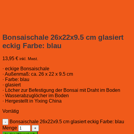
Bonsaischale 26x22x9.5 cm glasiert
eckig Farbe: blau
13,95
€
inkl. Mwst.
· eckige Bonsaischale
· Außenmaß: ca. 26 x 22 x 9.5 cm
· Farbe: blau
· glasiert
· Löcher zur Befestigung der Bonsai mit Draht im Boden
· Wasserabzuglöcher im Boden
· Hergestellt in Yixing China
Vorrätig
Bonsaischale 26x22x9.5 cm glasiert eckig Farbe: blau
Menge