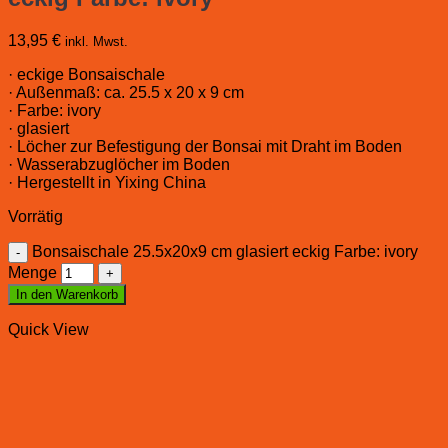
13,95
€
inkl. Mwst.
· eckige Bonsaischale
· Außenmaß: ca. 25.5 x 20 x 9 cm
· Farbe: ivory
· glasiert
· Löcher zur Befestigung der Bonsai mit Draht im Boden
· Wasserabzuglöcher im Boden
· Hergestellt in Yixing China
Vorrätig
Bonsaischale 25.5x20x9 cm glasiert eckig Farbe: ivory
Menge
In den Warenkorb
Quick View