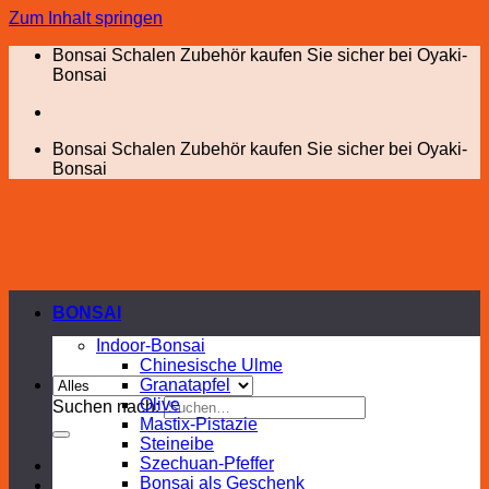
Zum Inhalt springen
Bonsai Schalen Zubehör kaufen Sie sicher bei Oyaki-
Bonsai
Bonsai Schalen Zubehör kaufen Sie sicher bei Oyaki-
Bonsai
BONSAI
Indoor-Bonsai
Chinesische Ulme
Granatapfel
Olive
Suchen nach:
Mastix-Pistazie
Steineibe
Szechuan-Pfeffer
Bonsai als Geschenk