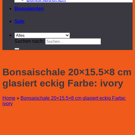
Bonsaierden
Sale
Suchen nach:
Bonsaischale 20×15.5×8 cm
glasiert eckig Farbe: ivory
Home
»
Bonsaischale 20×15.5×8 cm glasiert eckig Farbe:
ivory