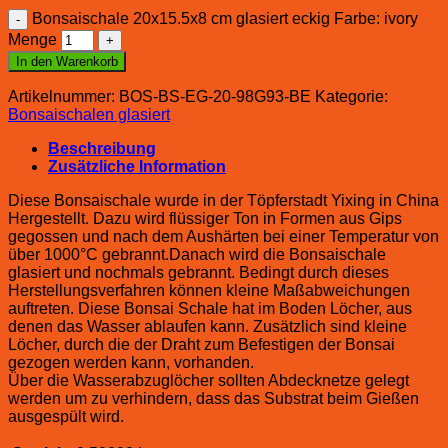
Bonsaischale 20x15.5x8 cm glasiert eckig Farbe: ivory
Menge
In den Warenkorb
Artikelnummer:
BOS-BS-EG-20-98G93-BE
Kategorie:
Bonsaischalen glasiert
Beschreibung
Zusätzliche Information
Diese Bonsaischale wurde in der Töpferstadt Yixing in China
Hergestellt. Dazu wird flüssiger Ton in Formen aus Gips
gegossen und nach dem Aushärten bei einer Temperatur von
über 1000°C gebrannt.Danach wird die Bonsaischale
glasiert und nochmals gebrannt. Bedingt durch dieses
Herstellungsverfahren können kleine Maßabweichungen
auftreten. Diese Bonsai Schale hat im Boden Löcher, aus
denen das Wasser ablaufen kann. Zusätzlich sind kleine
Löcher, durch die der Draht zum Befestigen der Bonsai
gezogen werden kann, vorhanden.
Über die Wasserabzuglöcher sollten Abdecknetze gelegt
werden um zu verhindern, dass das Substrat beim Gießen
ausgespült wird.