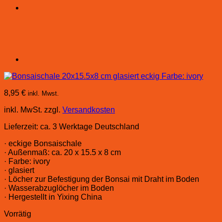
8,95
€
inkl. Mwst.
inkl. MwSt.
zzgl.
Versandkosten
Lieferzeit:
ca. 3 Werktage Deutschland
· eckige Bonsaischale
· Außenmaß: ca. 20 x 15.5 x 8 cm
· Farbe: ivory
· glasiert
· Löcher zur Befestigung der Bonsai mit Draht im Boden
· Wasserabzuglöcher im Boden
· Hergestellt in Yixing China
Vorrätig