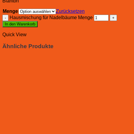
Blähton
Menge
Zurücksetzen
Hausmischung für Nadelbäume Menge
In den Warenkorb
Quick View
Ähnliche Produkte