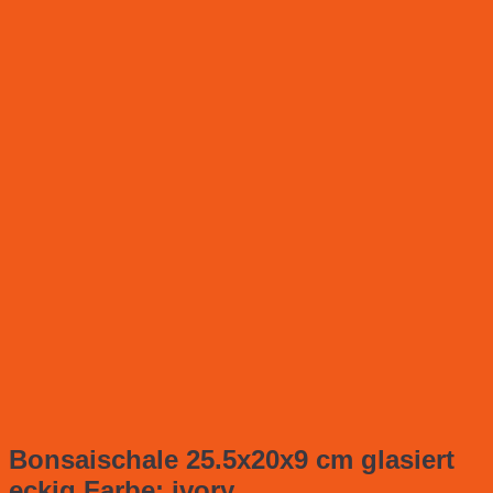
Bonsaischale 25.5x20x9 cm glasiert
eckig Farbe: ivory