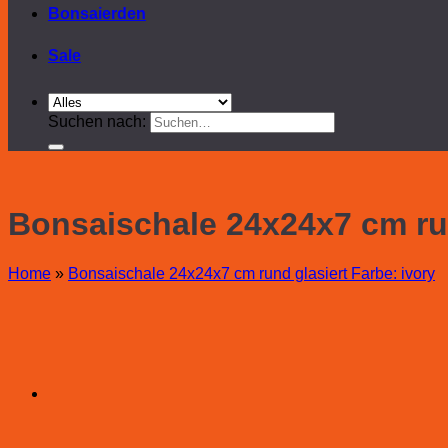
Bonsaierden
Sale
Suchen nach:
Bonsaischale 24x24x7 cm run
Home
»
Bonsaischale 24x24x7 cm rund glasiert Farbe: ivory