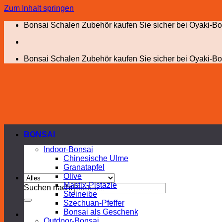
Zum Inhalt springen
Bonsai Schalen Zubehör kaufen Sie sicher bei Oyaki-Bo
Bonsai Schalen Zubehör kaufen Sie sicher bei Oyaki-Bo
BONSAI
Indoor-Bonsai
Chinesische Ulme
Granatapfel
Olive
Mastix-Pistazie
Suchen nach:
Steineibe
Szechuan-Pfeffer
Bonsai als Geschenk
Outdoor-Bonsai