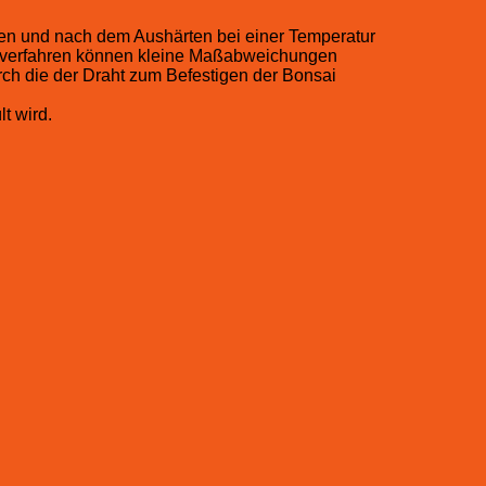
ssen und nach dem Aushärten bei einer Temperatur
gsverfahren können kleine Maßabweichungen
rch die der Draht zum Befestigen der Bonsai
t wird.