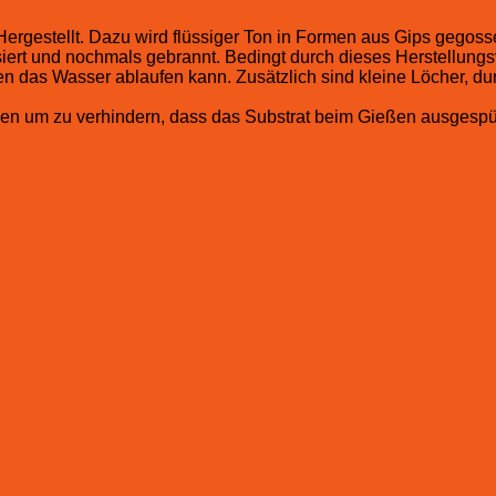
 Hergestellt. Dazu wird flüssiger Ton in Formen aus Gips gego
siert und nochmals gebrannt. Bedingt durch dieses Herstellun
n das Wasser ablaufen kann. Zusätzlich sind kleine Löcher, du
en um zu verhindern, dass das Substrat beim Gießen ausgespül