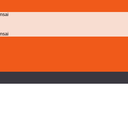
nsai
nsai