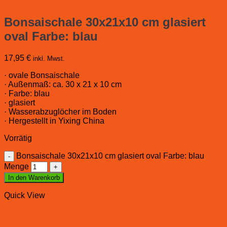
Bonsaischale 30x21x10 cm glasiert
oval Farbe: blau
17,95
€
inkl. Mwst.
· ovale Bonsaischale
· Außenmaß: ca. 30 x 21 x 10 cm
· Farbe: blau
· glasiert
· Wasserabzuglöcher im Boden
· Hergestellt in Yixing China
Vorrätig
Bonsaischale 30x21x10 cm glasiert oval Farbe: blau
Menge
In den Warenkorb
Quick View