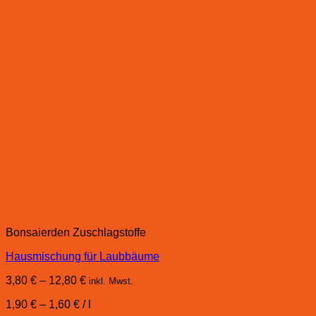
Bonsaierden Zuschlagstoffe
Hausmischung für Laubbäume
3,80
€
–
12,80
€
inkl. Mwst.
1,90
€
–
1,60
€
/
l