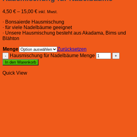
4,50
€
–
15,00
€
inkl. Mwst.
· Bonsaierde Hausmischung
· für viele Nadelbäume geeignet
· Unsere Hausmischung besteht aus Akadama, Bims und
Blähton
Menge
Zurücksetzen
Hausmischung für Nadelbäume Menge
In den Warenkorb
Quick View