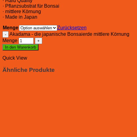
· Hard Quality
· Pflanzsubstrat für Bonsai
· mittlere Körnung
· Made in Japan
Menge
Zurücksetzen
Akadama - die japanische Bonsaierde mittlere Körnung
Menge
In den Warenkorb
Quick View
Ähnliche Produkte