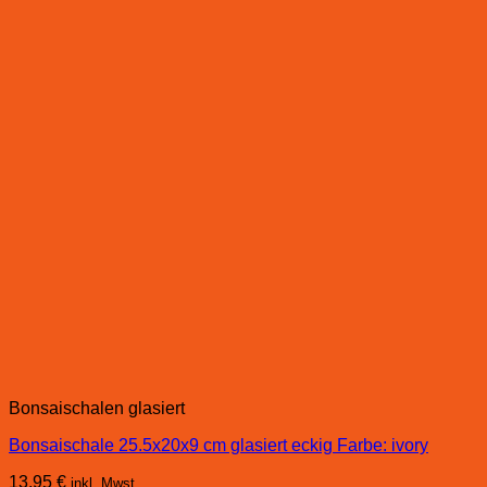
Bonsaischalen glasiert
Bonsaischale 25.5x20x9 cm glasiert eckig Farbe: ivory
13,95
€
inkl. Mwst.