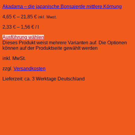
Akadama – die japanische Bonsaierde mittlere Körnung
4,65
€
–
21,85
€
inkl. Mwst.
2,33
€
–
1,56
€
/
l
Ausführung wählen
Dieses Produkt weist mehrere Varianten auf. Die Optionen
können auf der Produktseite gewählt werden
inkl. MwSt.
zzgl.
Versandkosten
Lieferzeit:
ca. 3 Werktage Deutschland