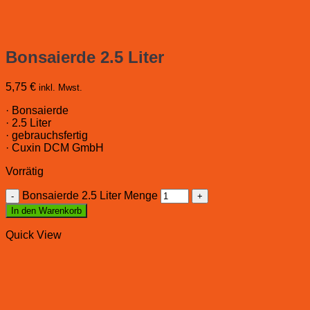
Bonsaierde 2.5 Liter
5,75
€
inkl. Mwst.
· Bonsaierde
· 2.5 Liter
· gebrauchsfertig
· Cuxin DCM GmbH
Vorrätig
Bonsaierde 2.5 Liter Menge
In den Warenkorb
Quick View