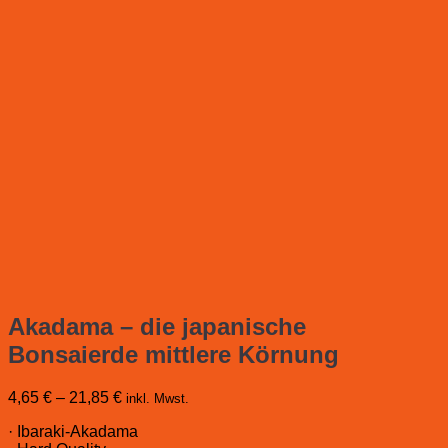
Akadama – die japanische
Bonsaierde mittlere Körnung
4,65
€
–
21,85
€
inkl. Mwst.
· Ibaraki-Akadama