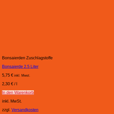
Bonsaierden Zuschlagstoffe
Bonsaierde 2.5 Liter
5,75
€
inkl. Mwst.
2,30
€
/
l
In den Warenkorb
inkl. MwSt.
zzgl.
Versandkosten