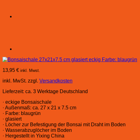
13,95
€
inkl. Mwst.
inkl. MwSt.
zzgl.
Versandkosten
Lieferzeit:
ca. 3 Werktage Deutschland
· eckige Bonsaischale
· Außenmaß: ca. 27 x 21 x 7.5 cm
· Farbe: blaugrün
· glasiert
· Löcher zur Befestigung der Bonsai mit Draht im Boden
· Wasserabzuglöcher im Boden
· Hergestellt in Yixing China