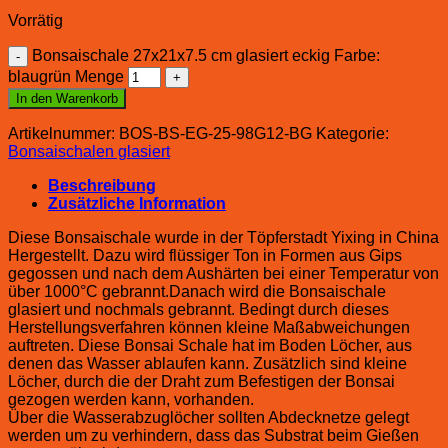
Vorrätig
Bonsaischale 27x21x7.5 cm glasiert eckig Farbe:
blaugrün Menge
In den Warenkorb
Artikelnummer:
BOS-BS-EG-25-98G12-BG
Kategorie:
Bonsaischalen glasiert
Beschreibung
Zusätzliche Information
Diese Bonsaischale wurde in der Töpferstadt Yixing in China
Hergestellt. Dazu wird flüssiger Ton in Formen aus Gips
gegossen und nach dem Aushärten bei einer Temperatur von
über 1000°C gebrannt.Danach wird die Bonsaischale
glasiert und nochmals gebrannt. Bedingt durch dieses
Herstellungsverfahren können kleine Maßabweichungen
auftreten. Diese Bonsai Schale hat im Boden Löcher, aus
denen das Wasser ablaufen kann. Zusätzlich sind kleine
Löcher, durch die der Draht zum Befestigen der Bonsai
gezogen werden kann, vorhanden.
Über die Wasserabzuglöcher sollten Abdecknetze gelegt
werden um zu verhindern, dass das Substrat beim Gießen