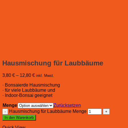
Hausmischung für Laubbäume
3,80
€
–
12,80
€
inkl. Mwst.
· Bonsaierde Hausmischung
· für viele Laubbäume und
· Indoor-Bonsai geeignet
Menge
Zurücksetzen
Hausmischung für Laubbäume Menge
In den Warenkorb
Quick View