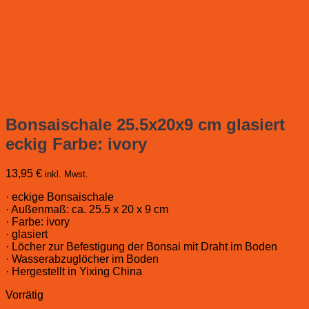
Bonsaischale 25.5x20x9 cm glasiert
eckig Farbe: ivory
13,95
€
inkl. Mwst.
· eckige Bonsaischale
· Außenmaß: ca. 25.5 x 20 x 9 cm
· Farbe: ivory
· glasiert
· Löcher zur Befestigung der Bonsai mit Draht im Boden
· Wasserabzuglöcher im Boden
· Hergestellt in Yixing China
Vorrätig