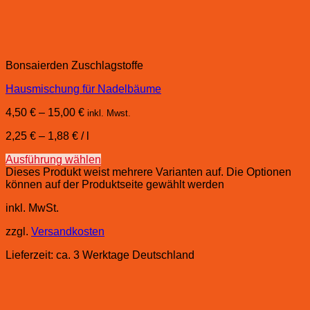
Bonsaierden Zuschlagstoffe
Hausmischung für Nadelbäume
4,50
€
–
15,00
€
inkl. Mwst.
2,25
€
–
1,88
€
/
l
Ausführung wählen
Dieses Produkt weist mehrere Varianten auf. Die Optionen
können auf der Produktseite gewählt werden
inkl. MwSt.
zzgl.
Versandkosten
Lieferzeit:
ca. 3 Werktage Deutschland