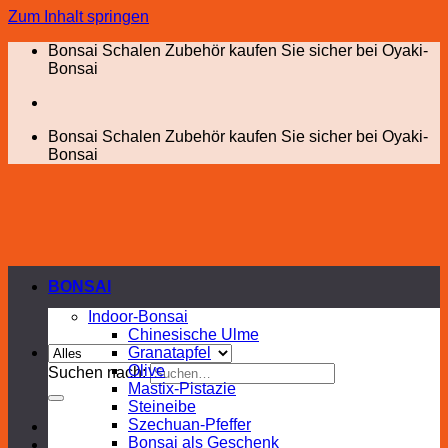
Zum Inhalt springen
Bonsai Schalen Zubehör kaufen Sie sicher bei Oyaki-
Bonsai
Bonsai Schalen Zubehör kaufen Sie sicher bei Oyaki-
Bonsai
BONSAI
Indoor-Bonsai
Chinesische Ulme
Granatapfel
Olive
Suchen nach:
Mastix-Pistazie
Steineibe
Szechuan-Pfeffer
Bonsai als Geschenk