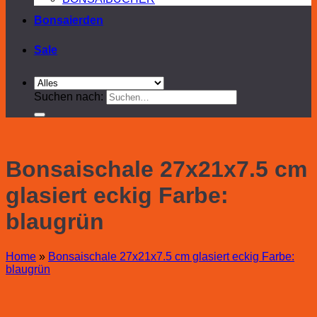
Bonsaierden
Sale
Suchen nach:
Bonsaischale 27x21x7.5 cm
glasiert eckig Farbe:
blaugrün
Home
»
Bonsaischale 27x21x7.5 cm glasiert eckig Farbe:
blaugrün