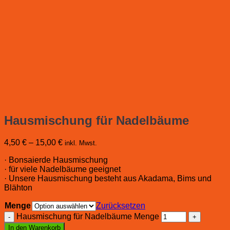
Hausmischung für Nadelbäume
4,50
€
–
15,00
€
inkl. Mwst.
· Bonsaierde Hausmischung
· für viele Nadelbäume geeignet
· Unsere Hausmischung besteht aus Akadama, Bims und
Blähton
Menge
Zurücksetzen
Hausmischung für Nadelbäume Menge
In den Warenkorb