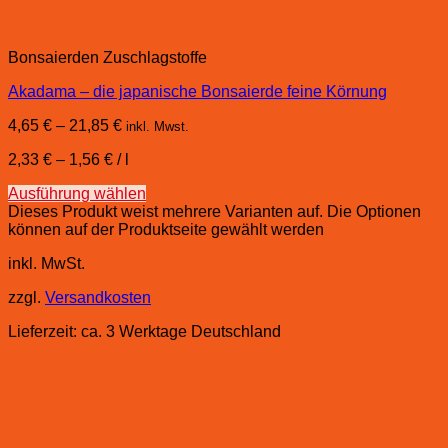
Bonsaierden Zuschlagstoffe
Akadama – die japanische Bonsaierde feine Körnung
4,65
€
–
21,85
€
inkl. Mwst.
2,33
€
–
1,56
€
/
l
Ausführung wählen
Dieses Produkt weist mehrere Varianten auf. Die Optionen
können auf der Produktseite gewählt werden
inkl. MwSt.
zzgl.
Versandkosten
Lieferzeit:
ca. 3 Werktage Deutschland