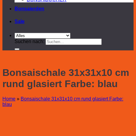
Bonsaierden
Sale
Suchen nach:
Bonsaischale 31x31x10 cm
rund glasiert Farbe: blau
Home
»
Bonsaischale 31x31x10 cm rund glasiert Farbe:
blau