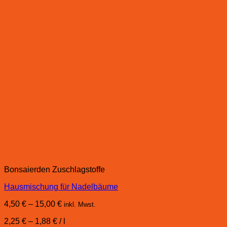
Bonsaierden Zuschlagstoffe
Hausmischung für Nadelbäume
4,50
€
–
15,00
€
inkl. Mwst.
2,25
€
–
1,88
€
/
l