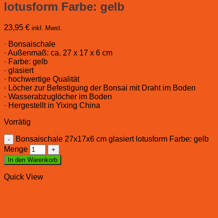
lotusform Farbe: gelb
23,95
€
inkl. Mwst.
· Bonsaischale
· Außenmaß: ca. 27 x 17 x 6 cm
· Farbe: gelb
· glasiert
· hochwertige Qualität
· Löcher zur Befestigung der Bonsai mit Draht im Boden
· Wasserabzuglöcher im Boden
· Hergestellt in Yixing China
Vorrätig
Bonsaischale 27x17x6 cm glasiert lotusform Farbe: gelb
Menge
In den Warenkorb
Quick View