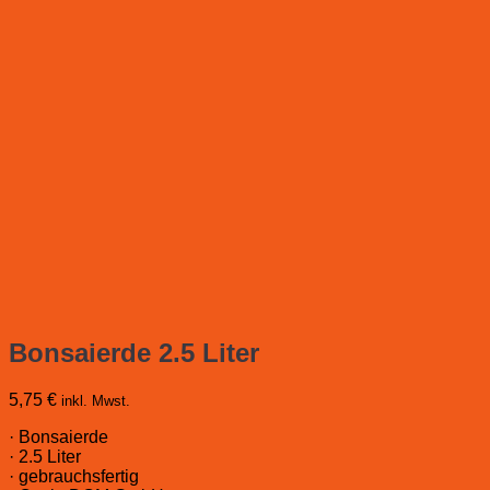
Bonsaierde 2.5 Liter
5,75
€
inkl. Mwst.
· Bonsaierde
· 2.5 Liter
· gebrauchsfertig