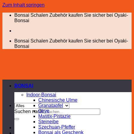
Zum Inhalt springen
Bonsai Schalen Zubehör kaufen Sie sicher bei Oyaki-
Bonsai
Bonsai Schalen Zubehör kaufen Sie sicher bei Oyaki-
Bonsai
BONSAI
Indoor-Bonsai
Chinesische Ulme
Granatapfel
Olive
Suchen nach:
Mastix-Pistazie
Steineibe
Szechuan-Pfeffer
Bonsai als Geschenk