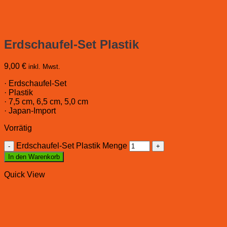
Erdschaufel-Set Plastik
9,00
€
inkl. Mwst.
· Erdschaufel-Set
· Plastik
· 7,5 cm, 6,5 cm, 5,0 cm
· Japan-Import
Vorrätig
Erdschaufel-Set Plastik Menge
In den Warenkorb
Quick View