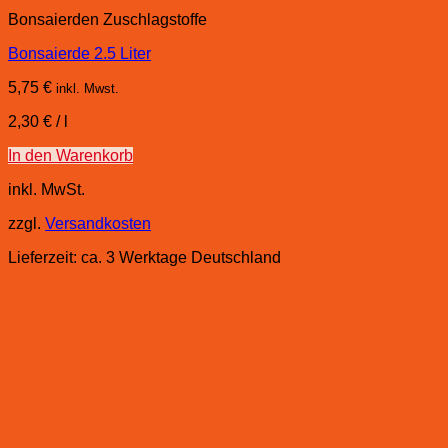
Bonsaierden Zuschlagstoffe
Bonsaierde 2.5 Liter
5,75
€
inkl. Mwst.
2,30
€
/
l
In den Warenkorb
inkl. MwSt.
zzgl.
Versandkosten
Lieferzeit:
ca. 3 Werktage Deutschland