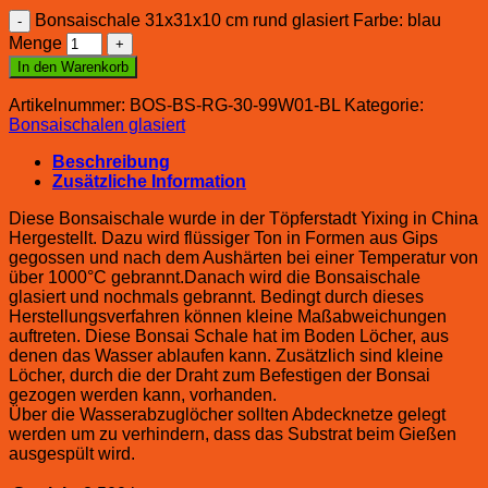
Bonsaischale 31x31x10 cm rund glasiert Farbe: blau
Menge
In den Warenkorb
Artikelnummer:
BOS-BS-RG-30-99W01-BL
Kategorie:
Bonsaischalen glasiert
Beschreibung
Zusätzliche Information
Diese Bonsaischale wurde in der Töpferstadt Yixing in China
Hergestellt. Dazu wird flüssiger Ton in Formen aus Gips
gegossen und nach dem Aushärten bei einer Temperatur von
über 1000°C gebrannt.Danach wird die Bonsaischale
glasiert und nochmals gebrannt. Bedingt durch dieses
Herstellungsverfahren können kleine Maßabweichungen
auftreten. Diese Bonsai Schale hat im Boden Löcher, aus
denen das Wasser ablaufen kann. Zusätzlich sind kleine
Löcher, durch die der Draht zum Befestigen der Bonsai
gezogen werden kann, vorhanden.
Über die Wasserabzuglöcher sollten Abdecknetze gelegt
werden um zu verhindern, dass das Substrat beim Gießen
ausgespült wird.