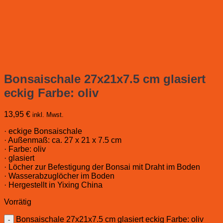
Bonsaischale 27x21x7.5 cm glasiert
eckig Farbe: oliv
13,95
€
inkl. Mwst.
· eckige Bonsaischale
· Außenmaß: ca. 27 x 21 x 7.5 cm
· Farbe: oliv
· glasiert
· Löcher zur Befestigung der Bonsai mit Draht im Boden
· Wasserabzuglöcher im Boden
· Hergestellt in Yixing China
Vorrätig
Bonsaischale 27x21x7.5 cm glasiert eckig Farbe: oliv