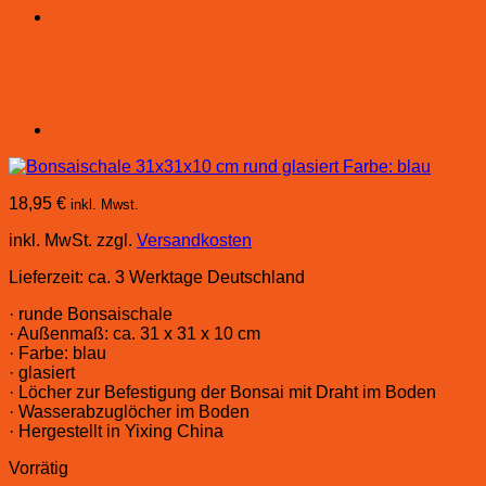
18,95
€
inkl. Mwst.
inkl. MwSt.
zzgl.
Versandkosten
Lieferzeit:
ca. 3 Werktage Deutschland
· runde Bonsaischale
· Außenmaß: ca. 31 x 31 x 10 cm
· Farbe: blau
· glasiert
· Löcher zur Befestigung der Bonsai mit Draht im Boden
· Wasserabzuglöcher im Boden
· Hergestellt in Yixing China
Vorrätig