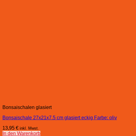
Bonsaischalen glasiert
Bonsaischale 27x21x7.5 cm glasiert eckig Farbe: oliv
13,95
€
inkl. Mwst.
In den Warenkorb