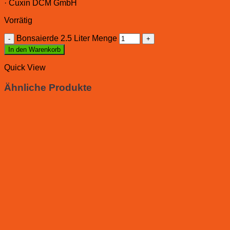
· Cuxin DCM GmbH
Vorrätig
Bonsaierde 2.5 Liter Menge
In den Warenkorb
Quick View
Ähnliche Produkte