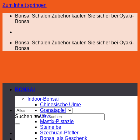
Zum Inhalt springen
Bonsai Schalen Zubehör kaufen Sie sicher bei Oyaki-
Bonsai
Bonsai Schalen Zubehör kaufen Sie sicher bei Oyaki-
Bonsai
BONSAI
Indoor-Bonsai
Chinesische Ulme
Granatapfel
Olive
Suchen nach:
Mastix-Pistazie
Steineibe
Szechuan-Pfeffer
Bonsai als Geschenk