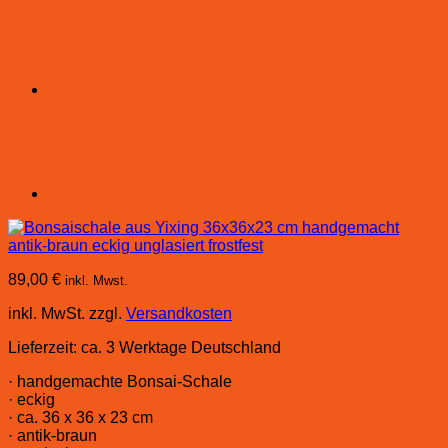
89,00
€
inkl. Mwst.
inkl. MwSt.
zzgl.
Versandkosten
Lieferzeit:
ca. 3 Werktage Deutschland
· handgemachte Bonsai-Schale
· eckig
· ca. 36 x 36 x 23 cm
· antik-braun