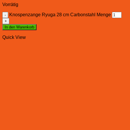
Vorrätig
Knospenzange Ryuga 28 cm Carbonstahl Menge
In den Warenkorb
Quick View