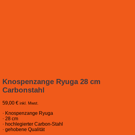
Knospenzange Ryuga 28 cm
Carbonstahl
59,00
€
inkl. Mwst.
· Knospenzange Ryuga
· 28 cm
· hochlegierter Carbon-Stahl
· gehobene Qualität