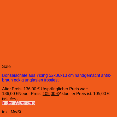
Sale
Bonsaischale aus Yixing 52x36x13 cm handgemacht antik-
braun eckig unglasiert frostfest
Alter Preis:
136,00
€
Ursprünglicher Preis war:
136,00 €
Neuer Preis:
105,00
€
Aktueller Preis ist: 105,00 €.
inkl. Mwst.
In den Warenkorb
inkl. MwSt.