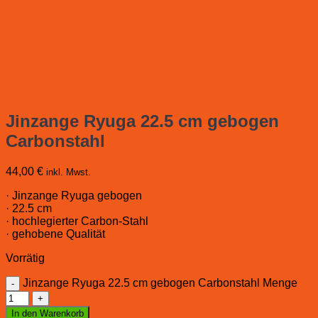
Jinzange Ryuga 22.5 cm gebogen
Carbonstahl
44,00
€
inkl. Mwst.
· Jinzange Ryuga gebogen
· 22.5 cm
· hochlegierter Carbon-Stahl
· gehobene Qualität
Vorrätig
Jinzange Ryuga 22.5 cm gebogen Carbonstahl Menge
In den Warenkorb