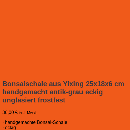
Bonsaischale aus Yixing 25x18x6 cm
handgemacht antik-grau eckig
unglasiert frostfest
36,00
€
inkl. Mwst.
· handgemachte Bonsai-Schale
· eckig