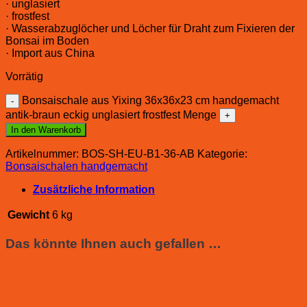
· unglasiert
· frostfest
· Wasserabzuglöcher und Löcher für Draht zum Fixieren der
Bonsai im Boden
· Import aus China
Vorrätig
Bonsaischale aus Yixing 36x36x23 cm handgemacht
antik-braun eckig unglasiert frostfest Menge
In den Warenkorb
Artikelnummer:
BOS-SH-EU-B1-36-AB
Kategorie:
Bonsaischalen handgemacht
Zusätzliche Information
Gewicht
6 kg
Das könnte Ihnen auch gefallen …