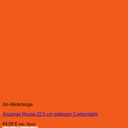
Jin-Werkzeuge
Jinzange Ryuga 22.5 cm gebogen Carbonstahl
44,00
€
inkl. Mwst.