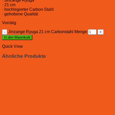
· Jinzange Ryuga
· 21 cm
· hochlegierter Carbon-Stahl
· gehobene Qualität
Vorrätig
Jinzange Ryuga 21 cm Carbonstahl Menge
In den Warenkorb
Quick View
Ähnliche Produkte