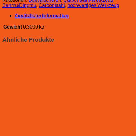
Sanmu/Dingmu
,
Carbonstahl
,
hochwertiges Werkzeug
Zusätzliche Information
Gewicht
0,3000 kg
Ähnliche Produkte