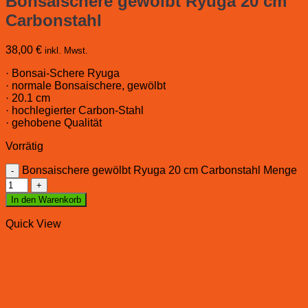
Bonsaischere gewölbt Ryuga 20 cm
Carbonstahl
38,00
€
inkl. Mwst.
· Bonsai-Schere Ryuga
· normale Bonsaischere, gewölbt
· 20.1 cm
· hochlegierter Carbon-Stahl
· gehobene Qualität
Vorrätig
Bonsaischere gewölbt Ryuga 20 cm Carbonstahl Menge
In den Warenkorb
Quick View