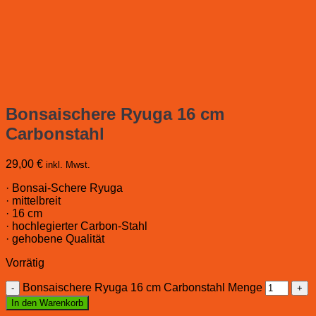
Bonsaischere Ryuga 16 cm
Carbonstahl
29,00
€
inkl. Mwst.
· Bonsai-Schere Ryuga
· mittelbreit
· 16 cm
· hochlegierter Carbon-Stahl
· gehobene Qualität
Vorrätig
Bonsaischere Ryuga 16 cm Carbonstahl Menge
In den Warenkorb