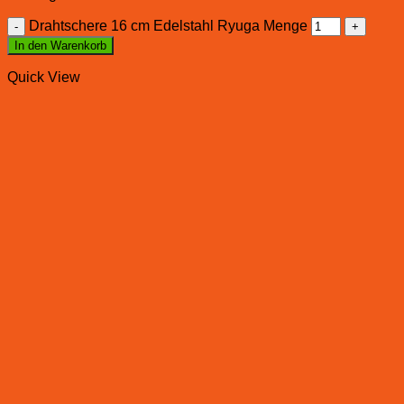
Drahtschere 16 cm Edelstahl Ryuga Menge
In den Warenkorb
Quick View