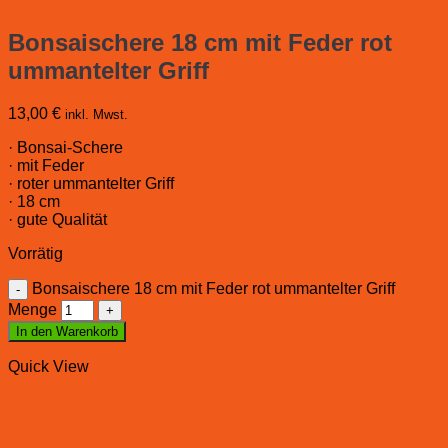
Bonsaischere 18 cm mit Feder rot
ummantelter Griff
13,00
€
inkl. Mwst.
· Bonsai-Schere
· mit Feder
· roter ummantelter Griff
· 18 cm
· gute Qualität
Vorrätig
Bonsaischere 18 cm mit Feder rot ummantelter Griff
Menge
In den Warenkorb
Quick View