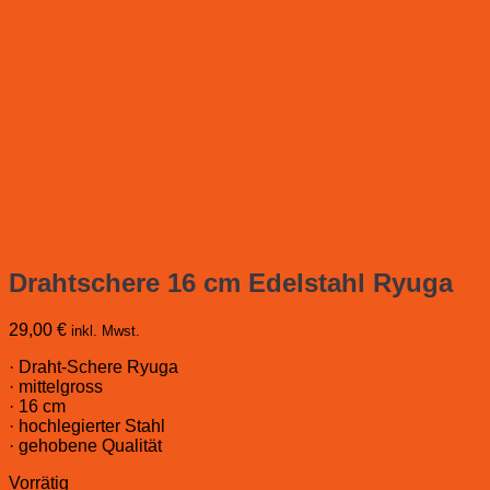
Drahtschere 16 cm Edelstahl Ryuga
29,00
€
inkl. Mwst.
· Draht-Schere Ryuga
· mittelgross
· 16 cm
· hochlegierter Stahl
· gehobene Qualität
Vorrätig