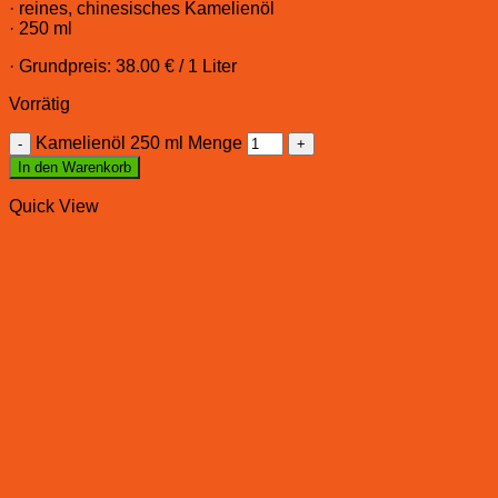
· reines, chinesisches Kamelienöl
· 250 ml
· Grundpreis: 38.00 € / 1 Liter
Vorrätig
Kamelienöl 250 ml Menge
In den Warenkorb
Quick View