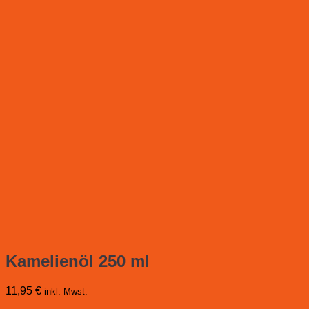
Kamelienöl 250 ml
11,95
€
inkl. Mwst.