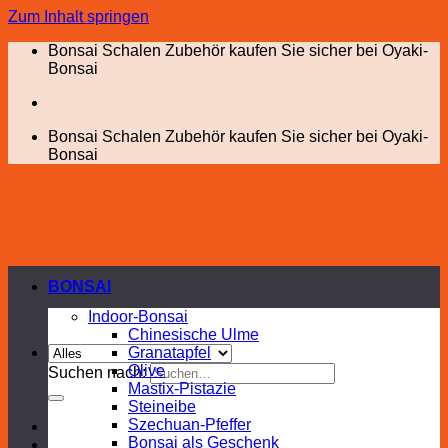
Zum Inhalt springen
Bonsai Schalen Zubehör kaufen Sie sicher bei Oyaki-
Bonsai
Bonsai Schalen Zubehör kaufen Sie sicher bei Oyaki-
Bonsai
BONSAI
Indoor-Bonsai
Chinesische Ulme
Granatapfel
Olive
Suchen nach:
Mastix-Pistazie
Steineibe
Szechuan-Pfeffer
Bonsai als Geschenk