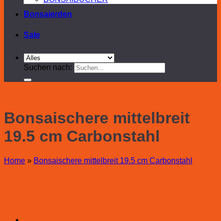
Bonsaierden
Sale
Suchen nach:
Bonsaischere mittelbreit
19.5 cm Carbonstahl
Home
»
Bonsaischere mittelbreit 19.5 cm Carbonstahl