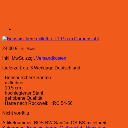
24,00
€
inkl. Mwst.
inkl. MwSt.
zzgl.
Versandkosten
Lieferzeit:
ca. 3 Werktage Deutschland
· Bonsai-Schere Sanmu
· mittelbreit
· 19.5 cm
· hochlegierter Stahl
· gehobene Qualität
· Härte nach Rockwell: HRC 54-56
Nicht vorrätig
Artikelnummer:
BOS-BW-SanDin-CS-BS-mittelbreit
Kategorien:
Bonsaischeren
,
Carbonstahl-Werkzeug