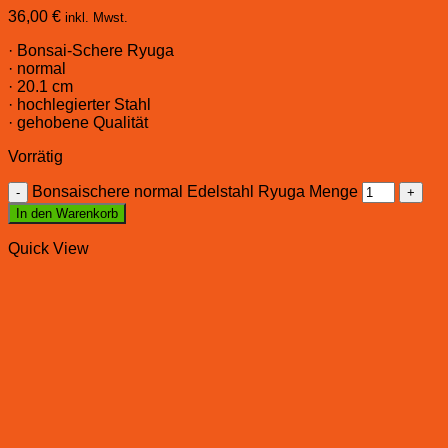
36,00
€
inkl. Mwst.
· Bonsai-Schere Ryuga
· normal
· 20.1 cm
· hochlegierter Stahl
· gehobene Qualität
Vorrätig
Bonsaischere normal Edelstahl Ryuga Menge
In den Warenkorb
Quick View