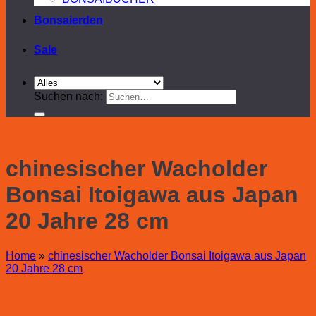
Bonsaierden
Sale
Suchen nach:
chinesischer Wacholder
Bonsai Itoigawa aus Japan
20 Jahre 28 cm
Home
»
chinesischer Wacholder Bonsai Itoigawa aus Japan
20 Jahre 28 cm