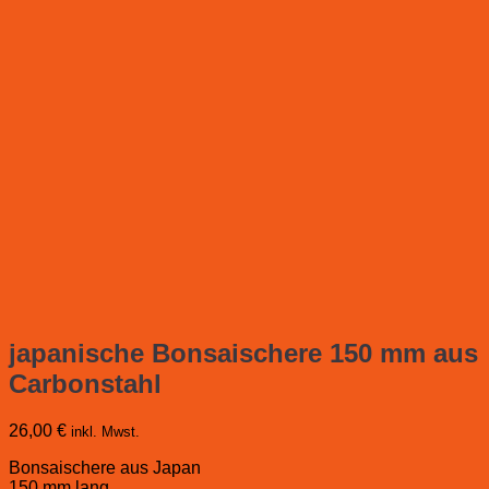
japanische Bonsaischere 150 mm aus
Carbonstahl
26,00
€
inkl. Mwst.
Bonsaischere aus Japan
150 mm lang