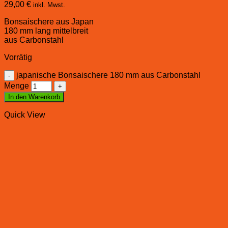
29,00
€
inkl. Mwst.
Bonsaischere aus Japan
180 mm lang mittelbreit
aus Carbonstahl
Vorrätig
japanische Bonsaischere 180 mm aus Carbonstahl
Menge
In den Warenkorb
Quick View