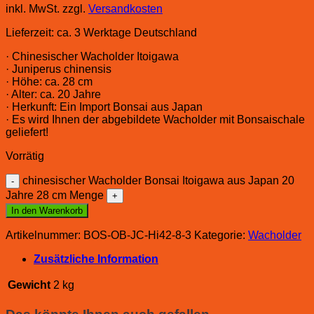
inkl. MwSt.
zzgl.
Versandkosten
Lieferzeit:
ca. 3 Werktage Deutschland
· Chinesischer Wacholder Itoigawa
· Juniperus chinensis
· Höhe: ca. 28 cm
· Alter: ca. 20 Jahre
· Herkunft: Ein Import Bonsai aus Japan
· Es wird Ihnen der abgebildete Wacholder mit Bonsaischale
geliefert!
Vorrätig
chinesischer Wacholder Bonsai Itoigawa aus Japan 20
Jahre 28 cm Menge
In den Warenkorb
Artikelnummer:
BOS-OB-JC-Hi42-8-3
Kategorie:
Wacholder
Zusätzliche Information
Gewicht
2 kg