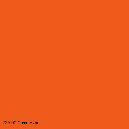
225,00
€
inkl. Mwst.