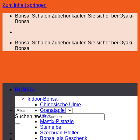
Zum Inhalt springen
Bonsai Schalen Zubehör kaufen Sie sicher bei Oyaki-
Bonsai
Bonsai Schalen Zubehör kaufen Sie sicher bei Oyaki-
Bonsai
BONSAI
Indoor-Bonsai
Chinesische Ulme
Granatapfel
Olive
Suchen nach:
Mastix-Pistazie
Steineibe
Szechuan-Pfeffer
Bonsai als Geschenk