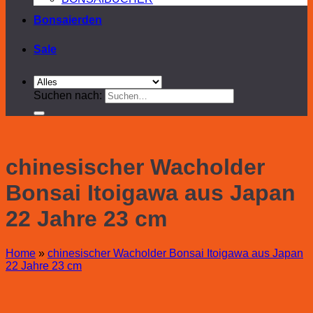
Bonsaierden
Sale
Suchen nach:
chinesischer Wacholder
Bonsai Itoigawa aus Japan
22 Jahre 23 cm
Home
»
chinesischer Wacholder Bonsai Itoigawa aus Japan
22 Jahre 23 cm