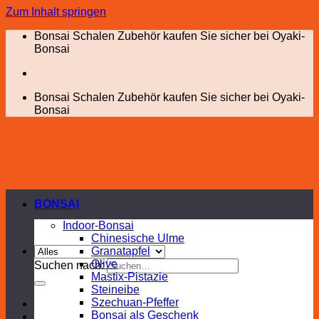
Zum Inhalt springen
Bonsai Schalen Zubehör kaufen Sie sicher bei Oyaki-
Bonsai
Bonsai Schalen Zubehör kaufen Sie sicher bei Oyaki-
Bonsai
BONSAI
Indoor-Bonsai
Chinesische Ulme
Granatapfel
Olive
Suchen nach:
Mastix-Pistazie
Steineibe
Szechuan-Pfeffer
Bonsai als Geschenk