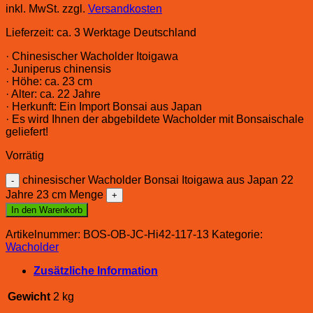
inkl. MwSt.
zzgl.
Versandkosten
Lieferzeit:
ca. 3 Werktage Deutschland
· Chinesischer Wacholder Itoigawa
· Juniperus chinensis
· Höhe: ca. 23 cm
· Alter: ca. 22 Jahre
· Herkunft: Ein Import Bonsai aus Japan
· Es wird Ihnen der abgebildete Wacholder mit Bonsaischale
geliefert!
Vorrätig
chinesischer Wacholder Bonsai Itoigawa aus Japan 22
Jahre 23 cm Menge
In den Warenkorb
Artikelnummer:
BOS-OB-JC-Hi42-117-13
Kategorie:
Wacholder
Zusätzliche Information
Gewicht
2 kg