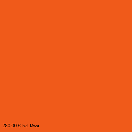
280,00
€
inkl. Mwst.