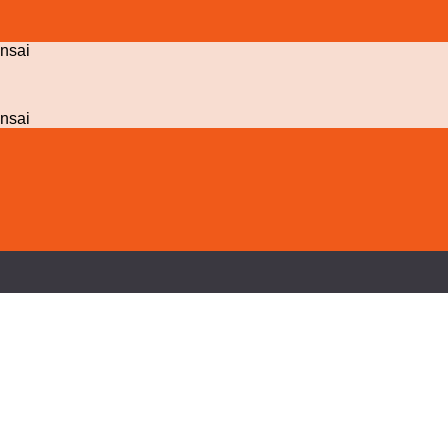
nsai
nsai