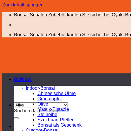
Zum Inhalt springen
Bonsai Schalen Zubehör kaufen Sie sicher bei Oyaki-Bo
Bonsai Schalen Zubehör kaufen Sie sicher bei Oyaki-Bo
BONSAI
Indoor-Bonsai
Chinesische Ulme
Granatapfel
Olive
Mastix-Pistazie
Suchen nach:
Steineibe
Szechuan-Pfeffer
Bonsai als Geschenk
Outdoor-Bonsai