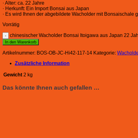
· Alter: ca. 22 Jahre
· Herkunft: Ein Import Bonsai aus Japan
· Es wird Ihnen der abgebildete Wacholder mit Bonsaischale ge
Vorrätig
chinesischer Wacholder Bonsai Itoigawa aus Japan 22 J
In den Warenkorb
Artikelnummer:
BOS-OB-JC-Hi42-117-14
Kategorie:
Wacholde
Zusätzliche Information
Gewicht
2 kg
Das könnte Ihnen auch gefallen …