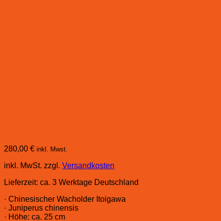
280,00
€
inkl. Mwst.
inkl. MwSt.
zzgl.
Versandkosten
Lieferzeit:
ca. 3 Werktage Deutschland
· Chinesischer Wacholder Itoigawa
· Juniperus chinensis
· Höhe: ca. 25 cm