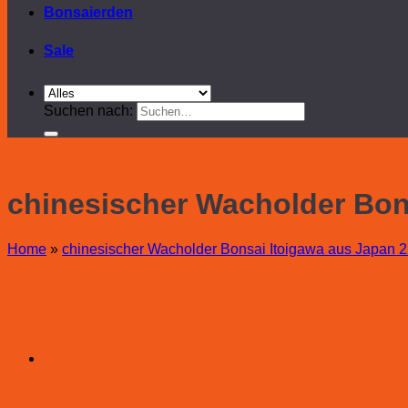
Bonsaierden
Sale
Suchen nach:
chinesischer Wacholder Bon
Home
»
chinesischer Wacholder Bonsai Itoigawa aus Japan 