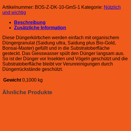
Artikelnummer:
BOS-Z-DK-10-GmS-1
Kategorie:
Nützlich
und wichtig
Beschreibung
Zusätzliche Information
Diese Düngerkörbchen werden einfach mit organischem
Düngergranulat (Saidung ultra, Saidung plus Bio-Gold,
Bonsai-Master) gefüllt und in die Substratoberfläche
gesteckt. Das Giesswasser spült den Dünger langsam aus.
So ist der Dünger vor Insekten und Vögeln geschützt und die
Substratoberfläche bleibt vor Verunreinigungen durch
Düngerrückstände geschützt.
Gewicht
0,1000 kg
Ähnliche Produkte