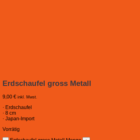
Erdschaufel gross Metall
9,00
€
inkl. Mwst.
· Erdschaufel
· 8 cm
· Japan-Import
Vorrätig