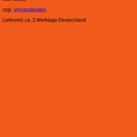
zzgl.
Versandkosten
Lieferzeit:
ca. 3 Werktage Deutschland