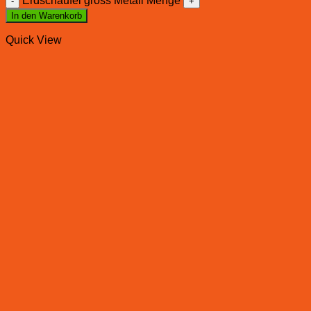
Erdschaufel gross Metall Menge
In den Warenkorb
Quick View