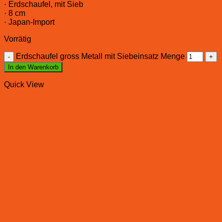
· Erdschaufel, mit Sieb
· 8 cm
· Japan-Import
Vorrätig
Erdschaufel gross Metall mit Siebeinsatz Menge
In den Warenkorb
Quick View