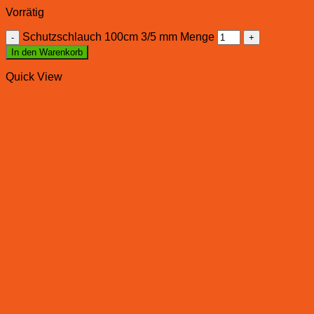
Vorrätig
Schutzschlauch 100cm 3/5 mm Menge
In den Warenkorb
Quick View