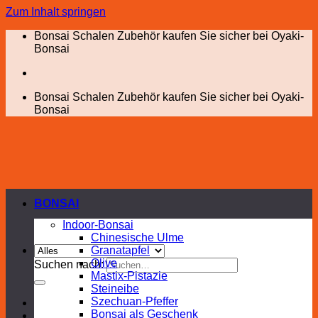
Zum Inhalt springen
Bonsai Schalen Zubehör kaufen Sie sicher bei Oyaki-
Bonsai
Bonsai Schalen Zubehör kaufen Sie sicher bei Oyaki-
Bonsai
BONSAI
Indoor-Bonsai
Chinesische Ulme
Granatapfel
Olive
Suchen nach:
Mastix-Pistazie
Steineibe
Szechuan-Pfeffer
Bonsai als Geschenk