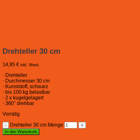
Drehteller 30 cm
14,95
€
inkl. Mwst.
· Drehteller
· Durchmesser 30 cm
· Kunststoff, schwarz
· bis 100 kg belastbar
· 2 x kugelgelagert
· 360° drehbar
Vorrätig
Drehteller 30 cm Menge
In den Warenkorb