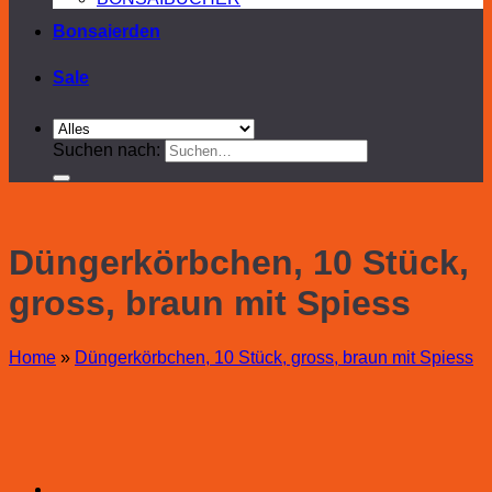
Bonsaierden
Sale
Suchen nach:
Düngerkörbchen, 10 Stück,
gross, braun mit Spiess
Home
»
Düngerkörbchen, 10 Stück, gross, braun mit Spiess