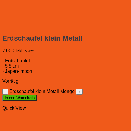
Erdschaufel klein Metall
7,00
€
inkl. Mwst.
· Erdschaufel
· 5,5 cm
· Japan-Import
Vorrätig
Erdschaufel klein Metall Menge
In den Warenkorb
Quick View