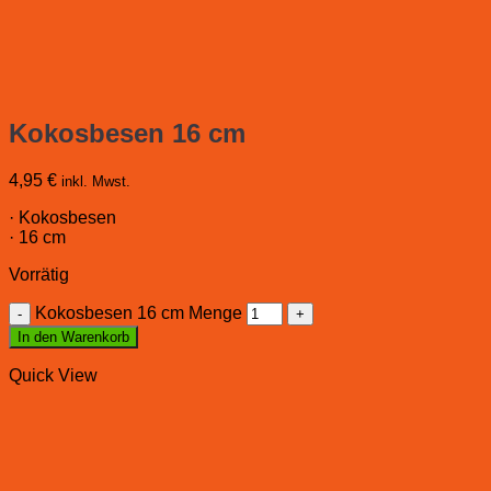
Kokosbesen 16 cm
4,95
€
inkl. Mwst.
· Kokosbesen
· 16 cm
Vorrätig
Kokosbesen 16 cm Menge
In den Warenkorb
Quick View