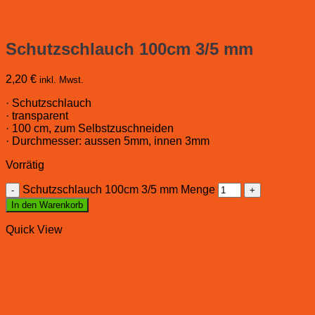
Schutzschlauch 100cm 3/5 mm
2,20
€
inkl. Mwst.
· Schutzschlauch
· transparent
· 100 cm, zum Selbstzuschneiden
· Durchmesser: aussen 5mm, innen 3mm
Vorrätig
Schutzschlauch 100cm 3/5 mm Menge
In den Warenkorb
Quick View