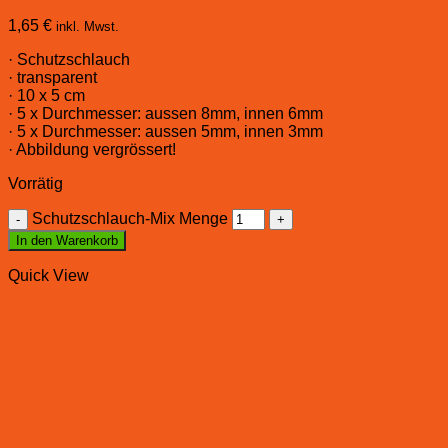
1,65
€
inkl. Mwst.
· Schutzschlauch
· transparent
· 10 x 5 cm
· 5 x Durchmesser: aussen 8mm, innen 6mm
· 5 x Durchmesser: aussen 5mm, innen 3mm
· Abbildung vergrössert!
Vorrätig
Schutzschlauch-Mix Menge
In den Warenkorb
Quick View