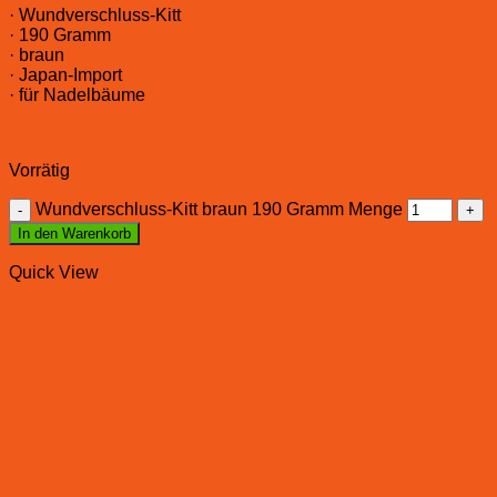
· Wundverschluss-Kitt
· 190 Gramm
· braun
· Japan-Import
· für Nadelbäume
Vorrätig
Wundverschluss-Kitt braun 190 Gramm Menge
In den Warenkorb
Quick View