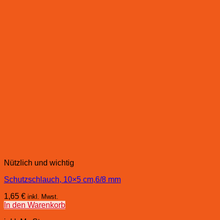
Nützlich und wichtig
Schutzschlauch, 10×5 cm,6/8 mm
1,65
€
inkl. Mwst.
In den Warenkorb