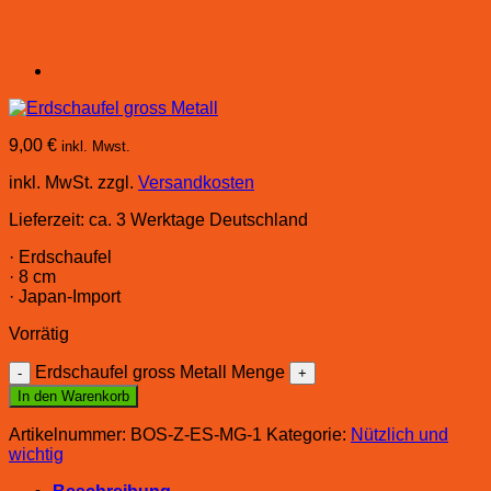
9,00
€
inkl. Mwst.
inkl. MwSt.
zzgl.
Versandkosten
Lieferzeit:
ca. 3 Werktage Deutschland
· Erdschaufel
· 8 cm
· Japan-Import
Vorrätig
Erdschaufel gross Metall Menge
In den Warenkorb
Artikelnummer:
BOS-Z-ES-MG-1
Kategorie:
Nützlich und
wichtig