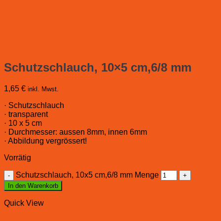
Schutzschlauch, 10×5 cm,6/8 mm
1,65
€
inkl. Mwst.
· Schutzschlauch
· transparent
· 10 x 5 cm
· Durchmesser: aussen 8mm, innen 6mm
· Abbildung vergrössert!
Vorrätig
Schutzschlauch, 10x5 cm,6/8 mm Menge
In den Warenkorb
Quick View