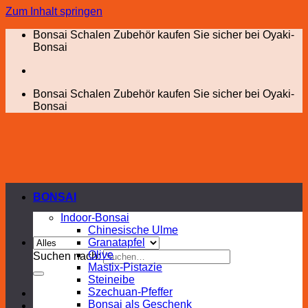
Zum Inhalt springen
Bonsai Schalen Zubehör kaufen Sie sicher bei Oyaki-
Bonsai
Bonsai Schalen Zubehör kaufen Sie sicher bei Oyaki-
Bonsai
BONSAI
Indoor-Bonsai
Chinesische Ulme
Granatapfel
Olive
Suchen nach:
Mastix-Pistazie
Steineibe
Szechuan-Pfeffer
Bonsai als Geschenk