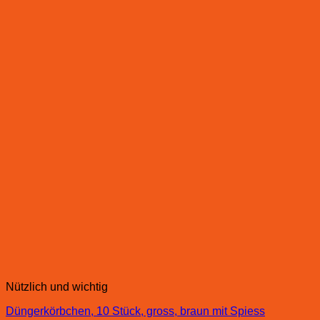
Nützlich und wichtig
Düngerkörbchen, 10 Stück, gross, braun mit Spiess