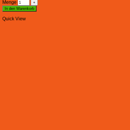
Menge
In den Warenkorb
Quick View