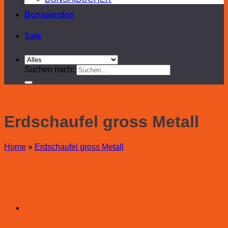
Bonsaierden
Sale
Suchen nach:
Erdschaufel gross Metall
Home
»
Erdschaufel gross Metall