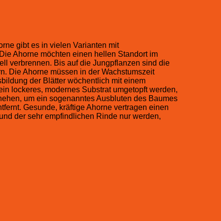
e gibt es in vielen Varianten mit
 Die Ahorne möchten einen hellen Standort im
l verbrennen. Bis auf die Jungpflanzen sind die
ern. Die Ahorne müssen in der Wachstumszeit
bildung der Blätter wöchentlich mit einem
 ein lockeres, modernes Substrat umgetopft werden,
schehen, um ein sogenanntes Ausbluten des Baumes
tfernt. Gesunde, kräftige Ahorne vertragen einen
Grund der sehr empfindlichen Rinde nur werden,