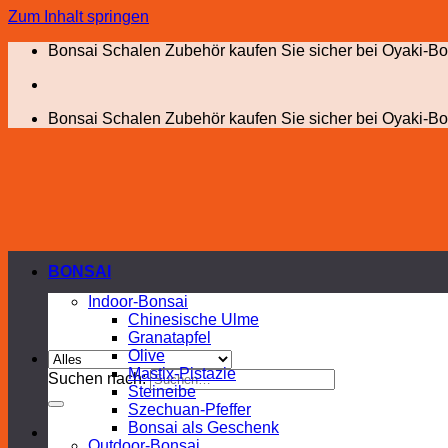
Zum Inhalt springen
Bonsai Schalen Zubehör kaufen Sie sicher bei Oyaki-Bo
Bonsai Schalen Zubehör kaufen Sie sicher bei Oyaki-Bo
BONSAI
Indoor-Bonsai
Chinesische Ulme
Granatapfel
Olive
Mastix-Pistazie
Suchen nach:
Steineibe
Szechuan-Pfeffer
Bonsai als Geschenk
Outdoor-Bonsai