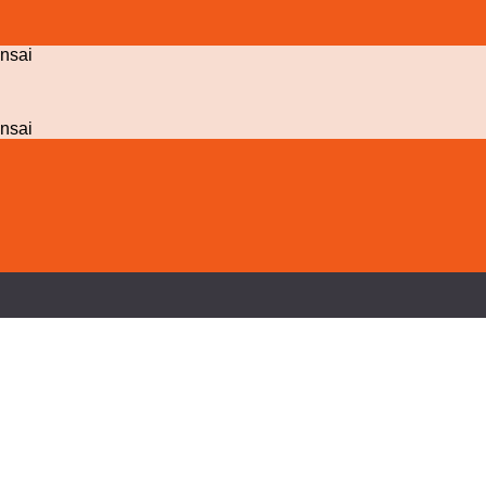
nsai
nsai