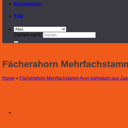
Bonsaierden
Sale
Suchen nach:
Fächerahorn Mehrfachstamm
Home
»
Fächerahorn Mehrfachstamm Acer palmatum aus Jap