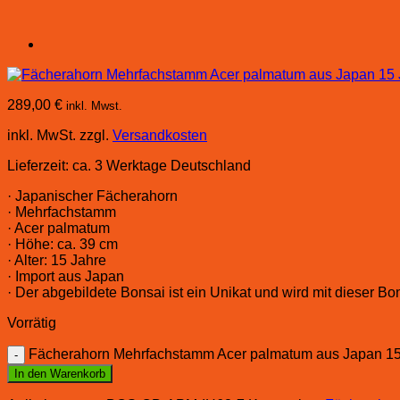
289,00
€
inkl. Mwst.
inkl. MwSt.
zzgl.
Versandkosten
Lieferzeit:
ca. 3 Werktage Deutschland
· Japanischer Fächerahorn
· Mehrfachstamm
· Acer palmatum
· Höhe: ca. 39 cm
· Alter: 15 Jahre
· Import aus Japan
· Der abgebildete Bonsai ist ein Unikat und wird mit dieser Bon
Vorrätig
Fächerahorn Mehrfachstamm Acer palmatum aus Japan 1
In den Warenkorb