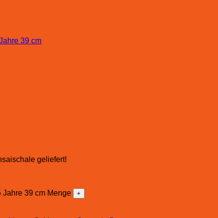
saischale geliefert!
5 Jahre 39 cm Menge