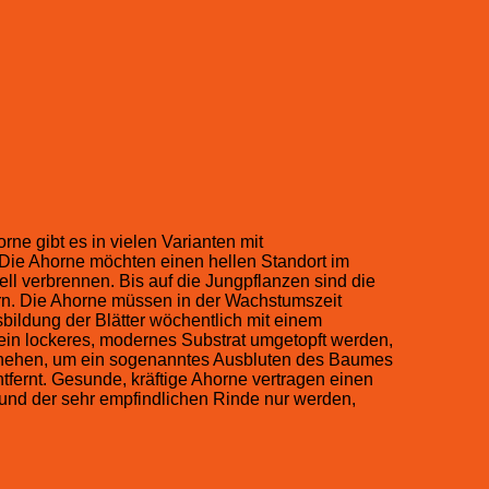
e gibt es in vielen Varianten mit
 Die Ahorne möchten einen hellen Standort im
l verbrennen. Bis auf die Jungpflanzen sind die
ern. Die Ahorne müssen in der Wachstumszeit
bildung der Blätter wöchentlich mit einem
 ein lockeres, modernes Substrat umgetopft werden,
schehen, um ein sogenanntes Ausbluten des Baumes
tfernt. Gesunde, kräftige Ahorne vertragen einen
Grund der sehr empfindlichen Rinde nur werden,