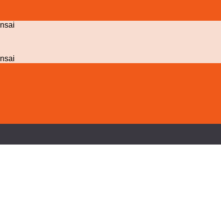
nsai
nsai