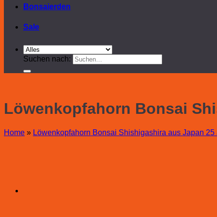
Bonsaierden
Sale
Suchen nach:
Löwenkopfahorn Bonsai Shis
Home
»
Löwenkopfahorn Bonsai Shishigashira aus Japan 25