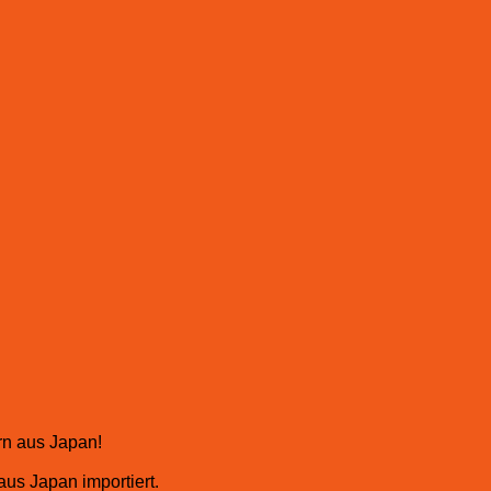
rn aus Japan!
us Japan importiert.