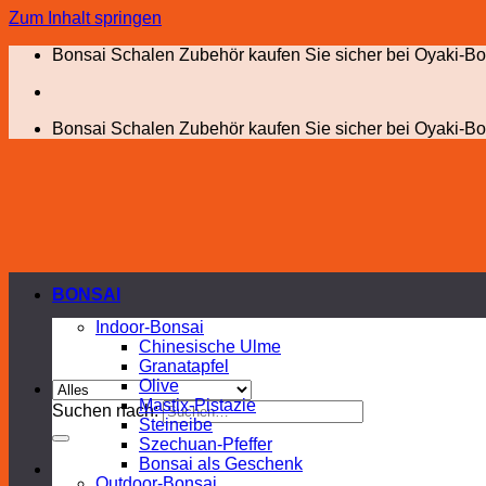
Zum Inhalt springen
Bonsai Schalen Zubehör kaufen Sie sicher bei Oyaki-Bo
Bonsai Schalen Zubehör kaufen Sie sicher bei Oyaki-Bo
BONSAI
Indoor-Bonsai
Chinesische Ulme
Granatapfel
Olive
Mastix-Pistazie
Suchen nach:
Steineibe
Szechuan-Pfeffer
Bonsai als Geschenk
Outdoor-Bonsai