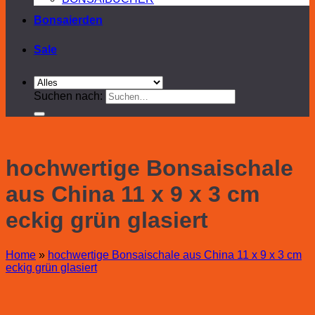
Bonsaierden
Sale
Suchen nach:
hochwertige Bonsaischale
aus China 11 x 9 x 3 cm
eckig grün glasiert
Home
»
hochwertige Bonsaischale aus China 11 x 9 x 3 cm
eckig grün glasiert