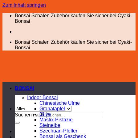
Zum Inhalt springen
Bonsai Schalen Zubehör kaufen Sie sicher bei Oyaki-
Bonsai
Bonsai Schalen Zubehör kaufen Sie sicher bei Oyaki-
Bonsai
BONSAI
Indoor-Bonsai
Chinesische Ulme
Granatapfel
Olive
Suchen nach:
Mastix-Pistazie
Steineibe
Szechuan-Pfeffer
Bonsai als Geschenk