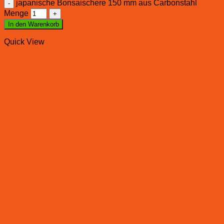
japanische Bonsaischere 150 mm aus Carbonstahl
Menge
In den Warenkorb
Quick View