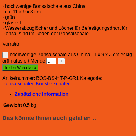
· hochwertige Bonsaischale aus China
· ca. 11 x 9 x 3 cm
· grün
· glasiert
· Wasserabzuglöcher und Löcher für Befestigungsdraht für
Bonsai sind im Boden der Bonsaischale
Vorrätig
hochwertige Bonsaischale aus China 11 x 9 x 3 cm eckig
grün glasiert Menge
In den Warenkorb
Artikelnummer:
BOS-BS-HT-P-GR1
Kategorie:
Bonsaischalen Künstlerschalen
Zusätzliche Information
Gewicht
0,5 kg
Das könnte Ihnen auch gefallen …