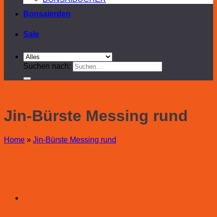
Bonsaierden
Sale
Suchen nach:
Jin-Bürste Messing rund
Home
»
Jin-Bürste Messing rund