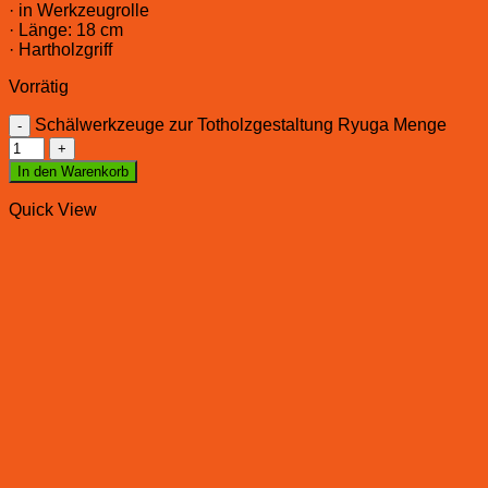
· in Werkzeugrolle
· Länge: 18 cm
· Hartholzgriff
Vorrätig
Schälwerkzeuge zur Totholzgestaltung Ryuga Menge
In den Warenkorb
Quick View