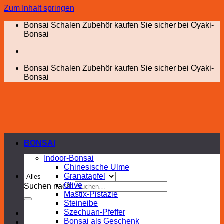
Zum Inhalt springen
Bonsai Schalen Zubehör kaufen Sie sicher bei Oyaki-
Bonsai
Bonsai Schalen Zubehör kaufen Sie sicher bei Oyaki-
Bonsai
BONSAI
Indoor-Bonsai
Chinesische Ulme
Granatapfel
Olive
Suchen nach:
Mastix-Pistazie
Steineibe
Szechuan-Pfeffer
Bonsai als Geschenk