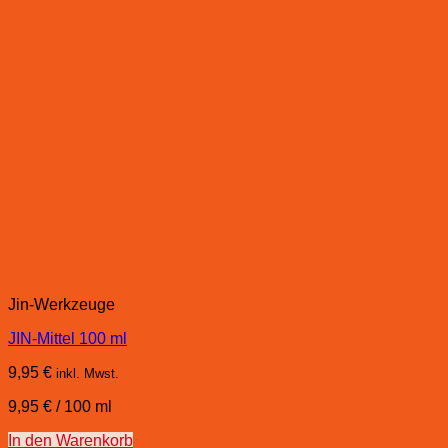
Jin-Werkzeuge
JIN-Mittel 100 ml
9,95
€
inkl. Mwst.
9,95
€
/
100
ml
In den Warenkorb