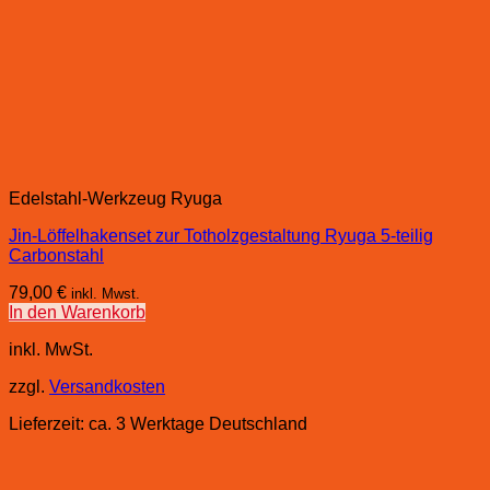
Edelstahl-Werkzeug Ryuga
Jin-Löffelhakenset zur Totholzgestaltung Ryuga 5-teilig
Carbonstahl
79,00
€
inkl. Mwst.
In den Warenkorb
inkl. MwSt.
zzgl.
Versandkosten
Lieferzeit:
ca. 3 Werktage Deutschland