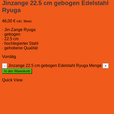
Jinzange 22.5 cm gebogen Edelstahl
Ryuga
46,00
€
inkl. Mwst.
· Jin-Zange Ryuga
· gebogen
· 22.5 cm
· hochlegierter Stahl
· gehobene Qualität
Vorrätig
Jinzange 22.5 cm gebogen Edelstahl Ryuga Menge
In den Warenkorb
Quick View