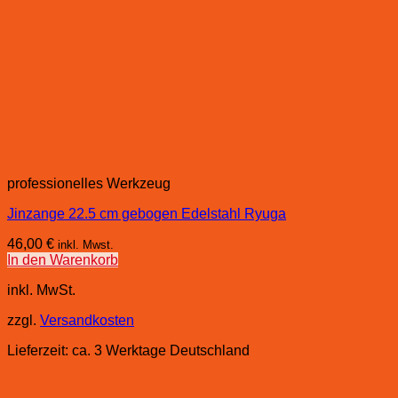
professionelles Werkzeug
Jinzange 22.5 cm gebogen Edelstahl Ryuga
46,00
€
inkl. Mwst.
In den Warenkorb
inkl. MwSt.
zzgl.
Versandkosten
Lieferzeit:
ca. 3 Werktage Deutschland