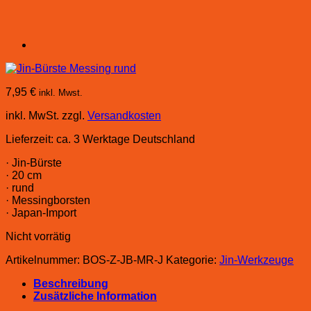
7,95
€
inkl. Mwst.
inkl. MwSt.
zzgl.
Versandkosten
Lieferzeit:
ca. 3 Werktage Deutschland
· Jin-Bürste
· 20 cm
· rund
· Messingborsten
· Japan-Import
Nicht vorrätig
Artikelnummer:
BOS-Z-JB-MR-J
Kategorie:
Jin-Werkzeuge
Beschreibung
Zusätzliche Information