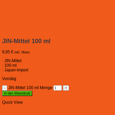
JIN-Mittel 100 ml
9,95
€
inkl. Mwst.
· JIN-Mittel
· 100 ml
· Japan-Import
Vorrätig
JIN-Mittel 100 ml Menge
In den Warenkorb
Quick View