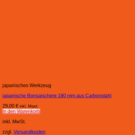
japanisches Werkzeug
japanische Bonsaischere 180 mm aus Carbonstahl
29,00
€
inkl. Mwst.
In den Warenkorb
inkl. MwSt.
zzgl.
Versandkosten