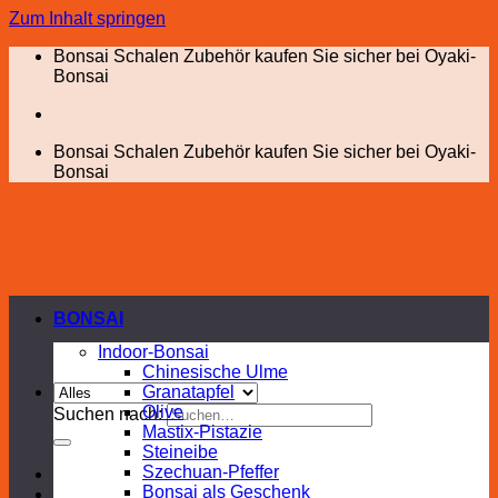
Zum Inhalt springen
Bonsai Schalen Zubehör kaufen Sie sicher bei Oyaki-
Bonsai
Bonsai Schalen Zubehör kaufen Sie sicher bei Oyaki-
Bonsai
BONSAI
Indoor-Bonsai
Chinesische Ulme
Granatapfel
Olive
Suchen nach:
Mastix-Pistazie
Steineibe
Szechuan-Pfeffer
Bonsai als Geschenk