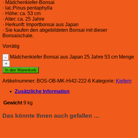
· Mädchenkiefer-Bonsai
· lat.:Pinus pentaphylla
· Höhe: ca. 53 cm
· Alter: ca. 25 Jahre
· Herkunft: Importbonsai aus Japan
· Sie kaufen den abgebildeten Bonsai mit dieser
Bonsaischale.
Vorrätig
Mädchenkiefer Bonsai aus Japan 25 Jahre 53 cm Menge
In den Warenkorb
Artikelnummer:
BOS-OB-MK-Hi42-222-6
Kategorie:
Kiefern
Zusätzliche Information
Gewicht
9 kg
Das könnte Ihnen auch gefallen …