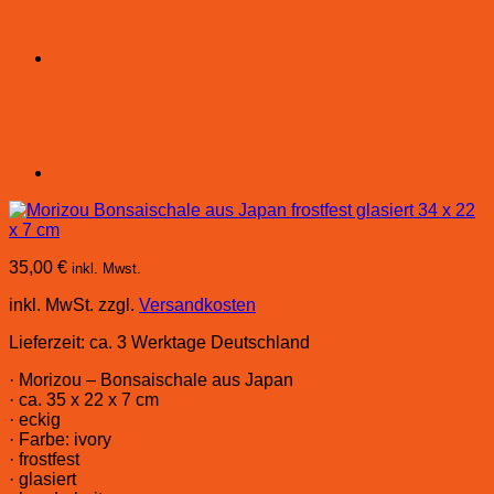
35,00
€
inkl. Mwst.
inkl. MwSt.
zzgl.
Versandkosten
Lieferzeit:
ca. 3 Werktage Deutschland
· Morizou – Bonsaischale aus Japan
· ca. 35 x 22 x 7 cm
· eckig
· Farbe: ivory
· frostfest
· glasiert