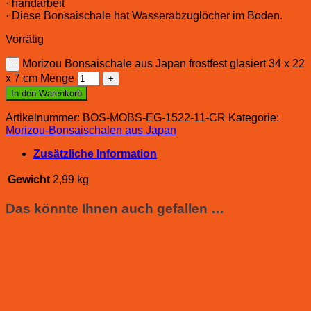
· handarbeit
· Diese Bonsaischale hat Wasserabzuglöcher im Boden.
Vorrätig
Morizou Bonsaischale aus Japan frostfest glasiert 34 x 22
x 7 cm Menge
In den Warenkorb
Artikelnummer:
BOS-MOBS-EG-1522-11-CR
Kategorie:
Morizou-Bonsaischalen aus Japan
Zusätzliche Information
Gewicht
2,99 kg
Das könnte Ihnen auch gefallen …