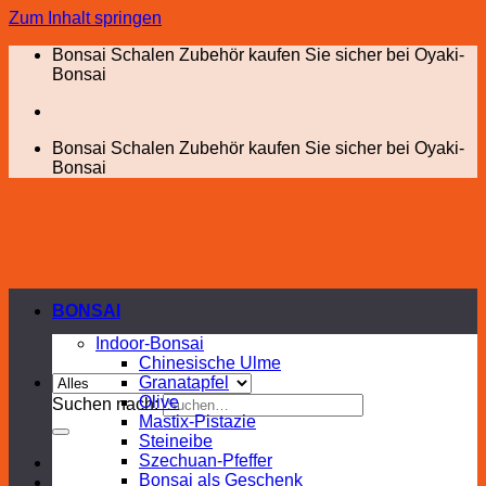
Zum Inhalt springen
Bonsai Schalen Zubehör kaufen Sie sicher bei Oyaki-
Bonsai
Bonsai Schalen Zubehör kaufen Sie sicher bei Oyaki-
Bonsai
BONSAI
Indoor-Bonsai
Chinesische Ulme
Granatapfel
Olive
Suchen nach:
Mastix-Pistazie
Steineibe
Szechuan-Pfeffer
Bonsai als Geschenk