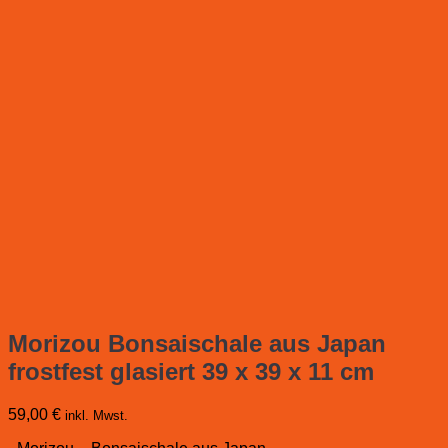
Morizou Bonsaischale aus Japan
frostfest glasiert 39 x 39 x 11 cm
59,00
€
inkl. Mwst.