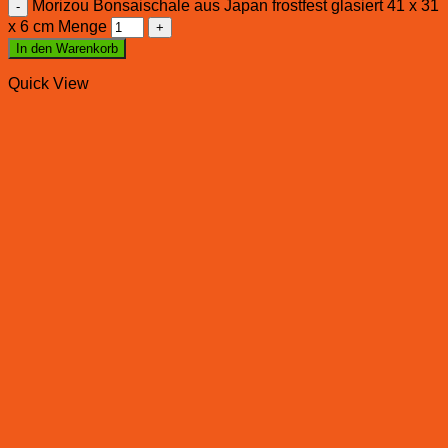
Morizou Bonsaischale aus Japan frostfest glasiert 41 x 31
x 6 cm Menge
In den Warenkorb
Quick View