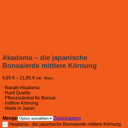
Akadama – die japanische
Bonsaierde mittlere Körnung
4,65
€
–
21,85
€
inkl. Mwst.
· Ibaraki-Akadama
· Hard Quality
· Pflanzsubstrat für Bonsai
· mittlere Körnung
· Made in Japan
Menge
Zurücksetzen
Akadama - die japanische Bonsaierde mittlere Körnung