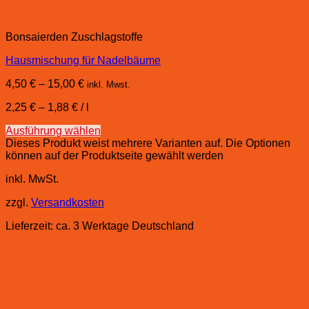
Bonsaierden Zuschlagstoffe
Hausmischung für Nadelbäume
4,50
€
–
15,00
€
inkl. Mwst.
2,25
€
–
1,88
€
/
l
Ausführung wählen
Dieses Produkt weist mehrere Varianten auf. Die Optionen
können auf der Produktseite gewählt werden
inkl. MwSt.
zzgl.
Versandkosten
Lieferzeit:
ca. 3 Werktage Deutschland