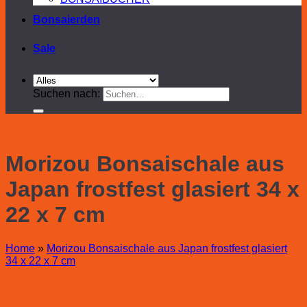
Bonsaierden
Sale
Suchen nach:
Morizou Bonsaischale aus
Japan frostfest glasiert 34 x
22 x 7 cm
Home
»
Morizou Bonsaischale aus Japan frostfest glasiert
34 x 22 x 7 cm