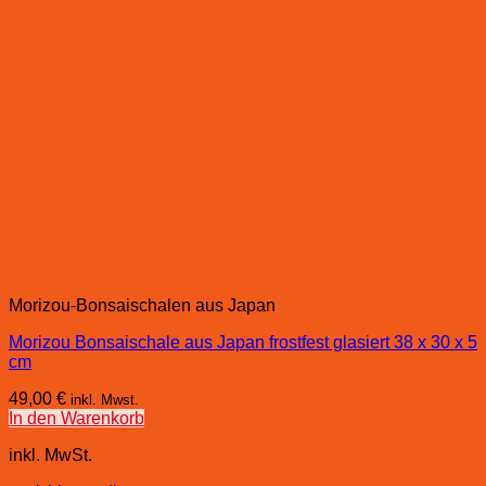
Morizou-Bonsaischalen aus Japan
Morizou Bonsaischale aus Japan frostfest glasiert 38 x 30 x 5
cm
49,00
€
inkl. Mwst.
In den Warenkorb
inkl. MwSt.