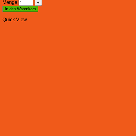
Menge
In den Warenkorb
Quick View