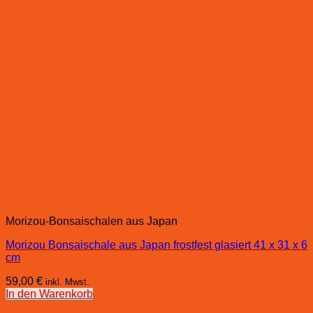
Morizou-Bonsaischalen aus Japan
Morizou Bonsaischale aus Japan frostfest glasiert 41 x 31 x 6
cm
59,00
€
inkl. Mwst.
In den Warenkorb