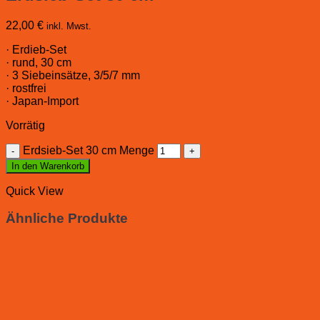
22,00
€
inkl. Mwst.
· Erdieb-Set
· rund, 30 cm
· 3 Siebeinsätze, 3/5/7 mm
· rostfrei
· Japan-Import
Vorrätig
Erdsieb-Set 30 cm Menge
In den Warenkorb
Quick View
Ähnliche Produkte