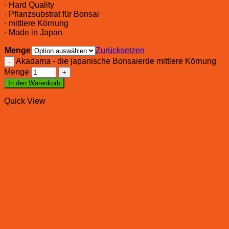
· Hard Quality
· Pflanzsubstrat für Bonsai
· mittlere Körnung
· Made in Japan
Menge
Zurücksetzen
Akadama - die japanische Bonsaierde mittlere Körnung
Menge
In den Warenkorb
Quick View