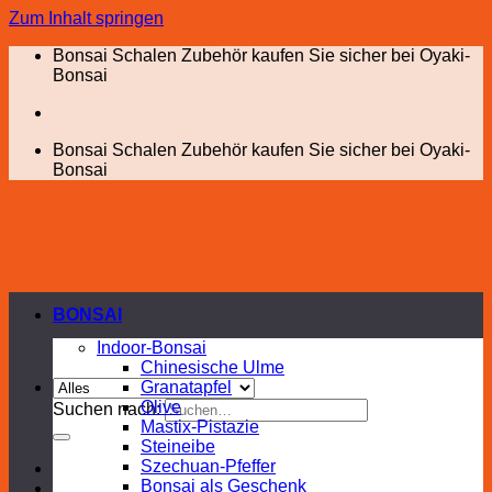
Zum Inhalt springen
Bonsai Schalen Zubehör kaufen Sie sicher bei Oyaki-
Bonsai
Bonsai Schalen Zubehör kaufen Sie sicher bei Oyaki-
Bonsai
BONSAI
Indoor-Bonsai
Chinesische Ulme
Granatapfel
Olive
Suchen nach:
Mastix-Pistazie
Steineibe
Szechuan-Pfeffer
Bonsai als Geschenk