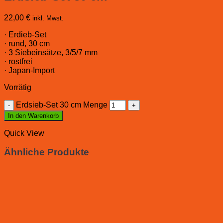
22,00
€
inkl. Mwst.
· Erdieb-Set
· rund, 30 cm
· 3 Siebeinsätze, 3/5/7 mm
· rostfrei
· Japan-Import
Vorrätig
Erdsieb-Set 30 cm Menge
In den Warenkorb
Quick View
Ähnliche Produkte