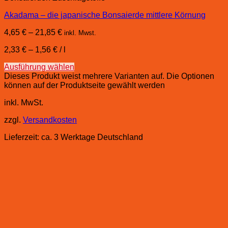
Akadama – die japanische Bonsaierde mittlere Körnung
4,65
€
–
21,85
€
inkl. Mwst.
2,33
€
–
1,56
€
/
l
Ausführung wählen
Dieses Produkt weist mehrere Varianten auf. Die Optionen
können auf der Produktseite gewählt werden
inkl. MwSt.
zzgl.
Versandkosten
Lieferzeit:
ca. 3 Werktage Deutschland