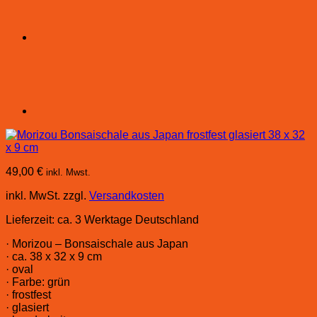
49,00
€
inkl. Mwst.
inkl. MwSt.
zzgl.
Versandkosten
Lieferzeit:
ca. 3 Werktage Deutschland
· Morizou – Bonsaischale aus Japan
· ca. 38 x 32 x 9 cm
· oval
· Farbe: grün
· frostfest
· glasiert