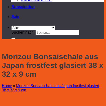
Bonsaierden
Sale
Suchen nach:
Morizou Bonsaischale aus
Japan frostfest glasiert 38 x
32 x 9 cm
Home
»
Morizou Bonsaischale aus Japan frostfest glasiert
38 x 32 x 9 cm