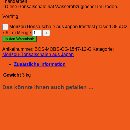
· handarbeit
· Diese Bonsaischale hat Wasserabzuglöcher im Boden.
Vorrätig
Morizou Bonsaischale aus Japan frostfest glasiert 38 x 32
x 9 cm Menge
In den Warenkorb
Artikelnummer:
BOS-MOBS-OG-1547-12-G
Kategorie:
Morizou-Bonsaischalen aus Japan
Zusätzliche Information
Gewicht
3 kg
Das könnte Ihnen auch gefallen …