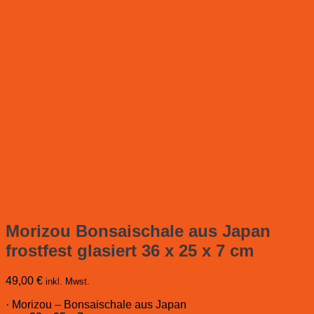
Morizou Bonsaischale aus Japan
frostfest glasiert 36 x 25 x 7 cm
49,00
€
inkl. Mwst.
· Morizou – Bonsaischale aus Japan