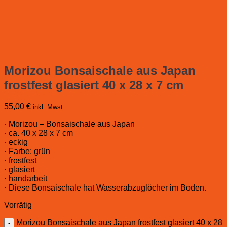
Morizou Bonsaischale aus Japan
frostfest glasiert 40 x 28 x 7 cm
55,00
€
inkl. Mwst.
· Morizou – Bonsaischale aus Japan
· ca. 40 x 28 x 7 cm
· eckig
· Farbe: grün
· frostfest
· glasiert
· handarbeit
· Diese Bonsaischale hat Wasserabzuglöcher im Boden.
Vorrätig
Morizou Bonsaischale aus Japan frostfest glasiert 40 x 28