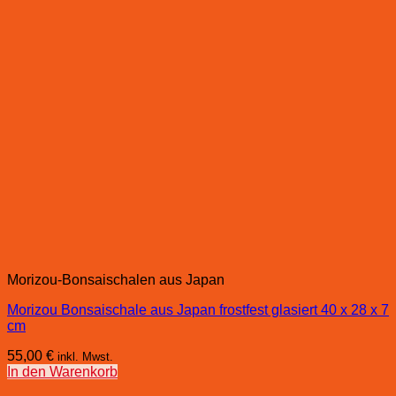
Morizou-Bonsaischalen aus Japan
Morizou Bonsaischale aus Japan frostfest glasiert 40 x 28 x 7
cm
55,00
€
inkl. Mwst.
In den Warenkorb