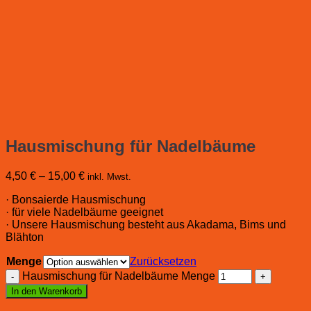
Hausmischung für Nadelbäume
4,50
€
–
15,00
€
inkl. Mwst.
· Bonsaierde Hausmischung
· für viele Nadelbäume geeignet
· Unsere Hausmischung besteht aus Akadama, Bims und
Blähton
Menge
Zurücksetzen
Hausmischung für Nadelbäume Menge
In den Warenkorb