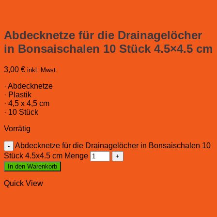
Abdecknetze für die Drainagelöcher
in Bonsaischalen 10 Stück 4.5×4.5 cm
3,00
€
inkl. Mwst.
· Abdecknetze
· Plastik
· 4,5 x 4,5 cm
· 10 Stück
Vorrätig
Abdecknetze für die Drainagelöcher in Bonsaischalen 10
Stück 4.5x4.5 cm Menge
In den Warenkorb
Quick View