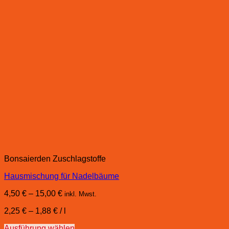
Bonsaierden Zuschlagstoffe
Hausmischung für Nadelbäume
4,50
€
–
15,00
€
inkl. Mwst.
2,25
€
–
1,88
€
/
l
Ausführung wählen