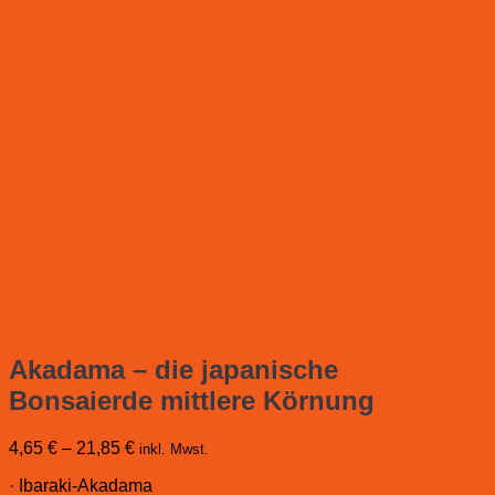
Akadama – die japanische
Bonsaierde mittlere Körnung
4,65
€
–
21,85
€
inkl. Mwst.
· Ibaraki-Akadama