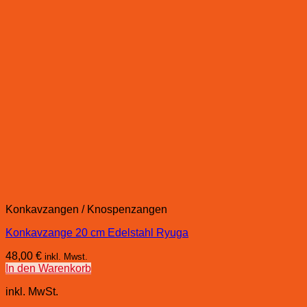
Konkavzangen / Knospenzangen
Konkavzange 20 cm Edelstahl Ryuga
48,00
€
inkl. Mwst.
In den Warenkorb
inkl. MwSt.