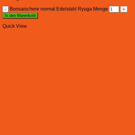
Bonsaischere normal Edelstahl Ryuga Menge
In den Warenkorb
Quick View