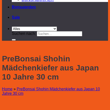
Bonsaierden
Sale
Suchen nach:
PreBonsai Shohin
Mädchenkiefer aus Japan
10 Jahre 30 cm
Home
»
PreBonsai Shohin Mädchenkiefer aus Japan 10
Jahre 30 cm