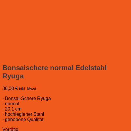
Bonsaischere normal Edelstahl
Ryuga
36,00
€
inkl. Mwst.
· Bonsai-Schere Ryuga
· normal
· 20.1 cm
· hochlegierter Stahl
· gehobene Qualität
Vorrätig