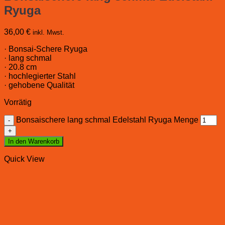
Ryuga
36,00
€
inkl. Mwst.
· Bonsai-Schere Ryuga
· lang schmal
· 20.8 cm
· hochlegierter Stahl
· gehobene Qualität
Vorrätig
Bonsaischere lang schmal Edelstahl Ryuga Menge
In den Warenkorb
Quick View