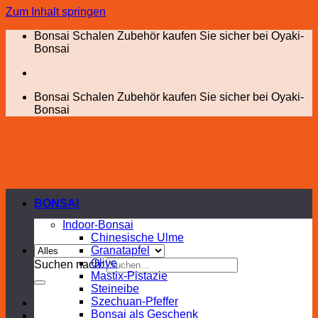
Zum Inhalt springen
Bonsai Schalen Zubehör kaufen Sie sicher bei Oyaki-
Bonsai
Bonsai Schalen Zubehör kaufen Sie sicher bei Oyaki-
Bonsai
BONSAI
Indoor-Bonsai
Chinesische Ulme
Granatapfel
Olive
Suchen nach:
Mastix-Pistazie
Steineibe
Szechuan-Pfeffer
Bonsai als Geschenk