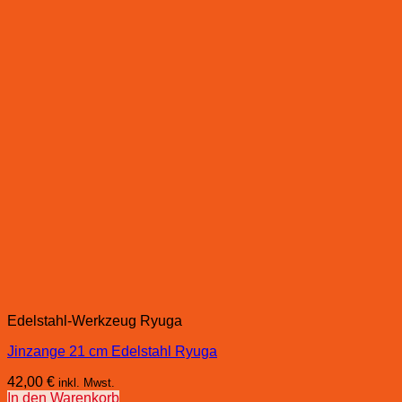
Edelstahl-Werkzeug Ryuga
Jinzange 21 cm Edelstahl Ryuga
42,00
€
inkl. Mwst.
In den Warenkorb