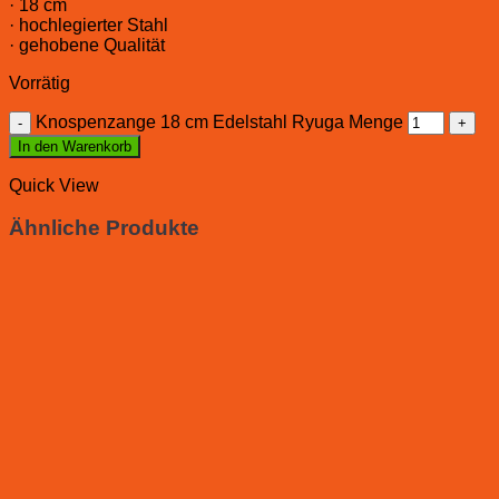
· 18 cm
· hochlegierter Stahl
· gehobene Qualität
Vorrätig
Knospenzange 18 cm Edelstahl Ryuga Menge
In den Warenkorb
Quick View
Ähnliche Produkte