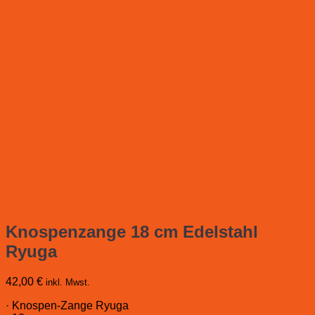
Knospenzange 18 cm Edelstahl
Ryuga
42,00
€
inkl. Mwst.
· Knospen-Zange Ryuga