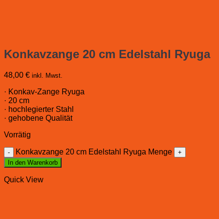
Konkavzange 20 cm Edelstahl Ryuga
48,00
€
inkl. Mwst.
· Konkav-Zange Ryuga
· 20 cm
· hochlegierter Stahl
· gehobene Qualität
Vorrätig
Konkavzange 20 cm Edelstahl Ryuga Menge
In den Warenkorb
Quick View