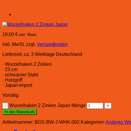
19,00
€
inkl. Mwst.
inkl. MwSt.
zzgl.
Versandkosten
Lieferzeit:
ca. 3 Werktage Deutschland
· Wurzelhaken 2 Zinken
· 23 cm
· schwarzer Stahl
· Holzgriff
· Japan-Import
Vorrätig
Wurzelhaken 2 Zinken Japan Menge
In den Warenkorb
Artikelnummer:
BOS-BW-J-WHK-002
Kategorien:
Anderes We