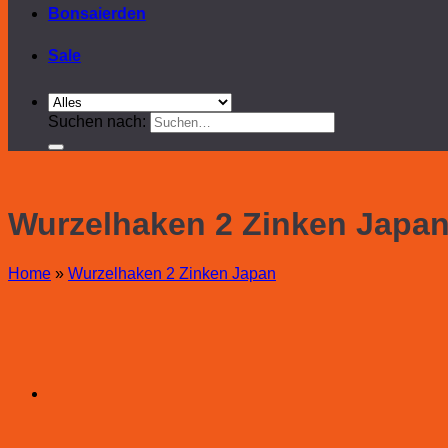
Bonsaierden
Sale
Suchen nach:
Wurzelhaken 2 Zinken Japa
Home
»
Wurzelhaken 2 Zinken Japan