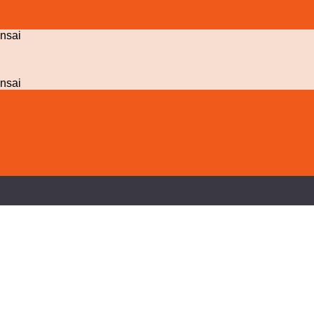
nsai
nsai