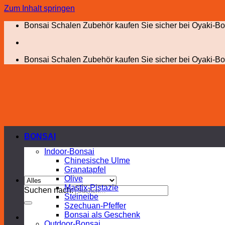
Zum Inhalt springen
Bonsai Schalen Zubehör kaufen Sie sicher bei Oyaki-Bo
Bonsai Schalen Zubehör kaufen Sie sicher bei Oyaki-Bo
BONSAI
Indoor-Bonsai
Chinesische Ulme
Granatapfel
Olive
Mastix-Pistazie
Suchen nach:
Steineibe
Szechuan-Pfeffer
Bonsai als Geschenk
Outdoor-Bonsai