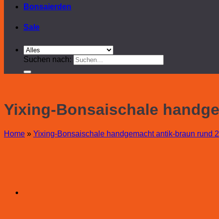
Bonsaierden
Sale
Suchen nach:
Yixing-Bonsaischale handge
Home
»
Yixing-Bonsaischale handgemacht antik-braun rund 