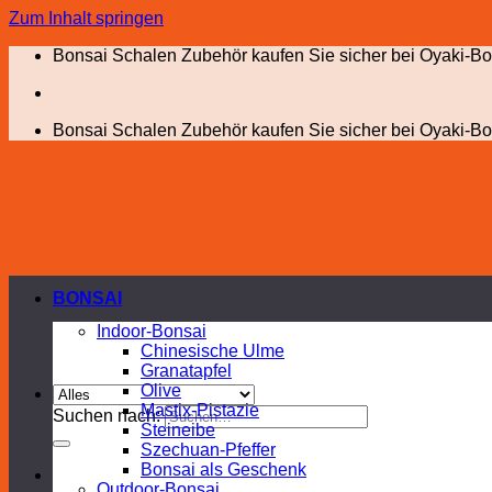
Zum Inhalt springen
Bonsai Schalen Zubehör kaufen Sie sicher bei Oyaki-Bo
Bonsai Schalen Zubehör kaufen Sie sicher bei Oyaki-Bo
BONSAI
Indoor-Bonsai
Chinesische Ulme
Granatapfel
Olive
Mastix-Pistazie
Suchen nach:
Steineibe
Szechuan-Pfeffer
Bonsai als Geschenk
Outdoor-Bonsai