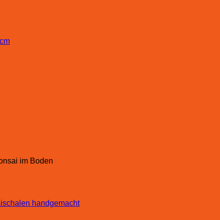
Bonsai im Boden
ischalen handgemacht