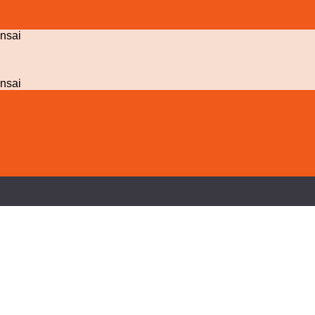
nsai
nsai