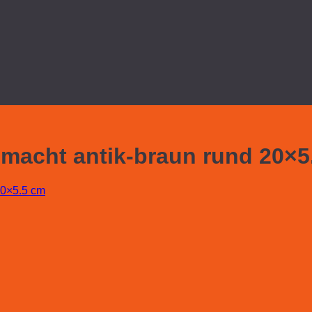
macht antik-braun rund 20×5
20×5.5 cm