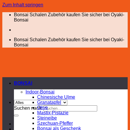
Zum Inhalt springen
Bonsai Schalen Zubehör kaufen Sie sicher bei Oyaki-
Bonsai
Bonsai Schalen Zubehör kaufen Sie sicher bei Oyaki-
Bonsai
BONSAI
Indoor-Bonsai
Chinesische Ulme
Granatapfel
Olive
Suchen nach:
Mastix-Pistazie
Steineibe
Szechuan-Pfeffer
Bonsai als Geschenk