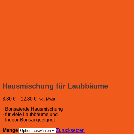
Hausmischung für Laubbäume
3,80
€
–
12,80
€
inkl. Mwst.
· Bonsaierde Hausmischung
· für viele Laubbäume und
· Indoor-Bonsai geeignet
Menge
Zurücksetzen