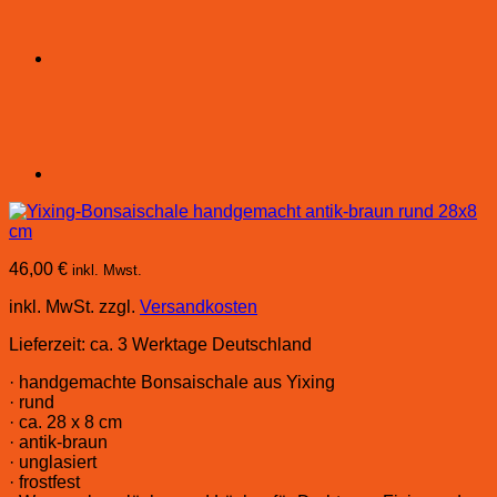
46,00
€
inkl. Mwst.
inkl. MwSt.
zzgl.
Versandkosten
Lieferzeit:
ca. 3 Werktage Deutschland
· handgemachte Bonsaischale aus Yixing
· rund
· ca. 28 x 8 cm
· antik-braun
· unglasiert
· frostfest