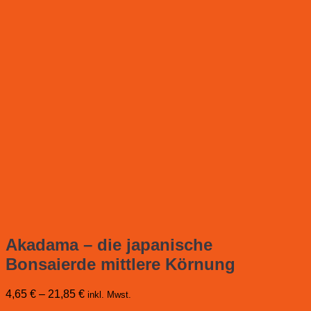
Akadama – die japanische
Bonsaierde mittlere Körnung
4,65
€
–
21,85
€
inkl. Mwst.