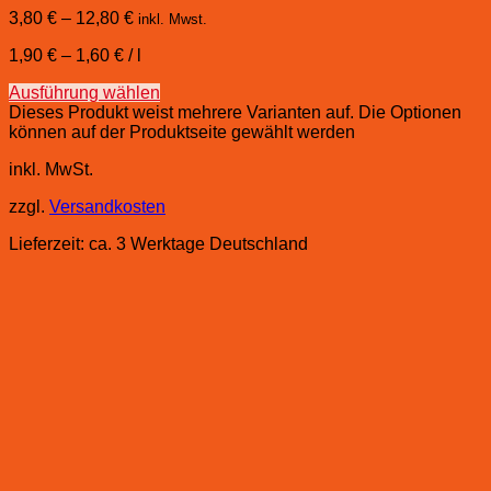
3,80
€
–
12,80
€
inkl. Mwst.
1,90
€
–
1,60
€
/
l
Ausführung wählen
Dieses Produkt weist mehrere Varianten auf. Die Optionen
können auf der Produktseite gewählt werden
inkl. MwSt.
zzgl.
Versandkosten
Lieferzeit:
ca. 3 Werktage Deutschland