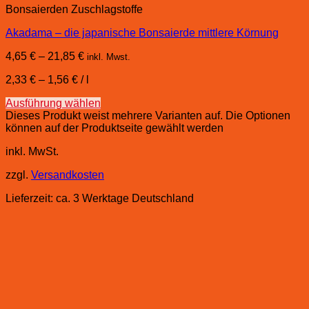
Bonsaierden Zuschlagstoffe
Akadama – die japanische Bonsaierde mittlere Körnung
4,65
€
–
21,85
€
inkl. Mwst.
2,33
€
–
1,56
€
/
l
Ausführung wählen
Dieses Produkt weist mehrere Varianten auf. Die Optionen
können auf der Produktseite gewählt werden
inkl. MwSt.
zzgl.
Versandkosten
Lieferzeit:
ca. 3 Werktage Deutschland