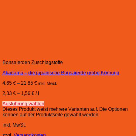
Bonsaierden Zuschlagstoffe
Akadama – die japanische Bonsaierde grobe Körnung
4,65
€
–
21,85
€
inkl. Mwst.
2,33
€
–
1,56
€
/
l
Ausführung wählen
Dieses Produkt weist mehrere Varianten auf. Die Optionen
können auf der Produktseite gewählt werden
inkl. MwSt.
zzgl.
Versandkosten