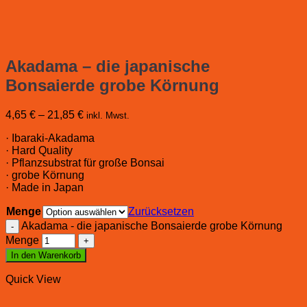
Akadama – die japanische
Bonsaierde grobe Körnung
4,65
€
–
21,85
€
inkl. Mwst.
· Ibaraki-Akadama
· Hard Quality
· Pflanzsubstrat für große Bonsai
· grobe Körnung
· Made in Japan
Menge
Zurücksetzen
Akadama - die japanische Bonsaierde grobe Körnung
Menge
In den Warenkorb
Quick View