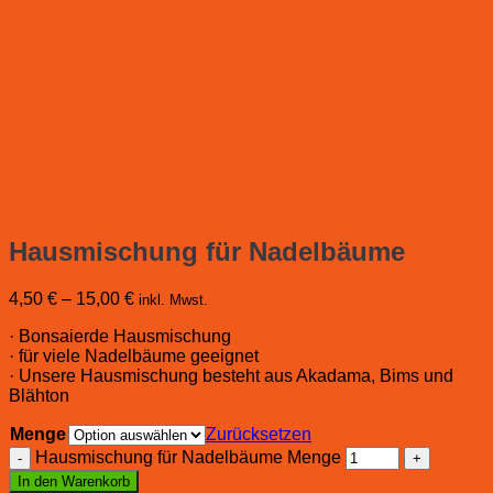
Hausmischung für Nadelbäume
4,50
€
–
15,00
€
inkl. Mwst.
· Bonsaierde Hausmischung
· für viele Nadelbäume geeignet
· Unsere Hausmischung besteht aus Akadama, Bims und
Blähton
Menge
Zurücksetzen
Hausmischung für Nadelbäume Menge
In den Warenkorb