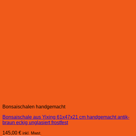
Bonsaischalen handgemacht
Bonsaischale aus Yixing 61x47x21 cm handgemacht antik-
braun eckig unglasiert frostfest
145,00
€
inkl. Mwst.