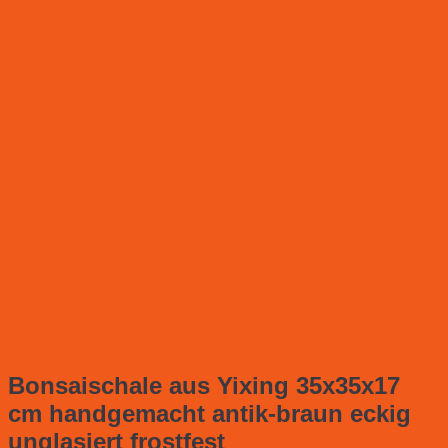
Bonsaischale aus Yixing 35x35x17
cm handgemacht antik-braun eckig
unglasiert frostfest