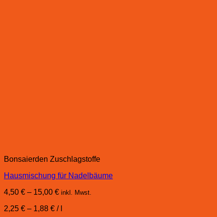
Bonsaierden Zuschlagstoffe
Hausmischung für Nadelbäume
4,50
€
–
15,00
€
inkl. Mwst.
2,25
€
–
1,88
€
/
l