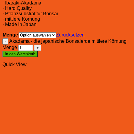
· Ibaraki-Akadama
· Hard Quality
· Pflanzsubstrat für Bonsai
· mittlere Körnung
· Made in Japan
Menge
Zurücksetzen
Akadama - die japanische Bonsaierde mittlere Körnung
Menge
In den Warenkorb
Quick View