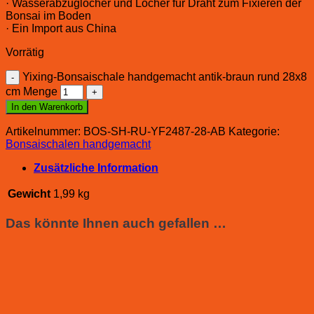
· Wasserabzuglöcher und Löcher für Draht zum Fixieren der
Bonsai im Boden
· Ein Import aus China
Vorrätig
Yixing-Bonsaischale handgemacht antik-braun rund 28x8
cm Menge
In den Warenkorb
Artikelnummer:
BOS-SH-RU-YF2487-28-AB
Kategorie:
Bonsaischalen handgemacht
Zusätzliche Information
Gewicht
1,99 kg
Das könnte Ihnen auch gefallen …