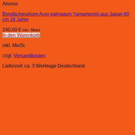
Ahorne
Bergfächerahorn Acer palmatum Yamamomiji aus Japan 60
cm 16 Jahre
240,00
€
inkl. Mwst.
In den Warenkorb
inkl. MwSt.
zzgl.
Versandkosten
Lieferzeit:
ca. 3 Werktage Deutschland