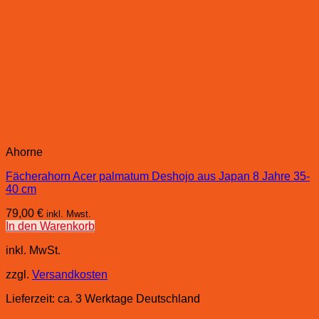
Ahorne
Fächerahorn Acer palmatum Deshojo aus Japan 8 Jahre 35-
40 cm
79,00
€
inkl. Mwst.
In den Warenkorb
inkl. MwSt.
zzgl.
Versandkosten
Lieferzeit:
ca. 3 Werktage Deutschland