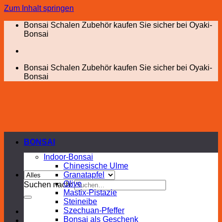
Zum Inhalt springen
Bonsai Schalen Zubehör kaufen Sie sicher bei Oyaki-
Bonsai
Bonsai Schalen Zubehör kaufen Sie sicher bei Oyaki-
Bonsai
BONSAI
Indoor-Bonsai
Chinesische Ulme
Granatapfel
Olive
Suchen nach:
Mastix-Pistazie
Steineibe
Szechuan-Pfeffer
Bonsai als Geschenk