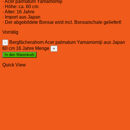
· Acer palmatum Yamamomiji
· Höhe: ca. 60 cm
· Alter: 16 Jahre
· Import aus Japan
· Der abgebildete Bonsai wird incl. Bonsaischale geliefert!
Vorrätig
Bergfächerahorn Acer palmatum Yamamomiji aus Japan
60 cm 16 Jahre Menge
In den Warenkorb
Quick View