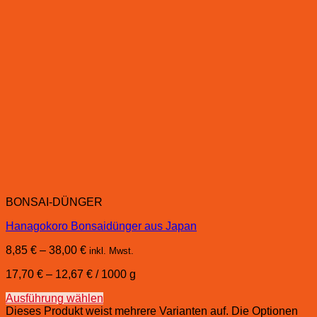
BONSAI-DÜNGER
Hanagokoro Bonsaidünger aus Japan
8,85
€
–
38,00
€
inkl. Mwst.
17,70
€
–
12,67
€
/
1000
g
Ausführung wählen
Dieses Produkt weist mehrere Varianten auf. Die Optionen