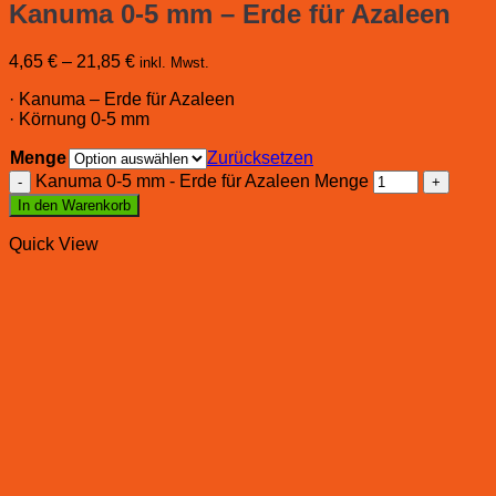
Kanuma 0-5 mm – Erde für Azaleen
4,65
€
–
21,85
€
inkl. Mwst.
· Kanuma – Erde für Azaleen
· Körnung 0-5 mm
Menge
Zurücksetzen
Kanuma 0-5 mm - Erde für Azaleen Menge
In den Warenkorb
Quick View