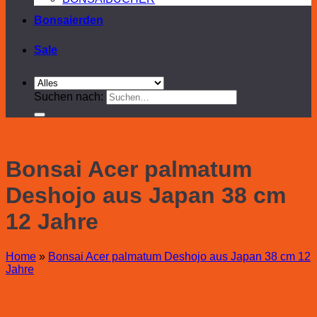
Bonsaierden
Sale
Suchen nach:
Bonsai Acer palmatum
Deshojo aus Japan 38 cm
12 Jahre
Home
»
Bonsai Acer palmatum Deshojo aus Japan 38 cm 12
Jahre