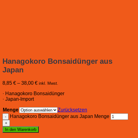
Hanagokoro Bonsaidünger aus
Japan
8,85
€
–
38,00
€
inkl. Mwst.
· Hanagokoro Bonsaidünger
· Japan-Import
Menge
Zurücksetzen
Hanagokoro Bonsaidünger aus Japan Menge
In den Warenkorb