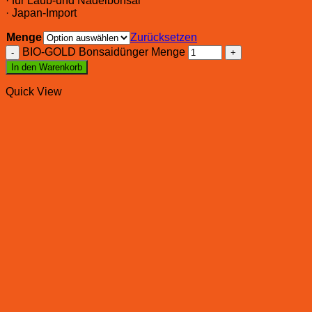
· für Laub-und Nadelbonsai
· Japan-Import
Menge
Zurücksetzen
BIO-GOLD Bonsaidünger Menge
In den Warenkorb
Quick View