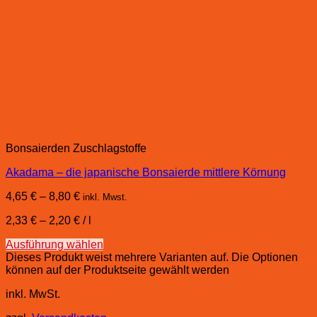
Bonsaierden Zuschlagstoffe
Akadama – die japanische Bonsaierde mittlere Körnung
4,65
€
–
8,80
€
inkl. Mwst.
2,33
€
–
2,20
€
/
l
Ausführung wählen
Dieses Produkt weist mehrere Varianten auf. Die Optionen
können auf der Produktseite gewählt werden
inkl. MwSt.