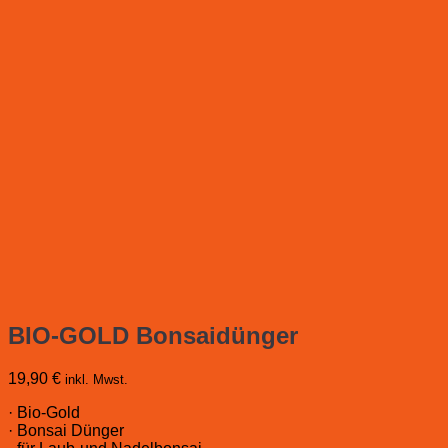
BIO-GOLD Bonsaidünger
19,90
€
inkl. Mwst.
· Bio-Gold
· Bonsai Dünger