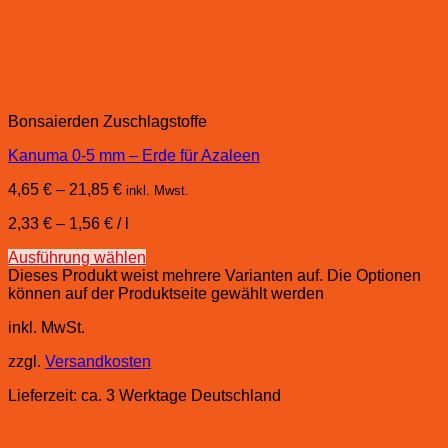
Bonsaierden Zuschlagstoffe
Kanuma 0-5 mm – Erde für Azaleen
4,65
€
–
21,85
€
inkl. Mwst.
2,33
€
–
1,56
€
/
l
Ausführung wählen
Dieses Produkt weist mehrere Varianten auf. Die Optionen
können auf der Produktseite gewählt werden
inkl. MwSt.
zzgl.
Versandkosten
Lieferzeit:
ca. 3 Werktage Deutschland