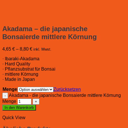
Akadama – die japanische
Bonsaierde mittlere Körnung
4,65
€
–
8,80
€
inkl. Mwst.
· Ibaraki-Akadama
· Hard Quality
· Pflanzsubstrat für Bonsai
· mittlere Körnung
· Made in Japan
Menge
Zurücksetzen
Akadama - die japanische Bonsaierde mittlere Körnung
Menge
In den Warenkorb
Quick View