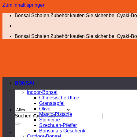
Zum Inhalt springen
Bonsai Schalen Zubehör kaufen Sie sicher bei Oyaki-Bo
Bonsai Schalen Zubehör kaufen Sie sicher bei Oyaki-Bo
BONSAI
Indoor-Bonsai
Chinesische Ulme
Granatapfel
Olive
Mastix-Pistazie
Suchen nach:
Steineibe
Szechuan-Pfeffer
Bonsai als Geschenk
Outdoor-Bonsai