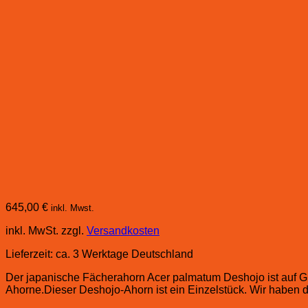
645,00
€
inkl. Mwst.
inkl. MwSt.
zzgl.
Versandkosten
Lieferzeit:
ca. 3 Werktage Deutschland
Der japanische Fächerahorn Acer palmatum Deshojo ist auf Gru
Ahorne.Dieser Deshojo-Ahorn ist ein Einzelstück. Wir haben d