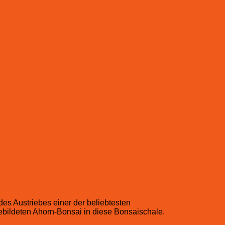
es Austriebes einer der beliebtesten
gebildeten Ahorn-Bonsai in diese Bonsaischale.