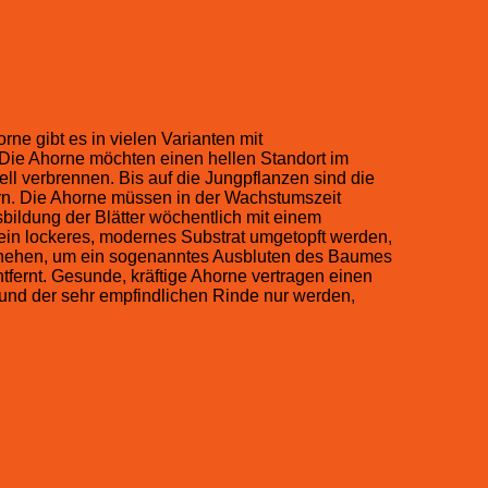
e gibt es in vielen Varianten mit
 Die Ahorne möchten einen hellen Standort im
l verbrennen. Bis auf die Jungpflanzen sind die
ern. Die Ahorne müssen in der Wachstumszeit
bildung der Blätter wöchentlich mit einem
 ein lockeres, modernes Substrat umgetopft werden,
schehen, um ein sogenanntes Ausbluten des Baumes
tfernt. Gesunde, kräftige Ahorne vertragen einen
Grund der sehr empfindlichen Rinde nur werden,