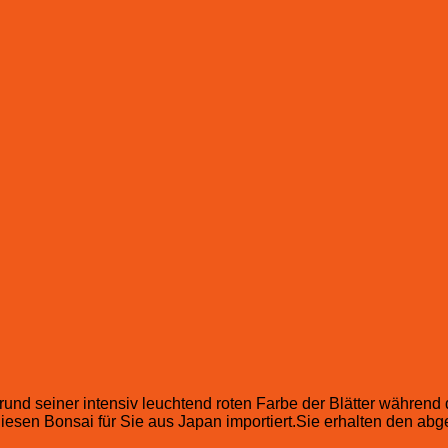
nd seiner intensiv leuchtend roten Farbe der Blätter während d
iesen Bonsai für Sie aus Japan importiert.Sie erhalten den ab