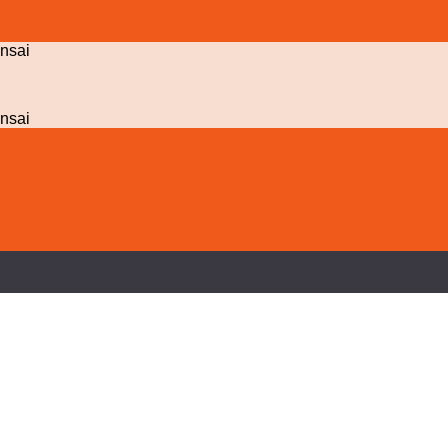
nsai
nsai