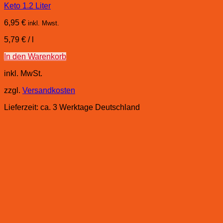
Keto 1.2 Liter
6,95
€
inkl. Mwst.
5,79
€
/
l
In den Warenkorb
inkl. MwSt.
zzgl.
Versandkosten
Lieferzeit:
ca. 3 Werktage Deutschland