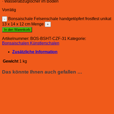
· Wasserabzuglöcher im Boden
Vorrätig
Bonsaischale Felsenschale handgetöpfert frostfest unikat
13 x 14 x 12 cm Menge
In den Warenkorb
Artikelnummer:
BOS-BSHT-CZF-31
Kategorie:
Bonsaischalen Künstlerschalen
Zusätzliche Information
Gewicht
1 kg
Das könnte Ihnen auch gefallen …