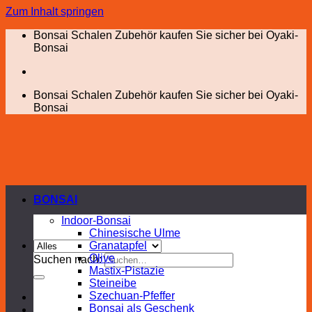
Zum Inhalt springen
Bonsai Schalen Zubehör kaufen Sie sicher bei Oyaki-
Bonsai
Bonsai Schalen Zubehör kaufen Sie sicher bei Oyaki-
Bonsai
BONSAI
Indoor-Bonsai
Chinesische Ulme
Granatapfel
Olive
Suchen nach:
Mastix-Pistazie
Steineibe
Szechuan-Pfeffer
Bonsai als Geschenk