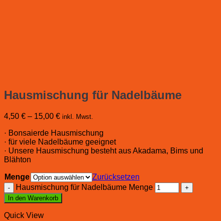
Hausmischung für Nadelbäume
4,50
€
–
15,00
€
inkl. Mwst.
· Bonsaierde Hausmischung
· für viele Nadelbäume geeignet
· Unsere Hausmischung besteht aus Akadama, Bims und
Blähton
Menge
Zurücksetzen
Hausmischung für Nadelbäume Menge
In den Warenkorb
Quick View