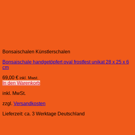
Bonsaischalen Künstlerschalen
Bonsaischale handgetöpfert oval frostfest unikat 28 x 25 x 6
cm
69,00
€
inkl. Mwst.
In den Warenkorb
inkl. MwSt.
zzgl.
Versandkosten
Lieferzeit:
ca. 3 Werktage Deutschland