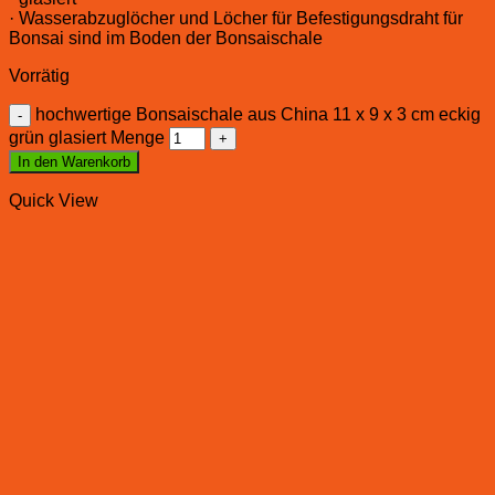
· Wasserabzuglöcher und Löcher für Befestigungsdraht für
Bonsai sind im Boden der Bonsaischale
Vorrätig
hochwertige Bonsaischale aus China 11 x 9 x 3 cm eckig
grün glasiert Menge
In den Warenkorb
Quick View