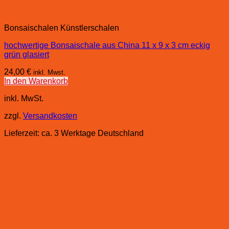
Bonsaischalen Künstlerschalen
hochwertige Bonsaischale aus China 11 x 9 x 3 cm eckig
grün glasiert
24,00
€
inkl. Mwst.
In den Warenkorb
inkl. MwSt.
zzgl.
Versandkosten
Lieferzeit:
ca. 3 Werktage Deutschland