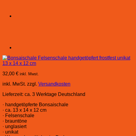
32,00
€
inkl. Mwst.
inkl. MwSt.
zzgl.
Versandkosten
Lieferzeit:
ca. 3 Werktage Deutschland
· handgetöpferte Bonsaischale
· ca. 13 x 14 x 12 cm
· Felsenschale
· brauntöne
· unglasiert
· unikat