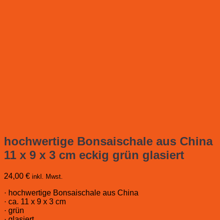
hochwertige Bonsaischale aus China
11 x 9 x 3 cm eckig grün glasiert
24,00
€
inkl. Mwst.
· hochwertige Bonsaischale aus China
· ca. 11 x 9 x 3 cm
· grün
· glasiert