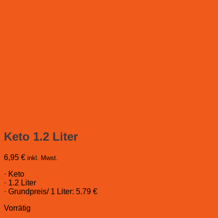
Keto 1.2 Liter
6,95
€
inkl. Mwst.
· Keto
· 1.2 Liter
· Grundpreis/ 1 Liter: 5.79 €
Vorrätig