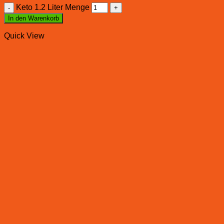
Keto 1.2 Liter Menge
In den Warenkorb
Quick View