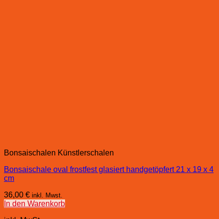
Bonsaischalen Künstlerschalen
Bonsaischale oval frostfest glasiert handgetöpfert 21 x 19 x 4
cm
36,00
€
inkl. Mwst.
In den Warenkorb