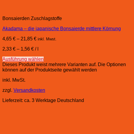
Bonsaierden Zuschlagstoffe
Akadama – die japanische Bonsaierde mittlere Körnung
4,65
€
–
21,85
€
inkl. Mwst.
2,33
€
–
1,56
€
/
l
Ausführung wählen
Dieses Produkt weist mehrere Varianten auf. Die Optionen
können auf der Produktseite gewählt werden
inkl. MwSt.
zzgl.
Versandkosten
Lieferzeit:
ca. 3 Werktage Deutschland