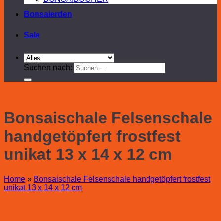
Bonsaierden
Sale
Suchen nach:
Bonsaischale Felsenschale
handgetöpfert frostfest
unikat 13 x 14 x 12 cm
Home
»
Bonsaischale Felsenschale handgetöpfert frostfest
unikat 13 x 14 x 12 cm