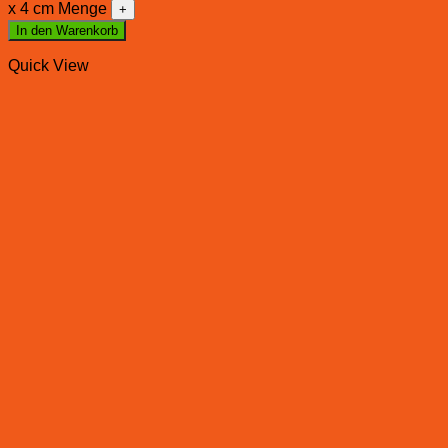
x 4 cm Menge
In den Warenkorb
Quick View