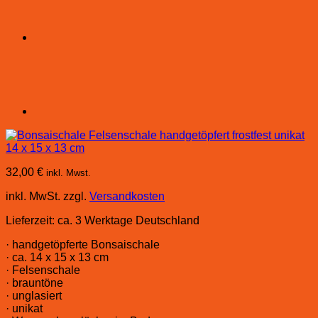
32,00
€
inkl. Mwst.
inkl. MwSt.
zzgl.
Versandkosten
Lieferzeit:
ca. 3 Werktage Deutschland
· handgetöpferte Bonsaischale
· ca. 14 x 15 x 13 cm
· Felsenschale
· brauntöne
· unglasiert
· unikat