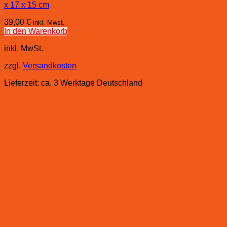
x 17 x 15 cm
39,00
€
inkl. Mwst.
In den Warenkorb
inkl. MwSt.
zzgl.
Versandkosten
Lieferzeit:
ca. 3 Werktage Deutschland