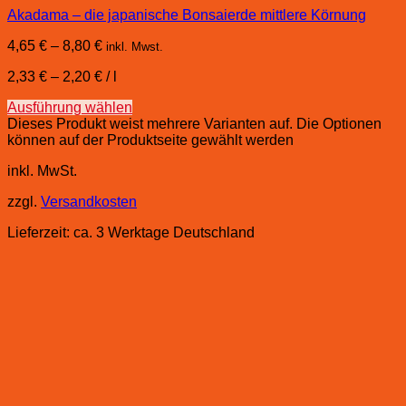
Akadama – die japanische Bonsaierde mittlere Körnung
4,65
€
–
8,80
€
inkl. Mwst.
2,33
€
–
2,20
€
/
l
Ausführung wählen
Dieses Produkt weist mehrere Varianten auf. Die Optionen
können auf der Produktseite gewählt werden
inkl. MwSt.
zzgl.
Versandkosten
Lieferzeit:
ca. 3 Werktage Deutschland