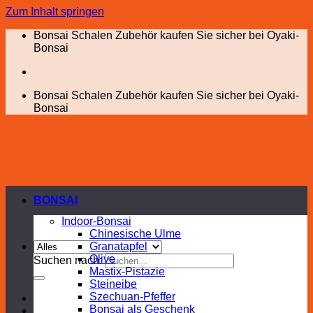
Zum Inhalt springen
Bonsai Schalen Zubehör kaufen Sie sicher bei Oyaki-
Bonsai
Bonsai Schalen Zubehör kaufen Sie sicher bei Oyaki-
Bonsai
BONSAI
Indoor-Bonsai
Chinesische Ulme
Granatapfel
Olive
Suchen nach:
Mastix-Pistazie
Steineibe
Szechuan-Pfeffer
Bonsai als Geschenk