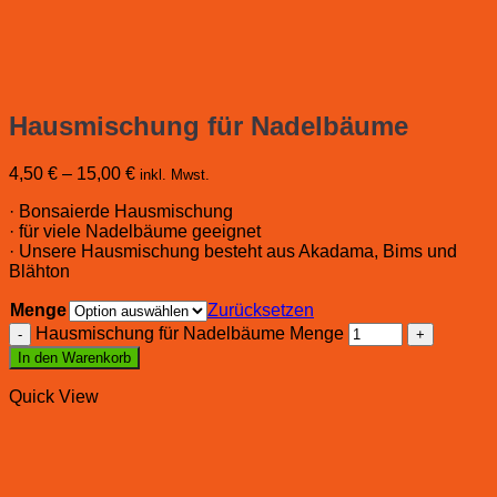
Hausmischung für Nadelbäume
4,50
€
–
15,00
€
inkl. Mwst.
· Bonsaierde Hausmischung
· für viele Nadelbäume geeignet
· Unsere Hausmischung besteht aus Akadama, Bims und
Blähton
Menge
Zurücksetzen
Hausmischung für Nadelbäume Menge
In den Warenkorb
Quick View