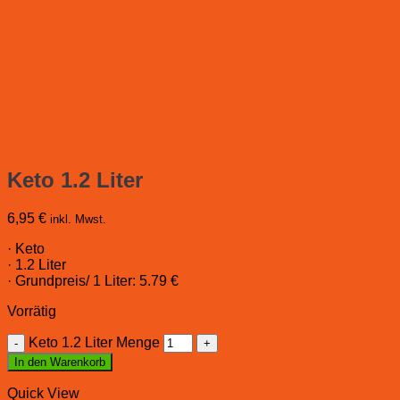
Keto 1.2 Liter
6,95
€
inkl. Mwst.
· Keto
· 1.2 Liter
· Grundpreis/ 1 Liter: 5.79 €
Vorrätig
Keto 1.2 Liter Menge
In den Warenkorb
Quick View