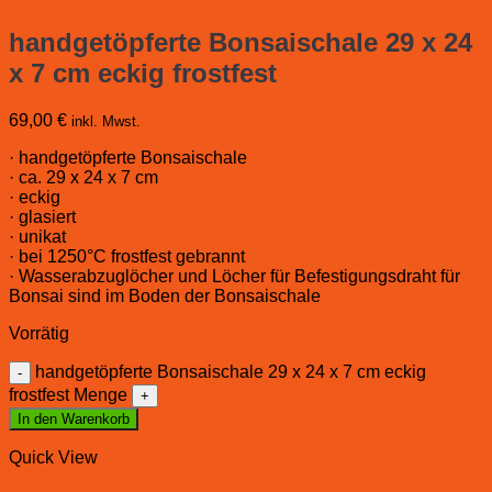
handgetöpferte Bonsaischale 29 x 24
x 7 cm eckig frostfest
69,00
€
inkl. Mwst.
· handgetöpferte Bonsaischale
· ca. 29 x 24 x 7 cm
· eckig
· glasiert
· unikat
· bei 1250°C frostfest gebrannt
· Wasserabzuglöcher und Löcher für Befestigungsdraht für
Bonsai sind im Boden der Bonsaischale
Vorrätig
handgetöpferte Bonsaischale 29 x 24 x 7 cm eckig
frostfest Menge
In den Warenkorb
Quick View