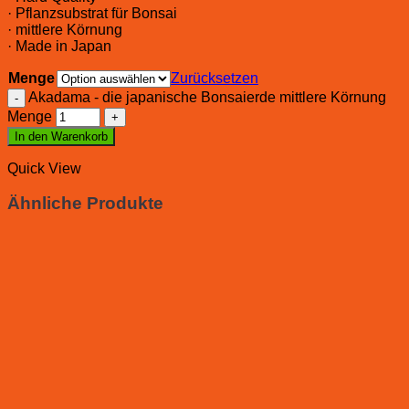
· Pflanzsubstrat für Bonsai
· mittlere Körnung
· Made in Japan
Menge
Zurücksetzen
Akadama - die japanische Bonsaierde mittlere Körnung
Menge
In den Warenkorb
Quick View
Ähnliche Produkte