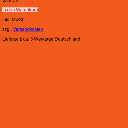
5,79
€
/
l
In den Warenkorb
inkl. MwSt.
zzgl.
Versandkosten
Lieferzeit:
ca. 3 Werktage Deutschland