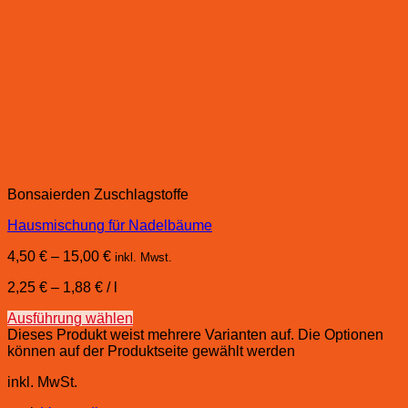
Bonsaierden Zuschlagstoffe
Hausmischung für Nadelbäume
4,50
€
–
15,00
€
inkl. Mwst.
2,25
€
–
1,88
€
/
l
Ausführung wählen
Dieses Produkt weist mehrere Varianten auf. Die Optionen
können auf der Produktseite gewählt werden
inkl. MwSt.