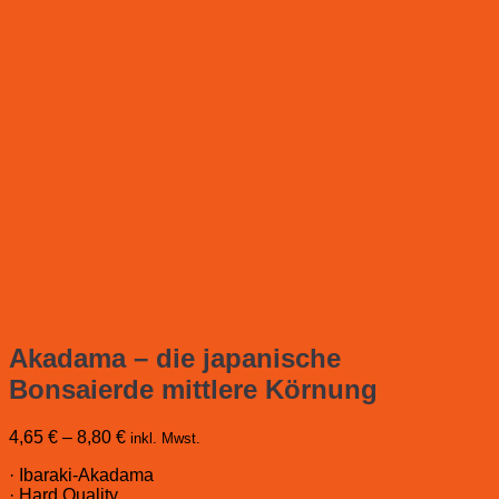
Akadama – die japanische
Bonsaierde mittlere Körnung
4,65
€
–
8,80
€
inkl. Mwst.
· Ibaraki-Akadama
· Hard Quality