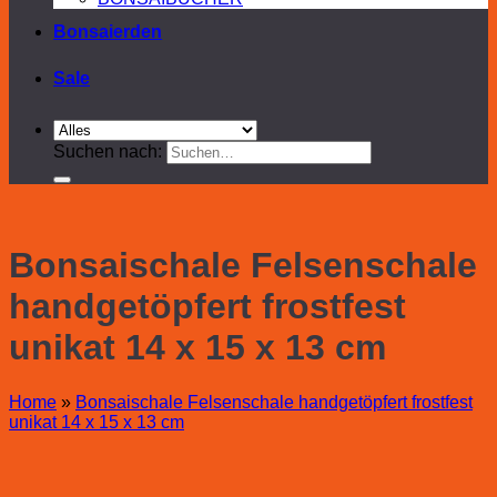
Bonsaierden
Sale
Suchen nach:
Bonsaischale Felsenschale
handgetöpfert frostfest
unikat 14 x 15 x 13 cm
Home
»
Bonsaischale Felsenschale handgetöpfert frostfest
unikat 14 x 15 x 13 cm