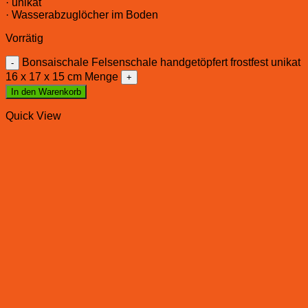
· unikat
· Wasserabzuglöcher im Boden
Vorrätig
Bonsaischale Felsenschale handgetöpfert frostfest unikat
16 x 17 x 15 cm Menge
In den Warenkorb
Quick View