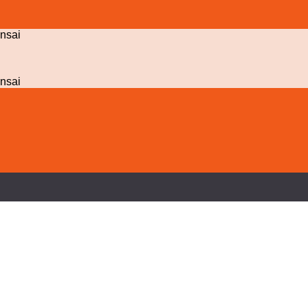
nsai
nsai