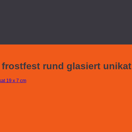
rostfest rund glasiert unikat
kat 19 x 7 cm