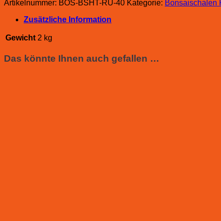
Artikelnummer:
BOS-BSHT-RU-40
Kategorie:
Bonsaischalen 
Zusätzliche Information
Gewicht
2 kg
Das könnte Ihnen auch gefallen …