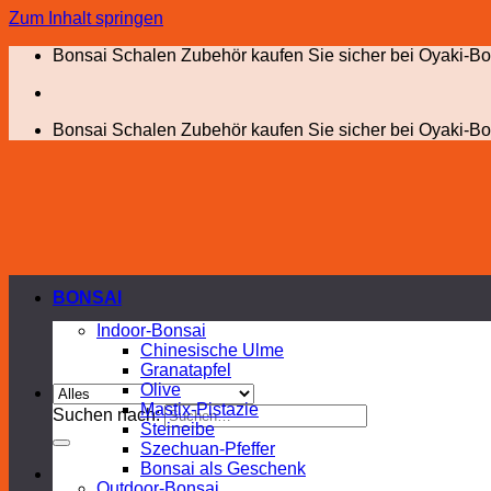
Zum Inhalt springen
Bonsai Schalen Zubehör kaufen Sie sicher bei Oyaki-Bo
Bonsai Schalen Zubehör kaufen Sie sicher bei Oyaki-Bo
BONSAI
Indoor-Bonsai
Chinesische Ulme
Granatapfel
Olive
Mastix-Pistazie
Suchen nach:
Steineibe
Szechuan-Pfeffer
Bonsai als Geschenk
Outdoor-Bonsai