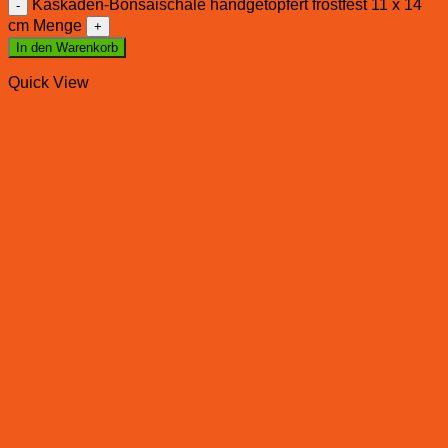
Kaskaden-Bonsaischale handgetöpfert frostfest 11 x 14
cm Menge
In den Warenkorb
Quick View