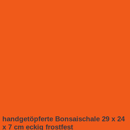
handgetöpferte Bonsaischale 29 x 24
x 7 cm eckig frostfest