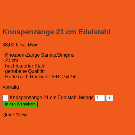
Knospenzange 21 cm Edelstahl
38,00
€
inkl. Mwst.
· Knospen-Zange Sanmu/Dingmu
· 21 cm
· hochlegierter Stahl
· gehobene Qualität
· Härte nach Rockwell: HRC 54-56
Vorrätig
Knospenzange 21 cm Edelstahl Menge
In den Warenkorb
Quick View