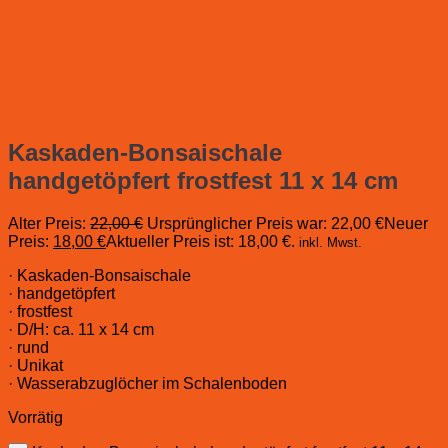
Kaskaden-Bonsaischale
handgetöpfert frostfest 11 x 14 cm
Alter Preis:
22,00
€
Ursprünglicher Preis war: 22,00 €
Neuer
Preis:
18,00
€
Aktueller Preis ist: 18,00 €.
inkl. Mwst.
· Kaskaden-Bonsaischale
· handgetöpfert
· frostfest
· D/H: ca. 11 x 14 cm
· rund
· Unikat
· Wasserabzuglöcher im Schalenboden
Vorrätig