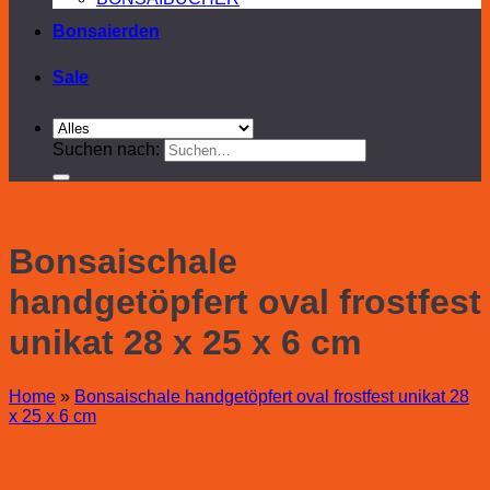
Bonsaierden
Sale
Suchen nach:
Bonsaischale
handgetöpfert oval frostfest
unikat 28 x 25 x 6 cm
Home
»
Bonsaischale handgetöpfert oval frostfest unikat 28
x 25 x 6 cm