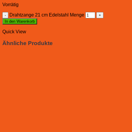
Vorrätig
Drahtzange 21 cm Edelstahl Menge
In den Warenkorb
Quick View
Ähnliche Produkte