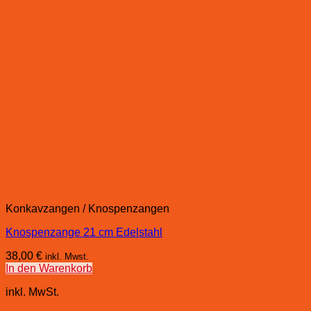
Konkavzangen / Knospenzangen
Knospenzange 21 cm Edelstahl
38,00
€
inkl. Mwst.
In den Warenkorb
inkl. MwSt.