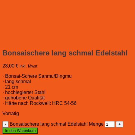
Bonsaischere lang schmal Edelstahl
28,00
€
inkl. Mwst.
· Bonsai-Schere Sanmu/Dingmu
· lang schmal
· 21 cm
· hochlegierter Stahl
· gehobene Qualität
· Härte nach Rockwell: HRC 54-56
Vorrätig
Bonsaischere lang schmal Edelstahl Menge
In den Warenkorb