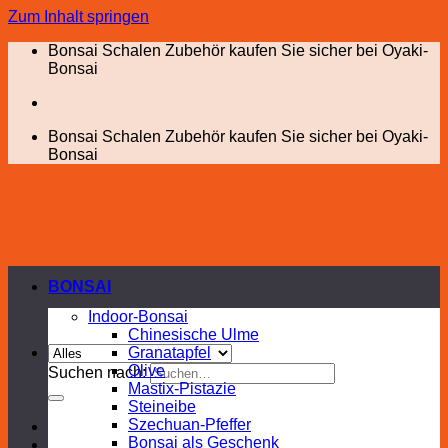
Zum Inhalt springen
Bonsai Schalen Zubehör kaufen Sie sicher bei Oyaki-
Bonsai
Bonsai Schalen Zubehör kaufen Sie sicher bei Oyaki-
Bonsai
BONSAI
Indoor-Bonsai
Chinesische Ulme
Granatapfel
Olive
Suchen nach:
Mastix-Pistazie
Steineibe
Szechuan-Pfeffer
Bonsai als Geschenk