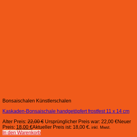
Bonsaischalen Künstlerschalen
Kaskaden-Bonsaischale handgetöpfert frostfest 11 x 14 cm
Alter Preis:
22,00
€
Ursprünglicher Preis war: 22,00 €
Neuer
Preis:
18,00
€
Aktueller Preis ist: 18,00 €.
inkl. Mwst.
In den Warenkorb