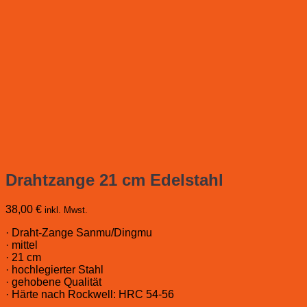
Drahtzange 21 cm Edelstahl
38,00
€
inkl. Mwst.
· Draht-Zange Sanmu/Dingmu
· mittel
· 21 cm
· hochlegierter Stahl
· gehobene Qualität
· Härte nach Rockwell: HRC 54-56