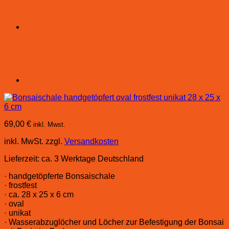
69,00
€
inkl. Mwst.
inkl. MwSt.
zzgl.
Versandkosten
Lieferzeit:
ca. 3 Werktage Deutschland
· handgetöpferte Bonsaischale
· frostfest
· ca. 28 x 25 x 6 cm
· oval
· unikat
· Wasserabzuglöcher und Löcher zur Befestigung der Bonsai