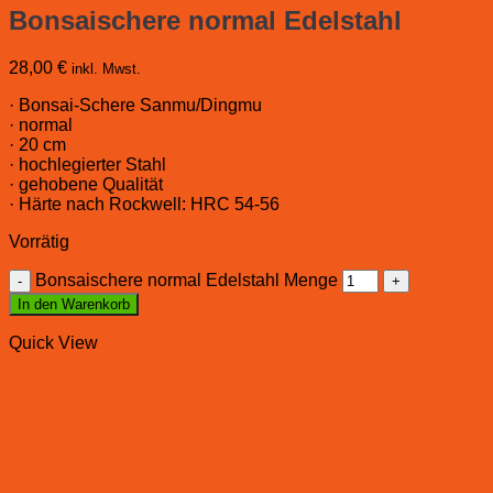
Bonsaischere normal Edelstahl
28,00
€
inkl. Mwst.
· Bonsai-Schere Sanmu/Dingmu
· normal
· 20 cm
· hochlegierter Stahl
· gehobene Qualität
· Härte nach Rockwell: HRC 54-56
Vorrätig
Bonsaischere normal Edelstahl Menge
In den Warenkorb
Quick View