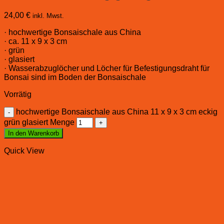
24,00
€
inkl. Mwst.
· hochwertige Bonsaischale aus China
· ca. 11 x 9 x 3 cm
· grün
· glasiert
· Wasserabzuglöcher und Löcher für Befestigungsdraht für
Bonsai sind im Boden der Bonsaischale
Vorrätig
hochwertige Bonsaischale aus China 11 x 9 x 3 cm eckig
grün glasiert Menge
In den Warenkorb
Quick View