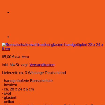
65,00
€
inkl. Mwst.
inkl. MwSt.
zzgl.
Versandkosten
Lieferzeit:
ca. 3 Werktage Deutschland
· handgetöpferte Bonsaischale
· frostfest
· ca. 28 x 24 x 6 cm
· oval
· glasiert
· unikat