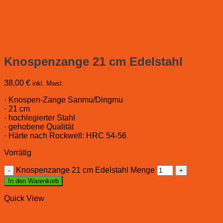
Knospenzange 21 cm Edelstahl
38,00
€
inkl. Mwst.
· Knospen-Zange Sanmu/Dingmu
· 21 cm
· hochlegierter Stahl
· gehobene Qualität
· Härte nach Rockwell: HRC 54-56
Vorrätig
Knospenzange 21 cm Edelstahl Menge
In den Warenkorb
Quick View