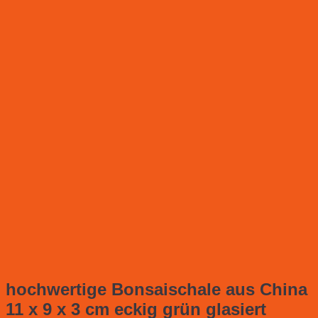
hochwertige Bonsaischale aus China
11 x 9 x 3 cm eckig grün glasiert