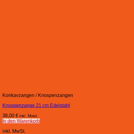
Konkavzangen / Knospenzangen
Knospenzange 21 cm Edelstahl
38,00
€
inkl. Mwst.
In den Warenkorb
inkl. MwSt.