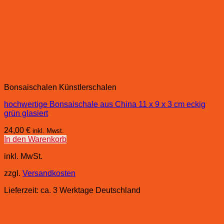
Bonsaischalen Künstlerschalen
hochwertige Bonsaischale aus China 11 x 9 x 3 cm eckig
grün glasiert
24,00
€
inkl. Mwst.
In den Warenkorb
inkl. MwSt.
zzgl.
Versandkosten
Lieferzeit:
ca. 3 Werktage Deutschland