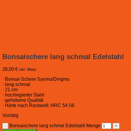
Bonsaischere lang schmal Edelstahl
28,00
€
inkl. Mwst.
· Bonsai-Schere Sanmu/Dingmu
· lang schmal
· 21 cm
· hochlegierter Stahl
· gehobene Qualität
· Härte nach Rockwell: HRC 54-56
Vorrätig
Bonsaischere lang schmal Edelstahl Menge