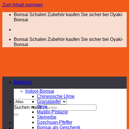
Zum Inhalt springen
Bonsai Schalen Zubehör kaufen Sie sicher bei Oyaki-
Bonsai
Bonsai Schalen Zubehör kaufen Sie sicher bei Oyaki-
Bonsai
BONSAI
Indoor-Bonsai
Chinesische Ulme
Granatapfel
Olive
Suchen nach:
Mastix-Pistazie
Steineibe
Szechuan-Pfeffer
Bonsai als Geschenk