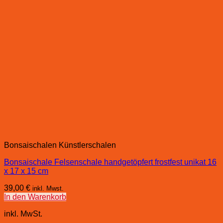
Bonsaischalen Künstlerschalen
Bonsaischale Felsenschale handgetöpfert frostfest unikat 16
x 17 x 15 cm
39,00
€
inkl. Mwst.
In den Warenkorb
inkl. MwSt.