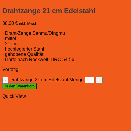
Drahtzange 21 cm Edelstahl
38,00
€
inkl. Mwst.
· Draht-Zange Sanmu/Dingmu
· mittel
· 21 cm
· hochlegierter Stahl
· gehobene Qualität
· Härte nach Rockwell: HRC 54-56
Vorrätig
Drahtzange 21 cm Edelstahl Menge
In den Warenkorb
Quick View