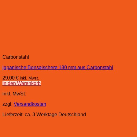
Carbonstahl
japanische Bonsaischere 180 mm aus Carbonstahl
29,00
€
inkl. Mwst.
In den Warenkorb
inkl. MwSt.
zzgl.
Versandkosten
Lieferzeit:
ca. 3 Werktage Deutschland