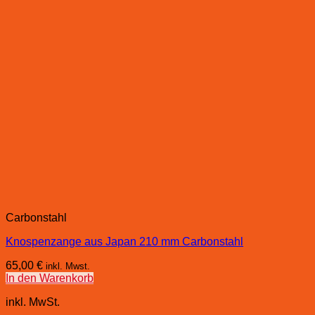
Carbonstahl
Knospenzange aus Japan 210 mm Carbonstahl
65,00
€
inkl. Mwst.
In den Warenkorb
inkl. MwSt.