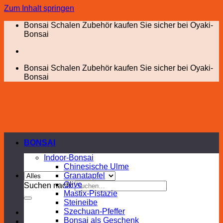
Zum Inhalt springen
Bonsai Schalen Zubehör kaufen Sie sicher bei Oyaki-
Bonsai
Bonsai Schalen Zubehör kaufen Sie sicher bei Oyaki-
Bonsai
BONSAI
Indoor-Bonsai
Chinesische Ulme
Granatapfel
Olive
Suchen nach:
Mastix-Pistazie
Steineibe
Szechuan-Pfeffer
Bonsai als Geschenk