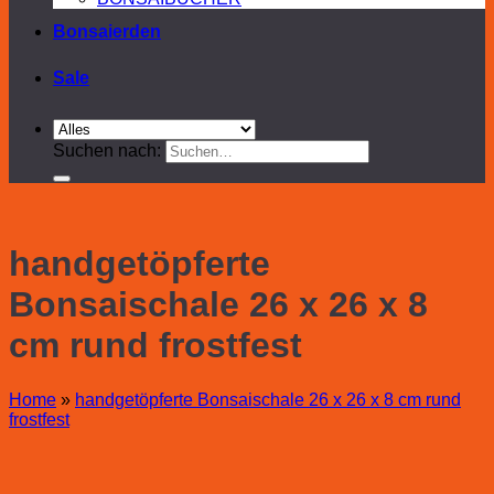
Bonsaierden
Sale
Suchen nach:
handgetöpferte
Bonsaischale 26 x 26 x 8
cm rund frostfest
Home
»
handgetöpferte Bonsaischale 26 x 26 x 8 cm rund
frostfest