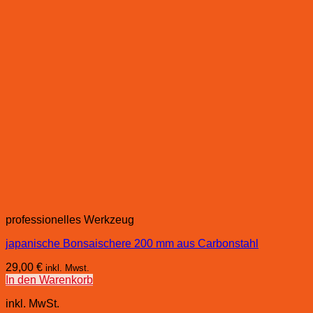
professionelles Werkzeug
japanische Bonsaischere 200 mm aus Carbonstahl
29,00
€
inkl. Mwst.
In den Warenkorb
inkl. MwSt.