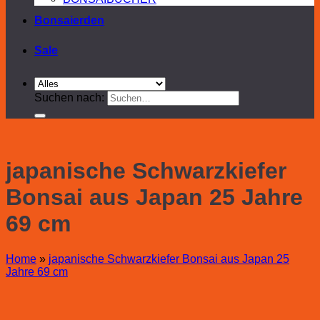
Bonsaierden
Sale
Suchen nach:
japanische Schwarzkiefer
Bonsai aus Japan 25 Jahre
69 cm
Home
»
japanische Schwarzkiefer Bonsai aus Japan 25
Jahre 69 cm