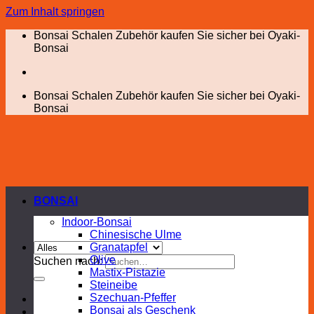
Zum Inhalt springen
Bonsai Schalen Zubehör kaufen Sie sicher bei Oyaki-
Bonsai
Bonsai Schalen Zubehör kaufen Sie sicher bei Oyaki-
Bonsai
BONSAI
Indoor-Bonsai
Chinesische Ulme
Granatapfel
Olive
Suchen nach:
Mastix-Pistazie
Steineibe
Szechuan-Pfeffer
Bonsai als Geschenk