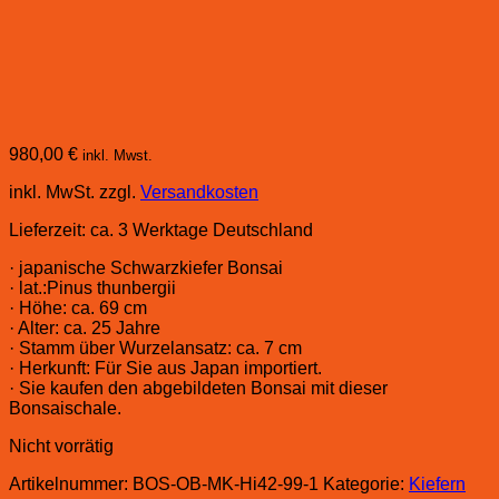
980,00
€
inkl. Mwst.
inkl. MwSt.
zzgl.
Versandkosten
Lieferzeit:
ca. 3 Werktage Deutschland
· japanische Schwarzkiefer Bonsai
· lat.:Pinus thunbergii
· Höhe: ca. 69 cm
· Alter: ca. 25 Jahre
· Stamm über Wurzelansatz: ca. 7 cm
· Herkunft: Für Sie aus Japan importiert.
· Sie kaufen den abgebildeten Bonsai mit dieser
Bonsaischale.
Nicht vorrätig
Artikelnummer:
BOS-OB-MK-Hi42-99-1
Kategorie:
Kiefern