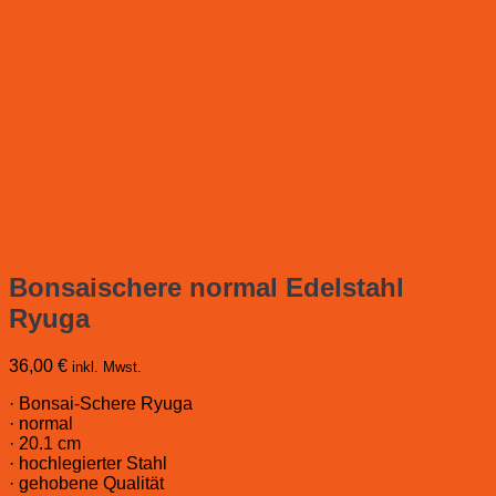
Bonsaischere normal Edelstahl
Ryuga
36,00
€
inkl. Mwst.
· Bonsai-Schere Ryuga
· normal
· 20.1 cm
· hochlegierter Stahl
· gehobene Qualität