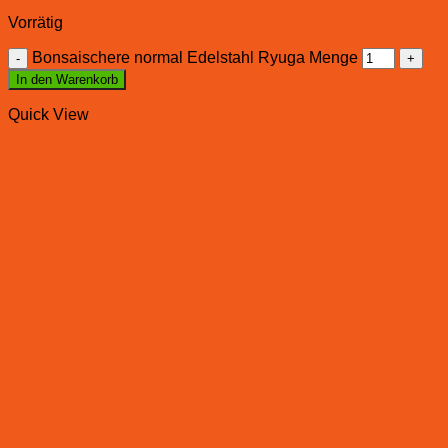
Vorrätig
Bonsaischere normal Edelstahl Ryuga Menge
In den Warenkorb
Quick View