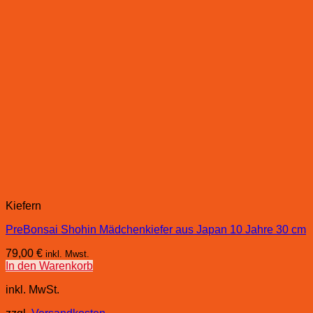
Kiefern
PreBonsai Shohin Mädchenkiefer aus Japan 10 Jahre 30 cm
79,00
€
inkl. Mwst.
In den Warenkorb
inkl. MwSt.