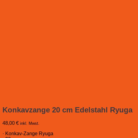
Konkavzange 20 cm Edelstahl Ryuga
48,00
€
inkl. Mwst.
· Konkav-Zange Ryuga