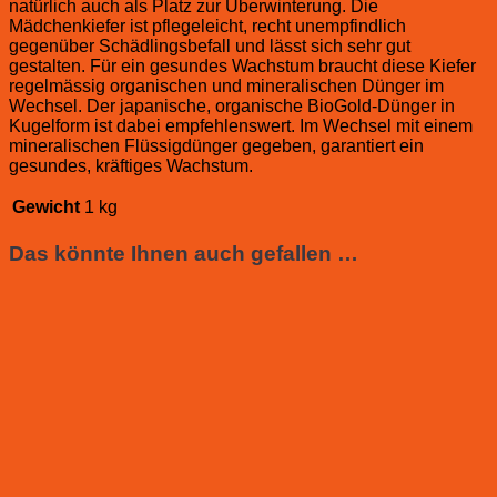
natürlich auch als Platz zur Überwinterung. Die
Mädchenkiefer ist pflegeleicht, recht unempfindlich
gegenüber Schädlingsbefall und lässt sich sehr gut
gestalten. Für ein gesundes Wachstum braucht diese Kiefer
regelmässig organischen und mineralischen Dünger im
Wechsel. Der japanische, organische BioGold-Dünger in
Kugelform ist dabei empfehlenswert. Im Wechsel mit einem
mineralischen Flüssigdünger gegeben, garantiert ein
gesundes, kräftiges Wachstum.
Gewicht
1 kg
Das könnte Ihnen auch gefallen …