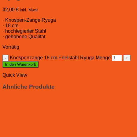
42,00
€
inkl. Mwst.
· Knospen-Zange Ryuga
· 18 cm
· hochlegierter Stahl
· gehobene Qualität
Vorrätig
Knospenzange 18 cm Edelstahl Ryuga Menge
In den Warenkorb
Quick View
Ähnliche Produkte