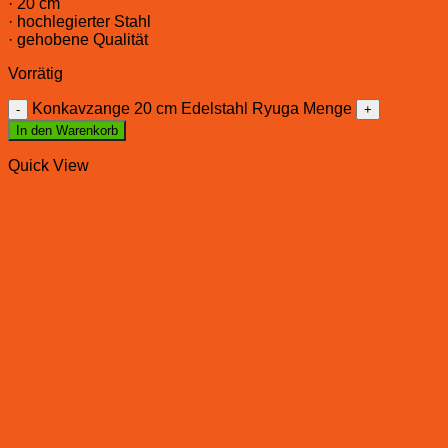
· 20 cm
· hochlegierter Stahl
· gehobene Qualität
Vorrätig
Konkavzange 20 cm Edelstahl Ryuga Menge
In den Warenkorb
Quick View