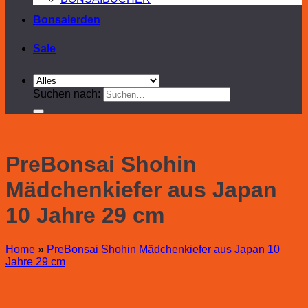
Bonsaierden
Sale
Suchen nach:
PreBonsai Shohin
Mädchenkiefer aus Japan
10 Jahre 29 cm
Home
»
PreBonsai Shohin Mädchenkiefer aus Japan 10
Jahre 29 cm