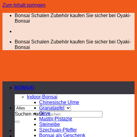
Zum Inhalt springen
Bonsai Schalen Zubehör kaufen Sie sicher bei Oyaki-
Bonsai
Bonsai Schalen Zubehör kaufen Sie sicher bei Oyaki-
Bonsai
BONSAI
Indoor-Bonsai
Chinesische Ulme
Granatapfel
Olive
Suchen nach:
Mastix-Pistazie
Steineibe
Szechuan-Pfeffer
Bonsai als Geschenk