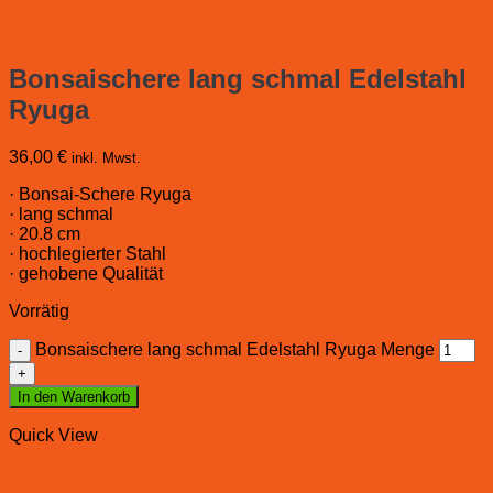
Bonsaischere lang schmal Edelstahl
Ryuga
36,00
€
inkl. Mwst.
· Bonsai-Schere Ryuga
· lang schmal
· 20.8 cm
· hochlegierter Stahl
· gehobene Qualität
Vorrätig
Bonsaischere lang schmal Edelstahl Ryuga Menge
In den Warenkorb
Quick View