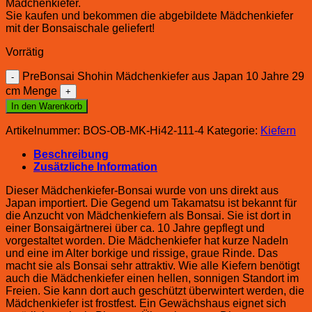
Mädchenkiefer.
Sie kaufen und bekommen die abgebildete Mädchenkiefer
mit der Bonsaischale geliefert!
Vorrätig
PreBonsai Shohin Mädchenkiefer aus Japan 10 Jahre 29
cm Menge
In den Warenkorb
Artikelnummer:
BOS-OB-MK-Hi42-111-4
Kategorie:
Kiefern
Beschreibung
Zusätzliche Information
Dieser Mädchenkiefer-Bonsai wurde von uns direkt aus
Japan importiert. Die Gegend um Takamatsu ist bekannt für
die Anzucht von Mädchenkiefern als Bonsai. Sie ist dort in
einer Bonsaigärtnerei über ca. 10 Jahre gepflegt und
vorgestaltet worden. Die Mädchenkiefer hat kurze Nadeln
und eine im Alter borkige und rissige, graue Rinde. Das
macht sie als Bonsai sehr attraktiv. Wie alle Kiefern benötigt
auch die Mädchenkiefer einen hellen, sonnigen Standort im
Freien. Sie kann dort auch geschützt überwintert werden, die
Mädchenkiefer ist frostfest. Ein Gewächshaus eignet sich