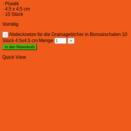
· Plastik
· 4,5 x 4,5 cm
· 10 Stück
Vorrätig
Abdecknetze für die Drainagelöcher in Bonsaischalen 10
Stück 4.5x4.5 cm Menge
In den Warenkorb
Quick View