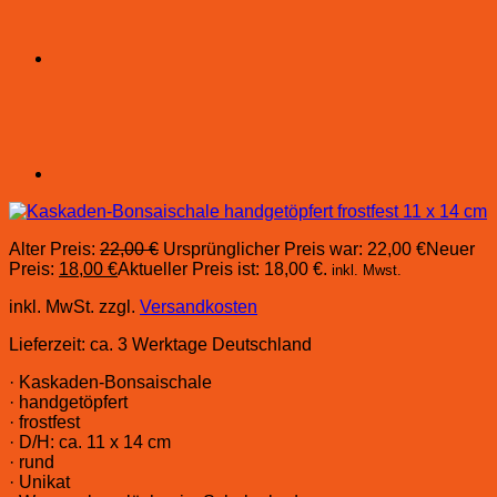
Alter Preis:
22,00
€
Ursprünglicher Preis war: 22,00 €
Neuer
Preis:
18,00
€
Aktueller Preis ist: 18,00 €.
inkl. Mwst.
inkl. MwSt.
zzgl.
Versandkosten
Lieferzeit:
ca. 3 Werktage Deutschland
· Kaskaden-Bonsaischale
· handgetöpfert
· frostfest
· D/H: ca. 11 x 14 cm
· rund
· Unikat