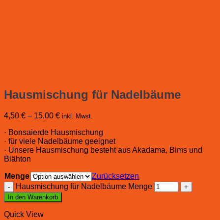
Hausmischung für Nadelbäume
4,50
€
–
15,00
€
inkl. Mwst.
· Bonsaierde Hausmischung
· für viele Nadelbäume geeignet
· Unsere Hausmischung besteht aus Akadama, Bims und
Blähton
Menge
Zurücksetzen
Hausmischung für Nadelbäume Menge
In den Warenkorb
Quick View