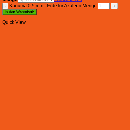
Kanuma 0-5 mm - Erde für Azaleen Menge
In den Warenkorb
Quick View