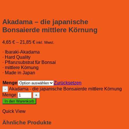
Akadama – die japanische
Bonsaierde mittlere Körnung
4,65
€
–
21,85
€
inkl. Mwst.
· Ibaraki-Akadama
· Hard Quality
· Pflanzsubstrat für Bonsai
· mittlere Körnung
· Made in Japan
Menge
Zurücksetzen
Akadama - die japanische Bonsaierde mittlere Körnung
Menge
In den Warenkorb
Quick View
Ähnliche Produkte