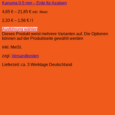
Kanuma 0-5 mm – Erde für Azaleen
4,65
€
–
21,85
€
inkl. Mwst.
2,33
€
–
1,56
€
/
l
Ausführung wählen
Dieses Produkt weist mehrere Varianten auf. Die Optionen
können auf der Produktseite gewählt werden
inkl. MwSt.
zzgl.
Versandkosten
Lieferzeit:
ca. 3 Werktage Deutschland