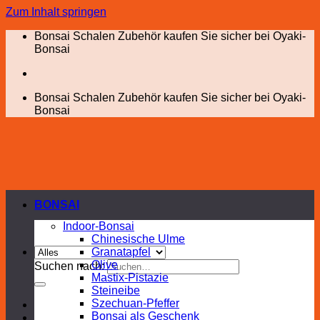
Zum Inhalt springen
Bonsai Schalen Zubehör kaufen Sie sicher bei Oyaki-
Bonsai
Bonsai Schalen Zubehör kaufen Sie sicher bei Oyaki-
Bonsai
BONSAI
Indoor-Bonsai
Chinesische Ulme
Granatapfel
Olive
Suchen nach:
Mastix-Pistazie
Steineibe
Szechuan-Pfeffer
Bonsai als Geschenk