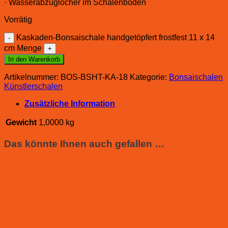
· Wasserabzuglöcher im Schalenboden
Vorrätig
Kaskaden-Bonsaischale handgetöpfert frostfest 11 x 14
cm Menge
In den Warenkorb
Artikelnummer:
BOS-BSHT-KA-18
Kategorie:
Bonsaischalen
Künstlerschalen
Zusätzliche Information
Gewicht
1,0000 kg
Das könnte Ihnen auch gefallen …