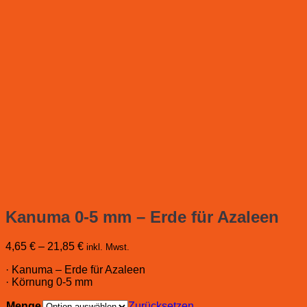
Kanuma 0-5 mm – Erde für Azaleen
4,65
€
–
21,85
€
inkl. Mwst.
· Kanuma – Erde für Azaleen
· Körnung 0-5 mm
Menge
Zurücksetzen