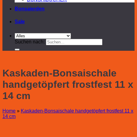
Bonsaierden
Sale
Suchen nach:
Kaskaden-Bonsaischale
handgetöpfert frostfest 11 x
14 cm
Home
»
Kaskaden-Bonsaischale handgetöpfert frostfest 11 x
14 cm