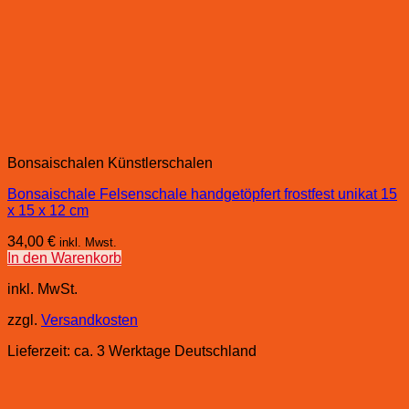
Bonsaischalen Künstlerschalen
Bonsaischale Felsenschale handgetöpfert frostfest unikat 15
x 15 x 12 cm
34,00
€
inkl. Mwst.
In den Warenkorb
inkl. MwSt.
zzgl.
Versandkosten
Lieferzeit:
ca. 3 Werktage Deutschland