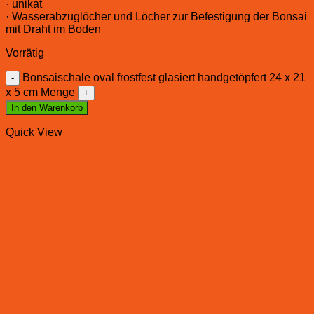
· unikat
· Wasserabzuglöcher und Löcher zur Befestigung der Bonsai
mit Draht im Boden
Vorrätig
Bonsaischale oval frostfest glasiert handgetöpfert 24 x 21
x 5 cm Menge
In den Warenkorb
Quick View