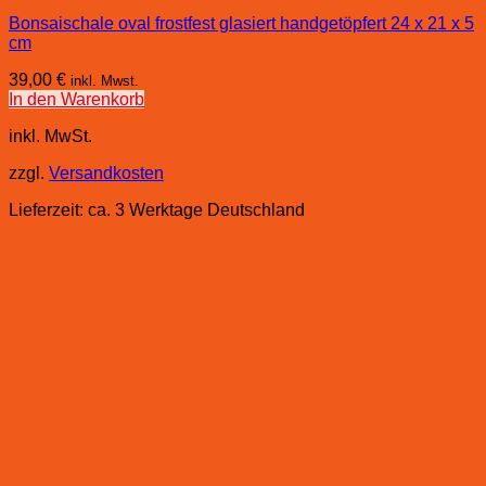
Bonsaischale oval frostfest glasiert handgetöpfert 24 x 21 x 5
cm
39,00
€
inkl. Mwst.
In den Warenkorb
inkl. MwSt.
zzgl.
Versandkosten
Lieferzeit:
ca. 3 Werktage Deutschland