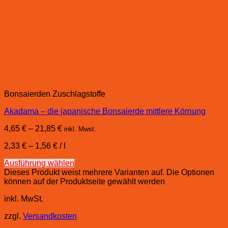
Bonsaierden Zuschlagstoffe
Akadama – die japanische Bonsaierde mittlere Körnung
4,65
€
–
21,85
€
inkl. Mwst.
2,33
€
–
1,56
€
/
l
Ausführung wählen
Dieses Produkt weist mehrere Varianten auf. Die Optionen
können auf der Produktseite gewählt werden
inkl. MwSt.
zzgl.
Versandkosten