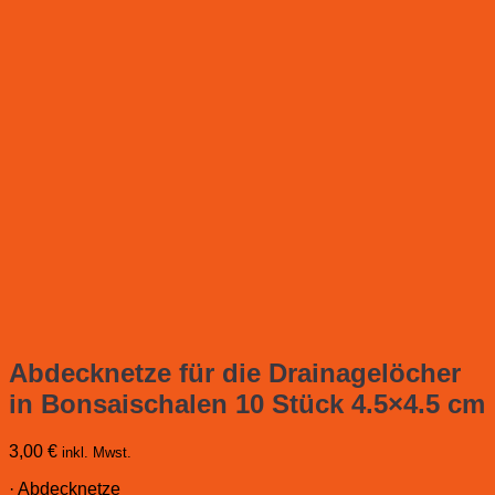
Abdecknetze für die Drainagelöcher
in Bonsaischalen 10 Stück 4.5×4.5 cm
3,00
€
inkl. Mwst.
· Abdecknetze