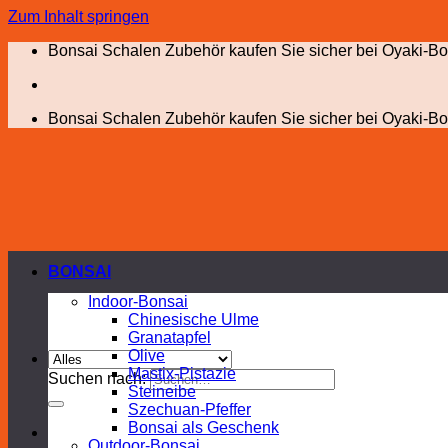
Zum Inhalt springen
Bonsai Schalen Zubehör kaufen Sie sicher bei Oyaki-Bo
Bonsai Schalen Zubehör kaufen Sie sicher bei Oyaki-Bo
BONSAI
Indoor-Bonsai
Chinesische Ulme
Granatapfel
Olive
Mastix-Pistazie
Suchen nach:
Steineibe
Szechuan-Pfeffer
Bonsai als Geschenk
Outdoor-Bonsai