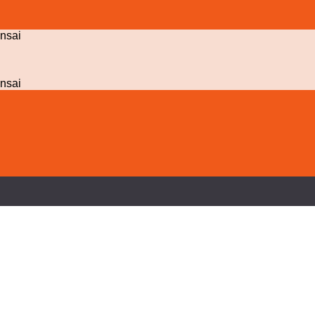
nsai
nsai