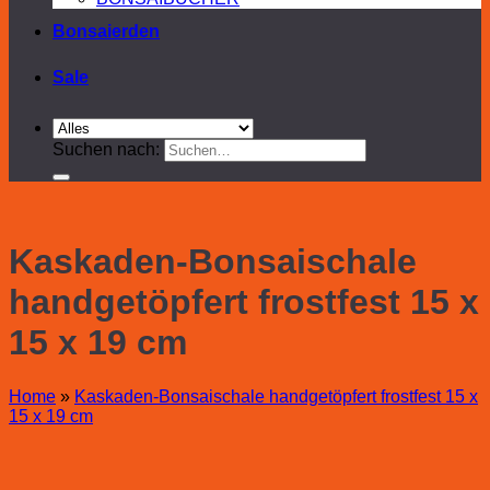
Bonsaierden
Sale
Suchen nach:
Kaskaden-Bonsaischale
handgetöpfert frostfest 15 x
15 x 19 cm
Home
»
Kaskaden-Bonsaischale handgetöpfert frostfest 15 x
15 x 19 cm