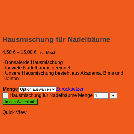
Hausmischung für Nadelbäume
4,50
€
–
15,00
€
inkl. Mwst.
· Bonsaierde Hausmischung
· für viele Nadelbäume geeignet
· Unsere Hausmischung besteht aus Akadama, Bims und
Blähton
Menge
Zurücksetzen
Hausmischung für Nadelbäume Menge
In den Warenkorb
Quick View