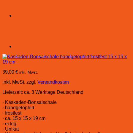
39,00
€
inkl. Mwst.
inkl. MwSt.
zzgl.
Versandkosten
Lieferzeit:
ca. 3 Werktage Deutschland
· Kaskaden-Bonsaischale
· handgetöpfert
· frostfest
· ca. 15 x 15 x 19 cm
· eckig
· Unikat