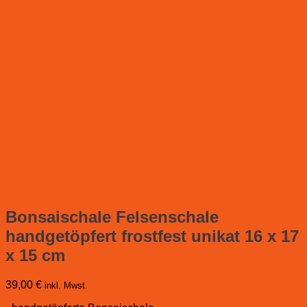
Bonsaischale Felsenschale
handgetöpfert frostfest unikat 16 x 17
x 15 cm
39,00
€
inkl. Mwst.