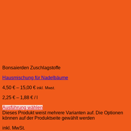
Bonsaierden Zuschlagstoffe
Hausmischung für Nadelbäume
4,50
€
–
15,00
€
inkl. Mwst.
2,25
€
–
1,88
€
/
l
Ausführung wählen
Dieses Produkt weist mehrere Varianten auf. Die Optionen
können auf der Produktseite gewählt werden
inkl. MwSt.