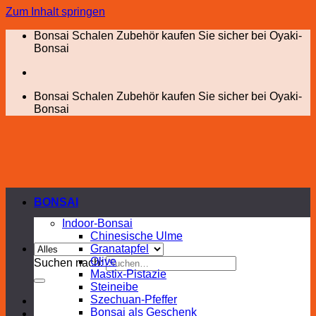
Zum Inhalt springen
Bonsai Schalen Zubehör kaufen Sie sicher bei Oyaki-
Bonsai
Bonsai Schalen Zubehör kaufen Sie sicher bei Oyaki-
Bonsai
BONSAI
Indoor-Bonsai
Chinesische Ulme
Granatapfel
Olive
Suchen nach:
Mastix-Pistazie
Steineibe
Szechuan-Pfeffer
Bonsai als Geschenk