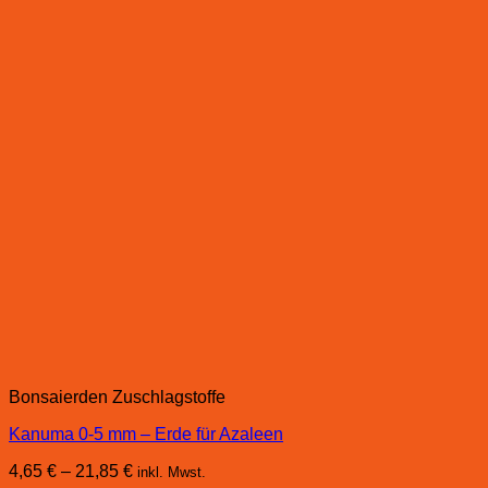
Bonsaierden Zuschlagstoffe
Kanuma 0-5 mm – Erde für Azaleen
4,65
€
–
21,85
€
inkl. Mwst.