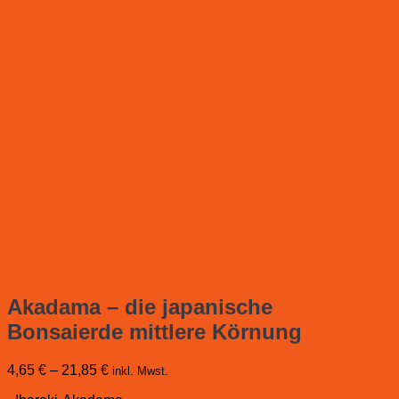
Akadama – die japanische
Bonsaierde mittlere Körnung
4,65
€
–
21,85
€
inkl. Mwst.