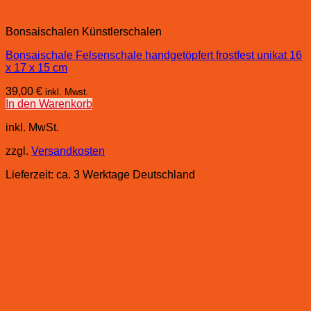
Bonsaischalen Künstlerschalen
Bonsaischale Felsenschale handgetöpfert frostfest unikat 16
x 17 x 15 cm
39,00
€
inkl. Mwst.
In den Warenkorb
inkl. MwSt.
zzgl.
Versandkosten
Lieferzeit:
ca. 3 Werktage Deutschland