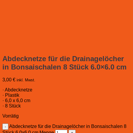
Abdecknetze für die Drainagelöcher
in Bonsaischalen 8 Stück 6.0×6.0 cm
3,00
€
inkl. Mwst.
· Abdecknetze
· Plastik
· 6,0 x 6,0 cm
· 8 Stück
Vorrätig
Abdecknetze für die Drainagelöcher in Bonsaischalen 8
Stück 6.0x6.0 cm Menge