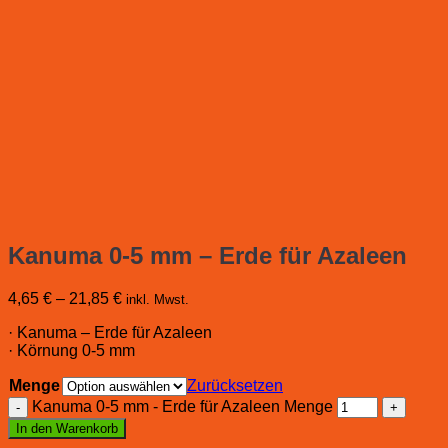
Kanuma 0-5 mm – Erde für Azaleen
4,65
€
–
21,85
€
inkl. Mwst.
· Kanuma – Erde für Azaleen
· Körnung 0-5 mm
Menge
Zurücksetzen
Kanuma 0-5 mm - Erde für Azaleen Menge
In den Warenkorb