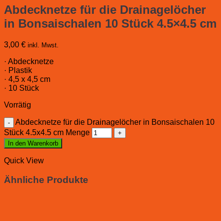
Abdecknetze für die Drainagelöcher
in Bonsaischalen 10 Stück 4.5×4.5 cm
3,00
€
inkl. Mwst.
· Abdecknetze
· Plastik
· 4,5 x 4,5 cm
· 10 Stück
Vorrätig
Abdecknetze für die Drainagelöcher in Bonsaischalen 10
Stück 4.5x4.5 cm Menge
In den Warenkorb
Quick View
Ähnliche Produkte