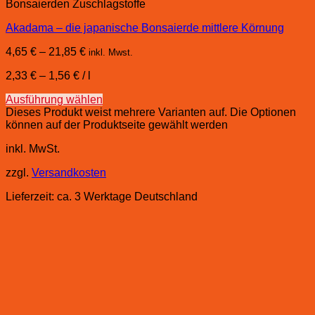
Bonsaierden Zuschlagstoffe
Akadama – die japanische Bonsaierde mittlere Körnung
4,65
€
–
21,85
€
inkl. Mwst.
2,33
€
–
1,56
€
/
l
Ausführung wählen
Dieses Produkt weist mehrere Varianten auf. Die Optionen
können auf der Produktseite gewählt werden
inkl. MwSt.
zzgl.
Versandkosten
Lieferzeit:
ca. 3 Werktage Deutschland