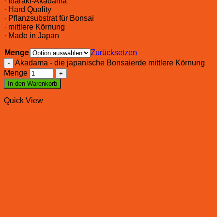
· Ibaraki-Akadama
· Hard Quality
· Pflanzsubstrat für Bonsai
· mittlere Körnung
· Made in Japan
Menge
Zurücksetzen
Akadama - die japanische Bonsaierde mittlere Körnung
Menge
In den Warenkorb
Quick View