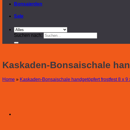
Bonsaierden
Sale
Suchen nach:
Kaskaden-Bonsaischale handg
Home
»
Kaskaden-Bonsaischale handgetöpfert frostfest 8 x 9