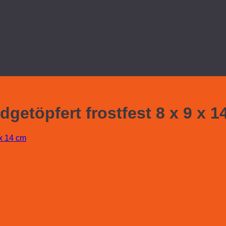
etöpfert frostfest 8 x 9 x 1
 x 14 cm