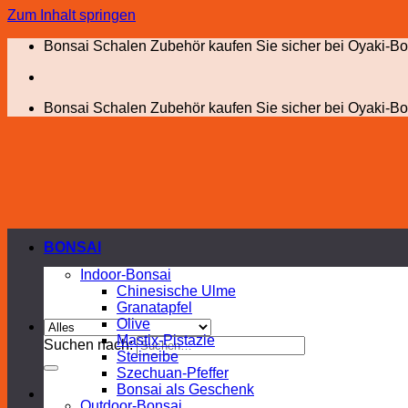
Zum Inhalt springen
Bonsai Schalen Zubehör kaufen Sie sicher bei Oyaki-Bo
Bonsai Schalen Zubehör kaufen Sie sicher bei Oyaki-Bo
BONSAI
Indoor-Bonsai
Chinesische Ulme
Granatapfel
Olive
Mastix-Pistazie
Suchen nach:
Steineibe
Szechuan-Pfeffer
Bonsai als Geschenk
Outdoor-Bonsai