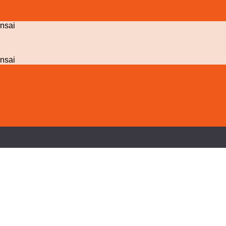
nsai
nsai