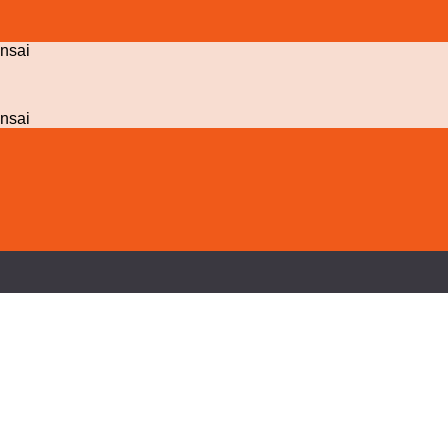
nsai
nsai