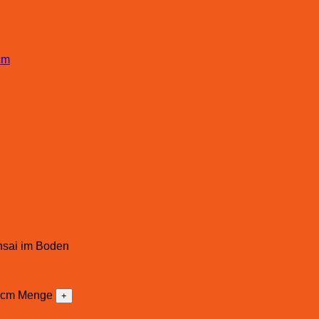
onsai im Boden
 6 cm Menge