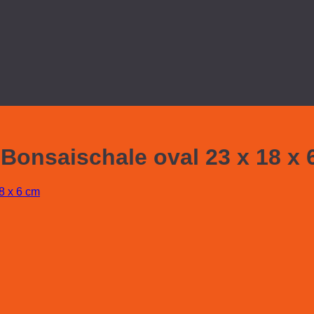
 Bonsaischale oval 23 x 18 x 
8 x 6 cm