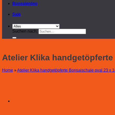
Bonsaierden
Sale
Suchen nach:
Atelier Klika handgetöpferte
Home
»
Atelier Klika handgetöpferte Bonsaischale oval 23 x 1