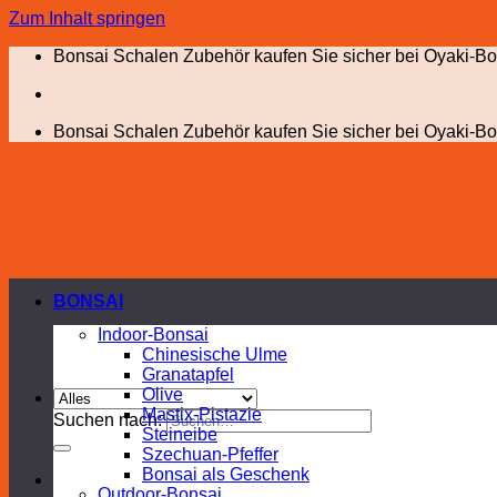
Zum Inhalt springen
Bonsai Schalen Zubehör kaufen Sie sicher bei Oyaki-Bo
Bonsai Schalen Zubehör kaufen Sie sicher bei Oyaki-Bo
BONSAI
Indoor-Bonsai
Chinesische Ulme
Granatapfel
Olive
Mastix-Pistazie
Suchen nach:
Steineibe
Szechuan-Pfeffer
Bonsai als Geschenk
Outdoor-Bonsai