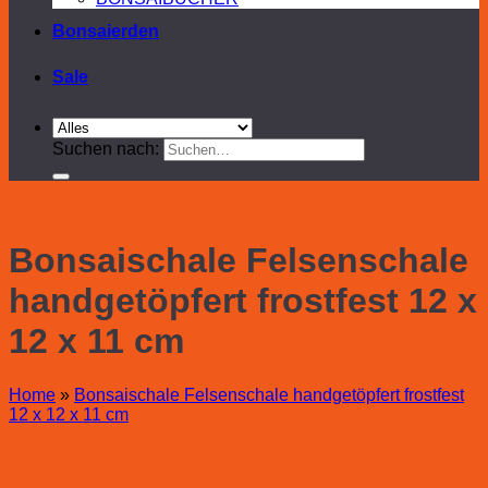
Bonsaierden
Sale
Suchen nach:
Bonsaischale Felsenschale
handgetöpfert frostfest 12 x
12 x 11 cm
Home
»
Bonsaischale Felsenschale handgetöpfert frostfest
12 x 12 x 11 cm