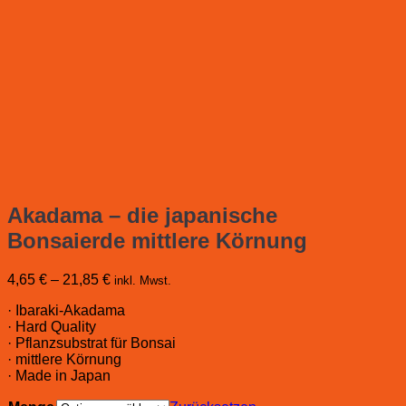
Akadama – die japanische
Bonsaierde mittlere Körnung
4,65
€
–
21,85
€
inkl. Mwst.
· Ibaraki-Akadama
· Hard Quality
· Pflanzsubstrat für Bonsai
· mittlere Körnung
· Made in Japan