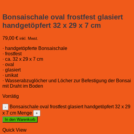
Bonsaischale oval frostfest glasiert
handgetöpfert 32 x 29 x 7 cm
79,00
€
inkl. Mwst.
· handgetöpferte Bonsaischale
· frostfest
· ca. 32 x 29 x 7 cm
· oval
· glasiert
· unikat
· Wasserabzuglöcher und Löcher zur Befestigung der Bonsai
mit Draht im Boden
Vorrätig
Bonsaischale oval frostfest glasiert handgetöpfert 32 x 29
x 7 cm Menge
In den Warenkorb
Quick View