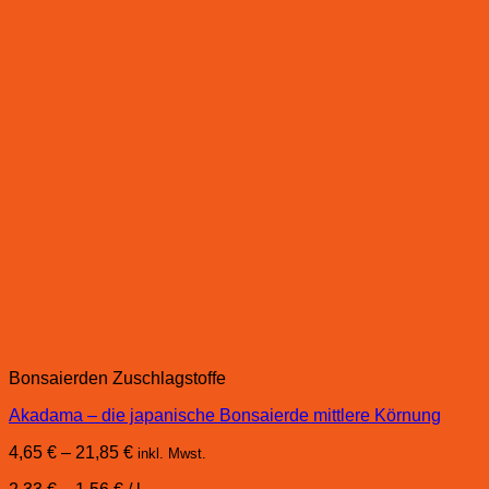
Bonsaierden Zuschlagstoffe
Akadama – die japanische Bonsaierde mittlere Körnung
4,65
€
–
21,85
€
inkl. Mwst.