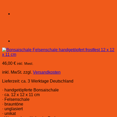
46,00
€
inkl. Mwst.
inkl. MwSt.
zzgl.
Versandkosten
Lieferzeit:
ca. 3 Werktage Deutschland
· handgetöpferte Bonsaischale
· ca. 12 x 12 x 11 cm
· Felsenschale
· brauntöne
· unglasiert
· unikat