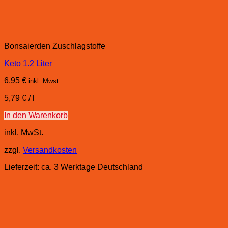
Bonsaierden Zuschlagstoffe
Keto 1.2 Liter
6,95
€
inkl. Mwst.
5,79
€
/
l
In den Warenkorb
inkl. MwSt.
zzgl.
Versandkosten
Lieferzeit:
ca. 3 Werktage Deutschland