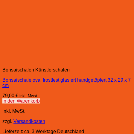
Bonsaischalen Künstlerschalen
Bonsaischale oval frostfest glasiert handgetöpfert 32 x 29 x 7
cm
79,00
€
inkl. Mwst.
In den Warenkorb
inkl. MwSt.
zzgl.
Versandkosten
Lieferzeit:
ca. 3 Werktage Deutschland