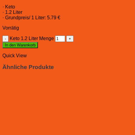
· Keto
· 1.2 Liter
· Grundpreis/ 1 Liter: 5.79 €
Vorrätig
Keto 1.2 Liter Menge
In den Warenkorb
Quick View
Ähnliche Produkte