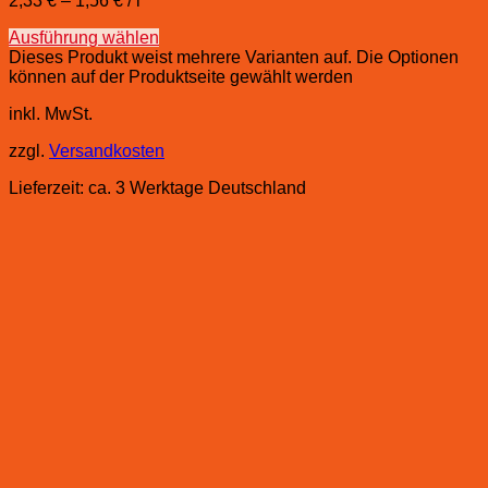
2,33
€
–
1,56
€
/
l
Ausführung wählen
Dieses Produkt weist mehrere Varianten auf. Die Optionen
können auf der Produktseite gewählt werden
inkl. MwSt.
zzgl.
Versandkosten
Lieferzeit:
ca. 3 Werktage Deutschland