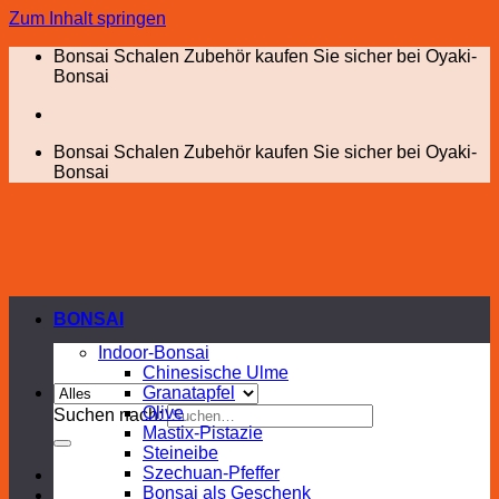
Zum Inhalt springen
Bonsai Schalen Zubehör kaufen Sie sicher bei Oyaki-
Bonsai
Bonsai Schalen Zubehör kaufen Sie sicher bei Oyaki-
Bonsai
BONSAI
Indoor-Bonsai
Chinesische Ulme
Granatapfel
Olive
Suchen nach:
Mastix-Pistazie
Steineibe
Szechuan-Pfeffer
Bonsai als Geschenk