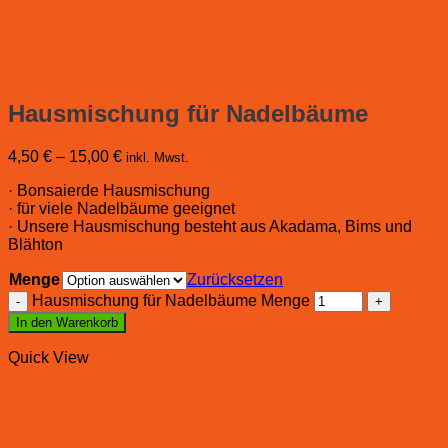
Hausmischung für Nadelbäume
4,50
€
–
15,00
€
inkl. Mwst.
· Bonsaierde Hausmischung
· für viele Nadelbäume geeignet
· Unsere Hausmischung besteht aus Akadama, Bims und
Blähton
Menge
Zurücksetzen
Hausmischung für Nadelbäume Menge
In den Warenkorb
Quick View