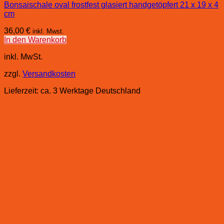
Bonsaischale oval frostfest glasiert handgetöpfert 21 x 19 x 4
cm
36,00
€
inkl. Mwst.
In den Warenkorb
inkl. MwSt.
zzgl.
Versandkosten
Lieferzeit:
ca. 3 Werktage Deutschland