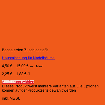
Bonsaierden Zuschlagstoffe
Hausmischung für Nadelbäume
4,50
€
–
15,00
€
inkl. Mwst.
2,25
€
–
1,88
€
/
l
Ausführung wählen
Dieses Produkt weist mehrere Varianten auf. Die Optionen
können auf der Produktseite gewählt werden
inkl. MwSt.