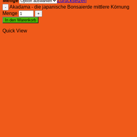
Menge
Zurücksetzen
Akadama - die japanische Bonsaierde mittlere Körnung
Menge
In den Warenkorb
Quick View