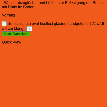
· Wasserabzuglöcher und Löcher zur Befestigung der Bonsai
mit Draht im Boden
Vorrätig
Bonsaischale oval frostfest glasiert handgetöpfert 21 x 19
x 4 cm Menge
In den Warenkorb
Quick View