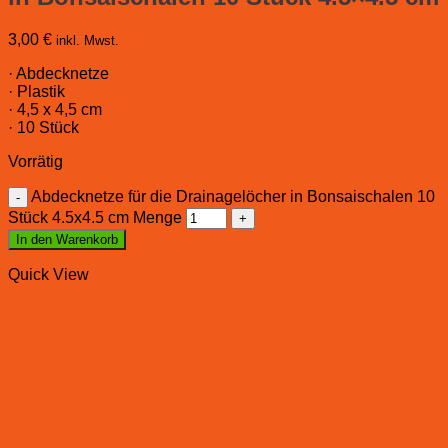
3,00
€
inkl. Mwst.
· Abdecknetze
· Plastik
· 4,5 x 4,5 cm
· 10 Stück
Vorrätig
Abdecknetze für die Drainagelöcher in Bonsaischalen 10
Stück 4.5x4.5 cm Menge
In den Warenkorb
Quick View