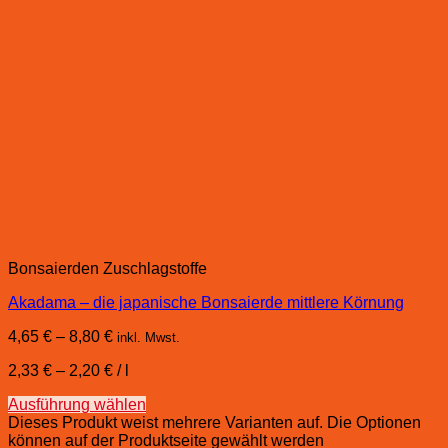
Bonsaierden Zuschlagstoffe
Akadama – die japanische Bonsaierde mittlere Körnung
4,65
€
–
8,80
€
inkl. Mwst.
2,33
€
–
2,20
€
/
l
Ausführung wählen
Dieses Produkt weist mehrere Varianten auf. Die Optionen
können auf der Produktseite gewählt werden