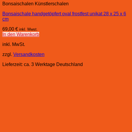
Bonsaischalen Künstlerschalen
Bonsaischale handgetöpfert oval frostfest unikat 28 x 25 x 6
cm
69,00
€
inkl. Mwst.
In den Warenkorb
inkl. MwSt.
zzgl.
Versandkosten
Lieferzeit:
ca. 3 Werktage Deutschland