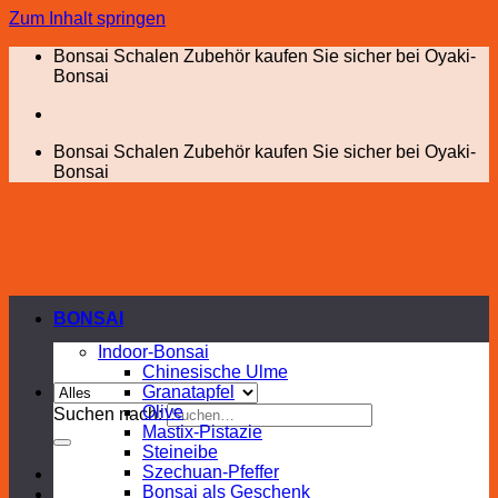
Zum Inhalt springen
Bonsai Schalen Zubehör kaufen Sie sicher bei Oyaki-
Bonsai
Bonsai Schalen Zubehör kaufen Sie sicher bei Oyaki-
Bonsai
BONSAI
Indoor-Bonsai
Chinesische Ulme
Granatapfel
Olive
Suchen nach:
Mastix-Pistazie
Steineibe
Szechuan-Pfeffer
Bonsai als Geschenk