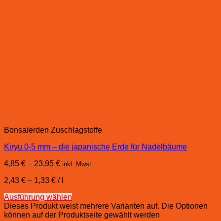
Bonsaierden Zuschlagstoffe
Kiryu 0-5 mm – die japanische Erde für Nadelbäume
4,85
€
–
23,95
€
inkl. Mwst.
2,43
€
–
1,33
€
/
l
Ausführung wählen
Dieses Produkt weist mehrere Varianten auf. Die Optionen
können auf der Produktseite gewählt werden