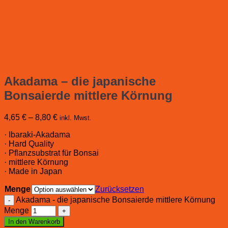
Akadama – die japanische
Bonsaierde mittlere Körnung
4,65
€
–
8,80
€
inkl. Mwst.
· Ibaraki-Akadama
· Hard Quality
· Pflanzsubstrat für Bonsai
· mittlere Körnung
· Made in Japan
Menge
Zurücksetzen
Akadama - die japanische Bonsaierde mittlere Körnung
Menge
In den Warenkorb