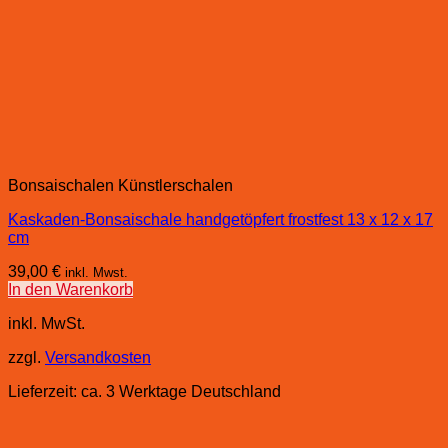
Bonsaischalen Künstlerschalen
Kaskaden-Bonsaischale handgetöpfert frostfest 13 x 12 x 17
cm
39,00
€
inkl. Mwst.
In den Warenkorb
inkl. MwSt.
zzgl.
Versandkosten
Lieferzeit:
ca. 3 Werktage Deutschland