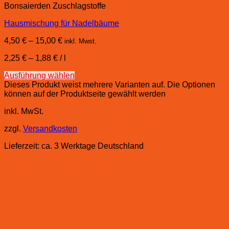
Bonsaierden Zuschlagstoffe
Hausmischung für Nadelbäume
4,50
€
–
15,00
€
inkl. Mwst.
2,25
€
–
1,88
€
/
l
Ausführung wählen
Dieses Produkt weist mehrere Varianten auf. Die Optionen
können auf der Produktseite gewählt werden
inkl. MwSt.
zzgl.
Versandkosten
Lieferzeit:
ca. 3 Werktage Deutschland