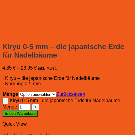
Kiryu 0-5 mm – die japanische Erde
für Nadelbäume
4,85
€
–
23,95
€
inkl. Mwst.
· Kiryu – die japanische Erde für Nadelbäume
· Körnung 0-5 mm
Menge
Zurücksetzen
Kiryu 0-5 mm - die japanische Erde für Nadelbäume
Menge
In den Warenkorb
Quick View