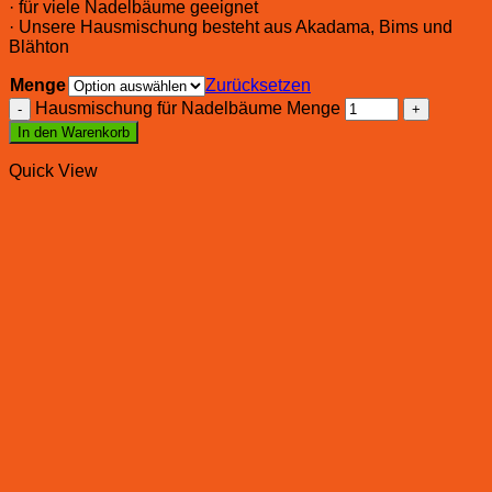
· für viele Nadelbäume geeignet
· Unsere Hausmischung besteht aus Akadama, Bims und
Blähton
Menge
Zurücksetzen
Hausmischung für Nadelbäume Menge
In den Warenkorb
Quick View