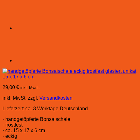
29,00
€
inkl. Mwst.
inkl. MwSt.
zzgl.
Versandkosten
Lieferzeit:
ca. 3 Werktage Deutschland
· handgetöpferte Bonsaischale
· frostfest
· ca. 15 x 17 x 6 cm
· eckig