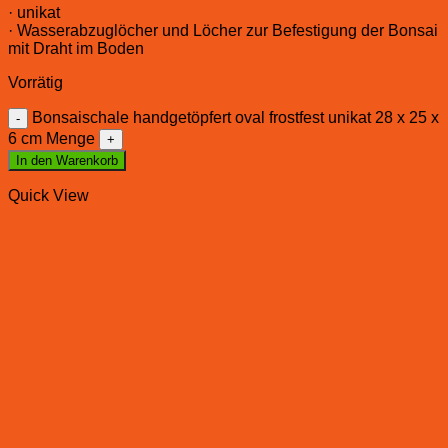
· unikat
· Wasserabzuglöcher und Löcher zur Befestigung der Bonsai
mit Draht im Boden
Vorrätig
Bonsaischale handgetöpfert oval frostfest unikat 28 x 25 x
6 cm Menge
In den Warenkorb
Quick View