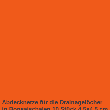
Abdecknetze für die Drainagelöcher
in Bonsaischalen 10 Stück 4.5×4.5 cm