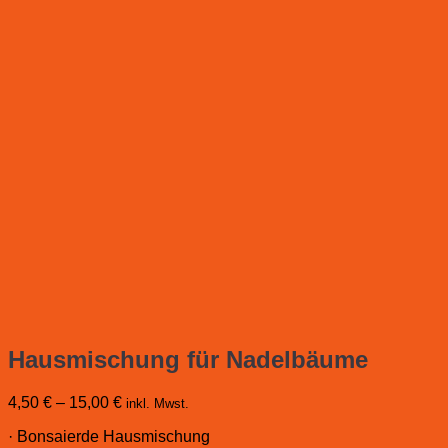
Hausmischung für Nadelbäume
4,50
€
–
15,00
€
inkl. Mwst.
· Bonsaierde Hausmischung