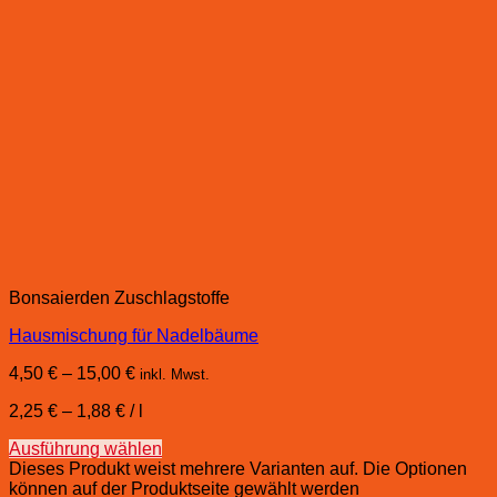
Bonsaierden Zuschlagstoffe
Hausmischung für Nadelbäume
4,50
€
–
15,00
€
inkl. Mwst.
2,25
€
–
1,88
€
/
l
Ausführung wählen
Dieses Produkt weist mehrere Varianten auf. Die Optionen
können auf der Produktseite gewählt werden