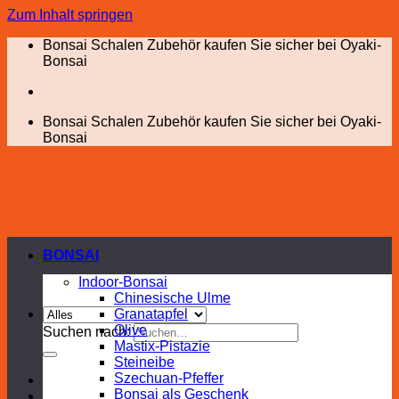
Zum Inhalt springen
Bonsai Schalen Zubehör kaufen Sie sicher bei Oyaki-
Bonsai
Bonsai Schalen Zubehör kaufen Sie sicher bei Oyaki-
Bonsai
BONSAI
Indoor-Bonsai
Chinesische Ulme
Granatapfel
Olive
Suchen nach:
Mastix-Pistazie
Steineibe
Szechuan-Pfeffer
Bonsai als Geschenk