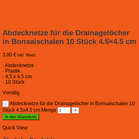
Abdecknetze für die Drainagelöcher
in Bonsaischalen 10 Stück 4.5×4.5 cm
3,00
€
inkl. Mwst.
· Abdecknetze
· Plastik
· 4,5 x 4,5 cm
· 10 Stück
Vorrätig
Abdecknetze für die Drainagelöcher in Bonsaischalen 10
Stück 4.5x4.5 cm Menge
In den Warenkorb
Quick View