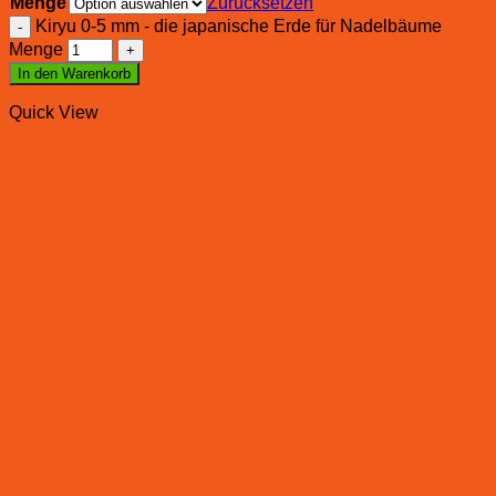
Menge
Zurücksetzen
Kiryu 0-5 mm - die japanische Erde für Nadelbäume
Menge
In den Warenkorb
Quick View