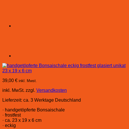
39,00
€
inkl. Mwst.
inkl. MwSt.
zzgl.
Versandkosten
Lieferzeit:
ca. 3 Werktage Deutschland
· handgetöpferte Bonsaischale
· frostfest
· ca. 23 x 19 x 6 cm
· eckig