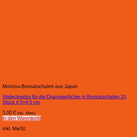
Morizou-Bonsaischalen aus Japan
Abdecknetze für die Drainagelöcher in Bonsaischalen 10
Stück 4.5×4.5 cm
3,00
€
inkl. Mwst.
In den Warenkorb
inkl. MwSt.