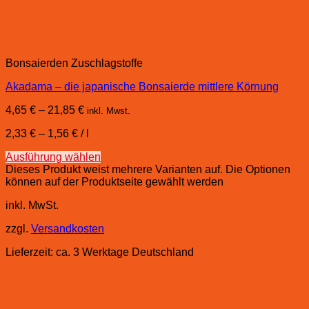
Bonsaierden Zuschlagstoffe
Akadama – die japanische Bonsaierde mittlere Körnung
4,65
€
–
21,85
€
inkl. Mwst.
2,33
€
–
1,56
€
/
l
Ausführung wählen
Dieses Produkt weist mehrere Varianten auf. Die Optionen
können auf der Produktseite gewählt werden
inkl. MwSt.
zzgl.
Versandkosten
Lieferzeit:
ca. 3 Werktage Deutschland