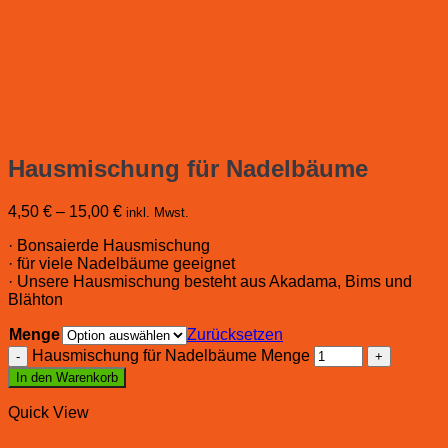
Hausmischung für Nadelbäume
4,50
€
–
15,00
€
inkl. Mwst.
· Bonsaierde Hausmischung
· für viele Nadelbäume geeignet
· Unsere Hausmischung besteht aus Akadama, Bims und
Blähton
Menge
Zurücksetzen
Hausmischung für Nadelbäume Menge
In den Warenkorb
Quick View