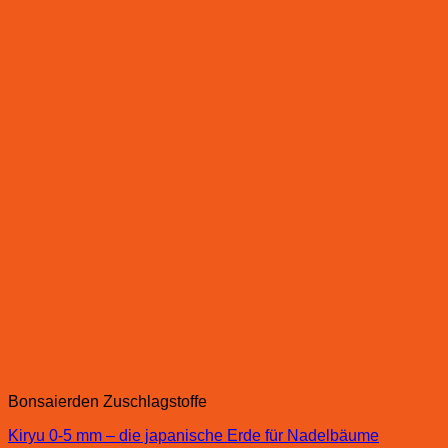
Bonsaierden Zuschlagstoffe
Kiryu 0-5 mm – die japanische Erde für Nadelbäume