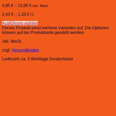
4,85
€
–
23,95
€
inkl. Mwst.
2,43
€
–
1,33
€
/
l
Ausführung wählen
Dieses Produkt weist mehrere Varianten auf. Die Optionen
können auf der Produktseite gewählt werden
inkl. MwSt.
zzgl.
Versandkosten
Lieferzeit:
ca. 3 Werktage Deutschland