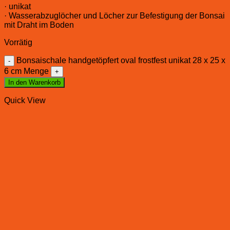
· unikat
· Wasserabzuglöcher und Löcher zur Befestigung der Bonsai
mit Draht im Boden
Vorrätig
Bonsaischale handgetöpfert oval frostfest unikat 28 x 25 x
6 cm Menge
In den Warenkorb
Quick View