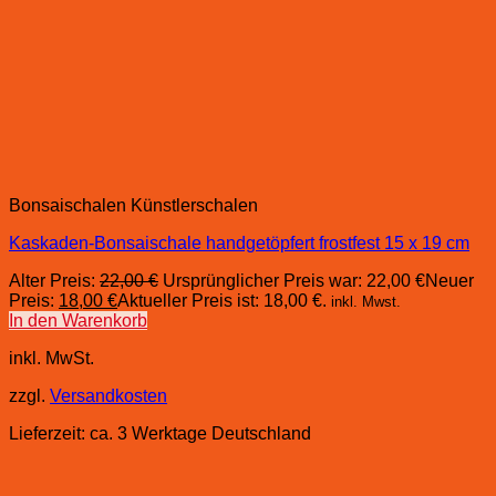
Bonsaischalen Künstlerschalen
Kaskaden-Bonsaischale handgetöpfert frostfest 15 x 19 cm
Alter Preis:
22,00
€
Ursprünglicher Preis war: 22,00 €
Neuer
Preis:
18,00
€
Aktueller Preis ist: 18,00 €.
inkl. Mwst.
In den Warenkorb
inkl. MwSt.
zzgl.
Versandkosten
Lieferzeit:
ca. 3 Werktage Deutschland