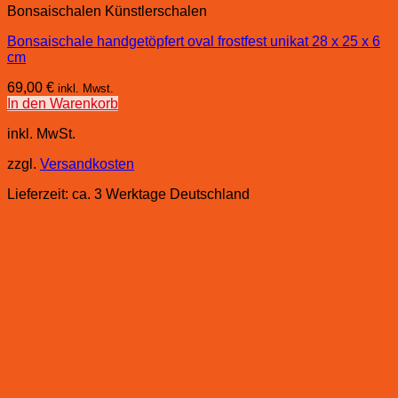
Bonsaischalen Künstlerschalen
Bonsaischale handgetöpfert oval frostfest unikat 28 x 25 x 6
cm
69,00
€
inkl. Mwst.
In den Warenkorb
inkl. MwSt.
zzgl.
Versandkosten
Lieferzeit:
ca. 3 Werktage Deutschland