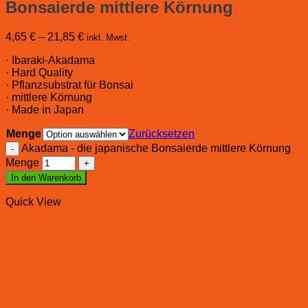
Bonsaierde mittlere Körnung
4,65
€
–
21,85
€
inkl. Mwst.
· Ibaraki-Akadama
· Hard Quality
· Pflanzsubstrat für Bonsai
· mittlere Körnung
· Made in Japan
Menge
Zurücksetzen
Akadama - die japanische Bonsaierde mittlere Körnung
Menge
In den Warenkorb
Quick View