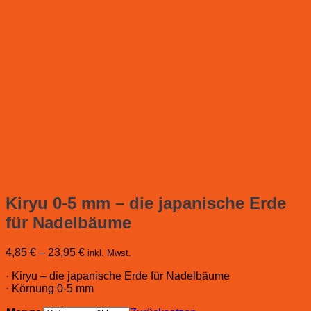
Kiryu 0-5 mm – die japanische Erde
für Nadelbäume
4,85
€
–
23,95
€
inkl. Mwst.
· Kiryu – die japanische Erde für Nadelbäume
· Körnung 0-5 mm