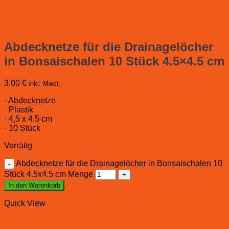
Abdecknetze für die Drainagelöcher
in Bonsaischalen 10 Stück 4.5×4.5 cm
3,00
€
inkl. Mwst.
· Abdecknetze
· Plastik
· 4,5 x 4,5 cm
· 10 Stück
Vorrätig
Abdecknetze für die Drainagelöcher in Bonsaischalen 10
Stück 4.5x4.5 cm Menge
In den Warenkorb
Quick View