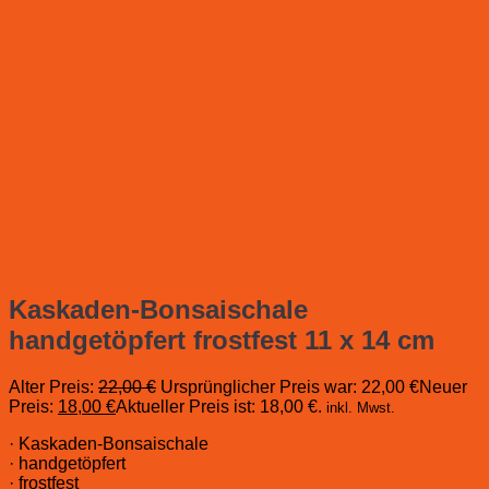
Kaskaden-Bonsaischale
handgetöpfert frostfest 11 x 14 cm
Alter Preis:
22,00
€
Ursprünglicher Preis war: 22,00 €
Neuer
Preis:
18,00
€
Aktueller Preis ist: 18,00 €.
inkl. Mwst.
· Kaskaden-Bonsaischale
· handgetöpfert
· frostfest