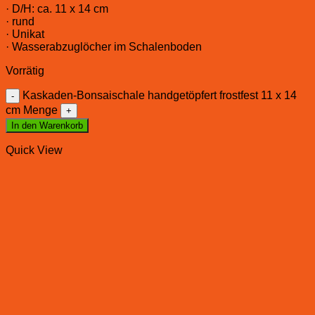
· D/H: ca. 11 x 14 cm
· rund
· Unikat
· Wasserabzuglöcher im Schalenboden
Vorrätig
Kaskaden-Bonsaischale handgetöpfert frostfest 11 x 14
cm Menge
In den Warenkorb
Quick View