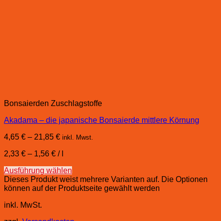
Bonsaierden Zuschlagstoffe
Akadama – die japanische Bonsaierde mittlere Körnung
4,65
€
–
21,85
€
inkl. Mwst.
2,33
€
–
1,56
€
/
l
Ausführung wählen
Dieses Produkt weist mehrere Varianten auf. Die Optionen
können auf der Produktseite gewählt werden
inkl. MwSt.