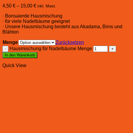
4,50
€
–
15,00
€
inkl. Mwst.
· Bonsaierde Hausmischung
· für viele Nadelbäume geeignet
· Unsere Hausmischung besteht aus Akadama, Bims und
Blähton
Menge
Zurücksetzen
Hausmischung für Nadelbäume Menge
In den Warenkorb
Quick View