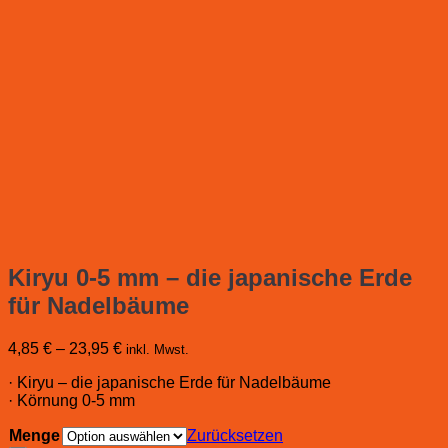
Kiryu 0-5 mm – die japanische Erde
für Nadelbäume
4,85
€
–
23,95
€
inkl. Mwst.
· Kiryu – die japanische Erde für Nadelbäume
· Körnung 0-5 mm
Menge
Zurücksetzen