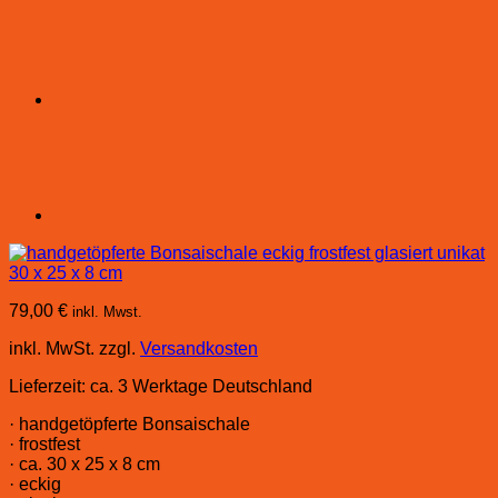
79,00
€
inkl. Mwst.
inkl. MwSt.
zzgl.
Versandkosten
Lieferzeit:
ca. 3 Werktage Deutschland
· handgetöpferte Bonsaischale
· frostfest
· ca. 30 x 25 x 8 cm
· eckig