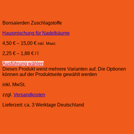
Bonsaierden Zuschlagstoffe
Hausmischung für Nadelbäume
4,50
€
–
15,00
€
inkl. Mwst.
2,25
€
–
1,88
€
/
l
Ausführung wählen
Dieses Produkt weist mehrere Varianten auf. Die Optionen
können auf der Produktseite gewählt werden
inkl. MwSt.
zzgl.
Versandkosten
Lieferzeit:
ca. 3 Werktage Deutschland