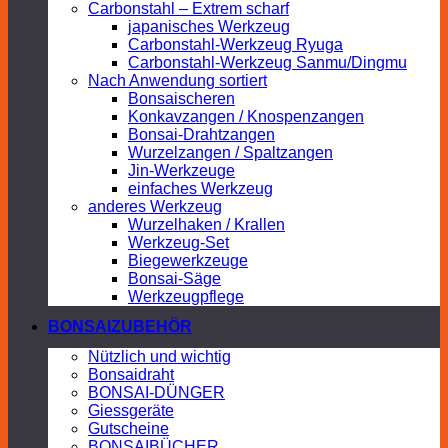
Carbonstahl – Extrem scharf
japanisches Werkzeug
Carbonstahl-Werkzeug Ryuga
Carbonstahl-Werkzeug Sanmu/Dingmu
Nach Anwendung sortiert
Bonsaischeren
Konkavzangen / Knospenzangen
Bonsai-Drahtzangen
Wurzelzangen / Spaltzangen
Jin-Werkzeuge
einfaches Werkzeug
anderes Werkzeug
Wurzelhaken / Krallen
Werkzeug-Set
Biegewerkzeuge
Bonsai-Säge
Werkzeugpflege
BONSAIZUBEHÖR
Nützlich und wichtig
Bonsaidraht
BONSAI-DÜNGER
Giessgeräte
Gutscheine
BONSAIBÜCHER