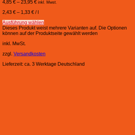
4,85
€
–
23,95
€
inkl. Mwst.
2,43
€
–
1,33
€
/
l
Ausführung wählen
Dieses Produkt weist mehrere Varianten auf. Die Optionen
können auf der Produktseite gewählt werden
inkl. MwSt.
zzgl.
Versandkosten
Lieferzeit:
ca. 3 Werktage Deutschland