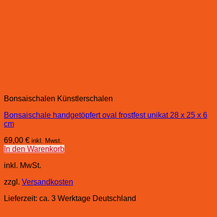
Bonsaischalen Künstlerschalen
Bonsaischale handgetöpfert oval frostfest unikat 28 x 25 x 6
cm
69,00
€
inkl. Mwst.
In den Warenkorb
inkl. MwSt.
zzgl.
Versandkosten
Lieferzeit:
ca. 3 Werktage Deutschland