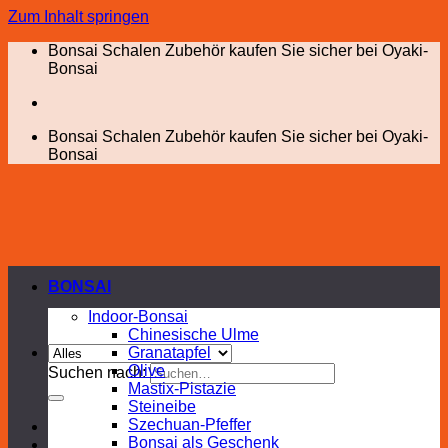
Zum Inhalt springen
Bonsai Schalen Zubehör kaufen Sie sicher bei Oyaki-
Bonsai
Bonsai Schalen Zubehör kaufen Sie sicher bei Oyaki-
Bonsai
BONSAI
Indoor-Bonsai
Chinesische Ulme
Granatapfel
Olive
Suchen nach:
Mastix-Pistazie
Steineibe
Szechuan-Pfeffer
Bonsai als Geschenk