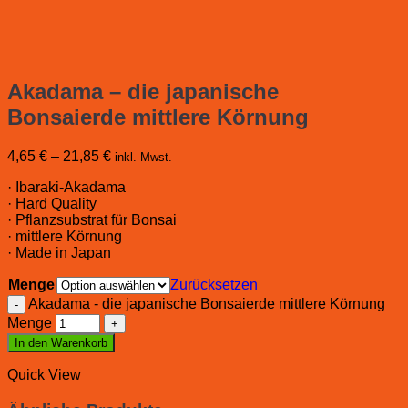
Akadama – die japanische
Bonsaierde mittlere Körnung
4,65
€
–
21,85
€
inkl. Mwst.
· Ibaraki-Akadama
· Hard Quality
· Pflanzsubstrat für Bonsai
· mittlere Körnung
· Made in Japan
Menge
Zurücksetzen
Akadama - die japanische Bonsaierde mittlere Körnung
Menge
In den Warenkorb
Quick View